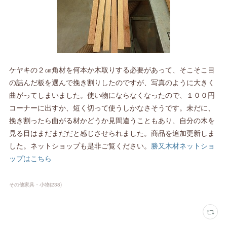
ケヤキの２㎝角材を何本か木取りする必要があって、そこそこ目
の詰んだ板を選んで挽き割りしたのですが、写真のように大きく
曲がってしまいました。使い物にならなくなったので、１００円
コーナーに出すか、短く切って使うしかなさそうです。未だに、
挽き割ったら曲がる材かどうか見間違うこともあり、自分の木を
見る目はまだまだだと感じさせられました。商品を追加更新しま
した。ネットショップも是非ご覧ください。
勝又木材ネットショ
ップはこちら
その他家具・小物
(
238
)