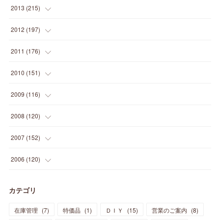
(
12
)
(
25
)
(
22
)
(
12
)
(
20
)
(
28
)
(
45
)
(
13
)
2013
(
215
)
(
2
)
(
5
)
(
14
)
(
24
)
(
20
)
(
19
)
(
16
)
(
23
)
(
33
)
(
34
)
(
11
)
2012
(
197
)
(
5
)
(
21
)
(
24
)
(
40
)
(
28
)
(
24
)
(
13
)
(
24
)
(
29
)
(
31
)
(
6
)
2011
(
176
)
(
14
)
(
21
)
(
18
)
(
37
)
(
35
)
(
21
)
(
18
)
(
20
)
(
20
)
(
27
)
(
13
)
2010
(
151
)
(
14
)
(
35
)
(
19
)
(
34
)
(
37
)
(
20
)
(
24
)
(
22
)
(
18
)
(
26
)
(
22
)
(
12
)
2009
(
116
)
(
23
)
(
30
)
(
27
)
(
26
)
(
46
)
(
41
)
(
24
)
(
10
)
(
12
)
(
15
)
(
15
)
(
6
)
2008
(
120
)
(
12
)
(
48
)
(
32
)
(
22
)
(
30
)
(
25
)
(
11
)
(
13
)
(
15
)
(
10
)
(
8
)
(
13
)
2007
(
152
)
(
21
)
(
33
)
(
20
)
(
29
)
(
44
)
(
11
)
(
14
)
(
12
)
(
9
)
(
8
)
(
13
)
(
9
)
2006
(
120
)
(
39
)
(
30
)
(
28
)
(
19
)
(
23
)
(
18
)
(
10
)
(
10
)
(
7
)
(
7
)
(
13
)
(
5
)
カテゴリ
(
11
)
(
44
)
(
14
)
(
31
)
(
28
)
(
15
)
(
12
)
(
7
)
(
8
)
(
11
)
(
14
)
在庫管理
(
7
)
特価品
(
1
)
ＤＩＹ
(
15
)
営業のご案内
(
8
)
(
23
)
(
23
)
(
17
)
(
18
)
(
13
)
(
23
)
(
5
)
(
5
)