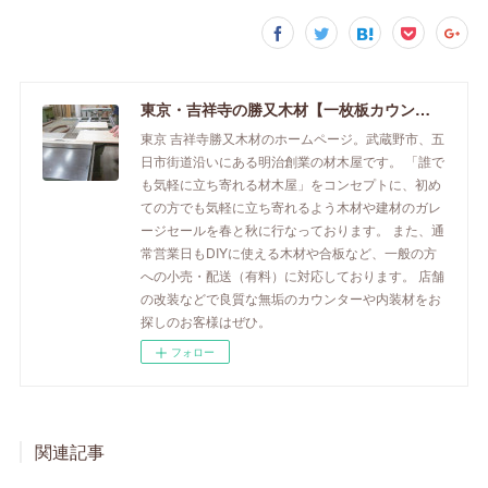
東京・吉祥寺の勝又木材【一枚板カウンター】
東京 吉祥寺勝又木材のホームページ。武蔵野市、五
日市街道沿いにある明治創業の材木屋です。 「誰で
も気軽に立ち寄れる材木屋」をコンセプトに、初め
ての方でも気軽に立ち寄れるよう木材や建材のガレ
ージセールを春と秋に行なっております。 また、通
常営業日もDIYに使える木材や合板など、一般の方
への小売・配送（有料）に対応しております。 店舗
の改装などで良質な無垢のカウンターや内装材をお
探しのお客様はぜひ。
フォロー
関連記事