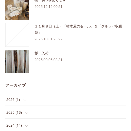
2025.12.12 00:51
１１月８日（土）「材木屋のセール」＆「グルッペ収穫
祭」
2025.10.31 23:22
杉 入荷
2025.09.05 08:31
アーカイブ
2026
(
1
)
(
1
)
2025
(
16
)
(
2
)
2024
(
14
)