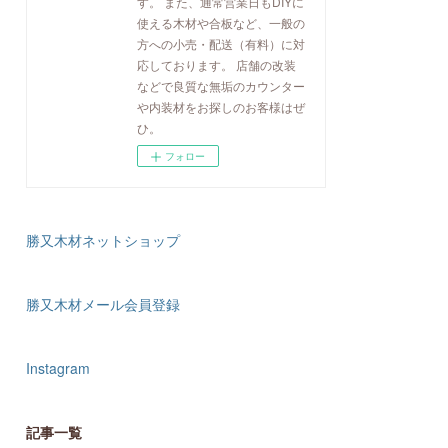
す。 また、通常営業日もDIYに
使える木材や合板など、一般の
方への小売・配送（有料）に対
応しております。 店舗の改装
などで良質な無垢のカウンター
や内装材をお探しのお客様はぜ
ひ。
フォロー
勝又木材ネットショップ
勝又木材メール会員登録
Instagram
記事一覧