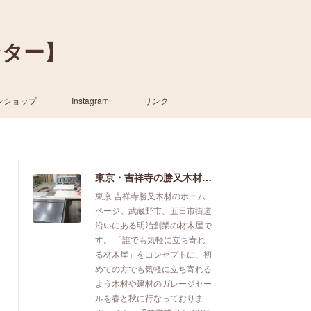
ンター】
ンショップ
Instagram
リンク
東京・吉祥寺の勝又木材【一枚板カウンター】
東京 吉祥寺勝又木材のホーム
ページ。武蔵野市、五日市街道
沿いにある明治創業の材木屋で
す。 「誰でも気軽に立ち寄れ
る材木屋」をコンセプトに、初
めての方でも気軽に立ち寄れる
よう木材や建材のガレージセー
ルを春と秋に行なっておりま