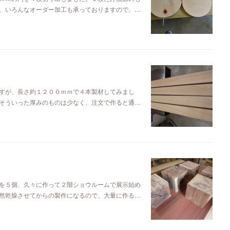
、いろんなオーダー加工も承っておりますので、…
すが、長さ約１２００ｍｍで４本製材してみまし
そういった厚みのものは少なく、注文で作ると通…
を５個、久々に作って２階ショウルームで展示始め
然乾燥させてからの製作になるので、大量に作る…