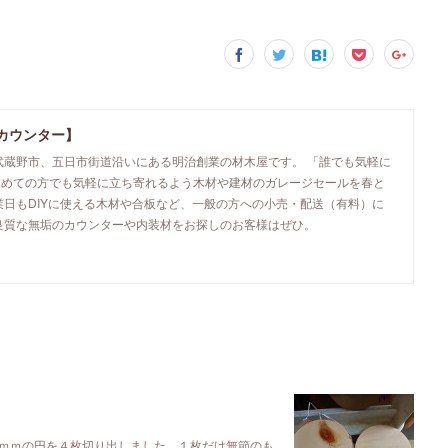
カウンター】
武蔵野市、五日市街道沿いにある明治創業の材木屋です。 「誰でも気軽に
初めての方でも気軽に立ち寄れるよう木材や建材のガレージセールを春と
業日もDIYに使える木材や合板など、一般の方への小売・配送（有料）に
良質な無垢のカウンターや内装材をお探しのお客様はぜひ。
ｍｍの円を４枚切り出しました。１枚だけ無節のも