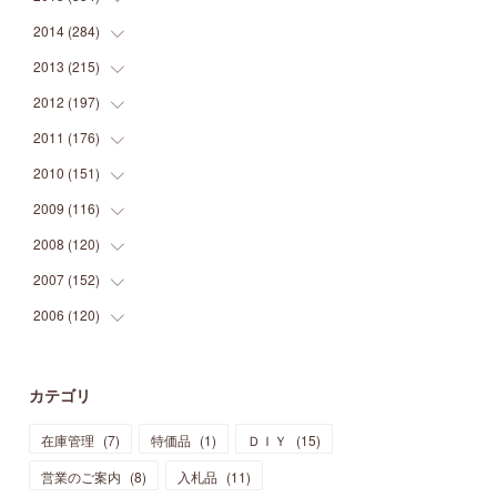
(
9
)
(
5
)
(
9
)
(
25
)
(
16
)
(
15
)
(
26
)
(
30
)
2014
(
284
(
15
)
)
(
12
)
(
5
)
(
12
)
(
25
)
(
22
)
(
12
)
(
20
)
(
28
)
(
45
)
2013
(
215
(
13
)
)
(
2
)
(
5
)
(
14
)
(
24
)
(
20
)
(
19
)
(
16
)
(
23
)
(
33
)
(
34
)
2012
(
197
(
11
)
)
(
5
)
(
21
)
(
24
)
(
40
)
(
28
)
(
24
)
(
13
)
(
24
)
(
29
)
(
31
)
2011
(
176
(
6
)
)
(
14
)
(
21
)
(
18
)
(
37
)
(
35
)
(
21
)
(
18
)
(
20
)
(
20
)
(
27
)
2010
(
151
(
13
)
)
(
14
)
(
35
)
(
19
)
(
34
)
(
37
)
(
20
)
(
24
)
(
22
)
(
18
)
(
26
)
(
22
)
2009
(
116
(
12
)
)
(
23
)
(
30
)
(
27
)
(
26
)
(
46
)
(
41
)
(
24
)
(
10
)
(
12
)
(
15
)
(
15
)
2008
(
120
(
6
)
)
(
12
)
(
48
)
(
32
)
(
22
)
(
30
)
(
25
)
(
11
)
(
13
)
(
15
)
(
10
)
(
8
)
2007
(
152
(
13
)
)
(
21
)
(
33
)
(
20
)
(
29
)
(
44
)
(
11
)
(
14
)
(
12
)
(
9
)
(
8
)
(
13
)
2006
(
120
(
9
)
)
(
39
)
(
30
)
(
28
)
(
19
)
(
23
)
(
18
)
(
10
)
(
10
)
(
7
)
(
7
)
(
13
)
(
5
)
(
11
)
(
44
)
(
14
)
(
31
)
(
28
)
(
15
)
(
12
)
(
7
)
(
8
)
(
11
)
(
14
)
カテゴリ
(
23
)
(
23
)
(
17
)
(
18
)
(
13
)
(
23
)
(
5
)
(
5
)
(
10
)
(
14
)
在庫管理
(
7
)
特価品
(
1
)
ＤＩＹ
(
15
)
(
17
)
(
20
)
(
3
)
(
11
)
(
14
)
(
6
)
(
9
)
(
11
)
(
15
)
営業のご案内
(
8
)
入札品
(
11
)
(
12
)
(
17
)
(
18
)
(
12
)
(
11
)
(
13
)
(
13
)
(
9
)