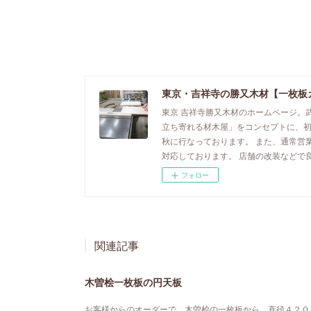
東京・吉祥寺の勝又木材【一枚板
東京 吉祥寺勝又木材のホームページ。
立ち寄れる材木屋」をコンセプトに、
秋に行なっております。 また、通常営
対応しております。 店舗の改装などで
フォロー
関連記事
木曽桧一枚板の円天板
お客様からのオーダーで、木曽桧の一枚板から、直径４２０