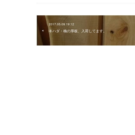
2017.05.09 19:12
キハダ・楠の厚板、入荷してます。