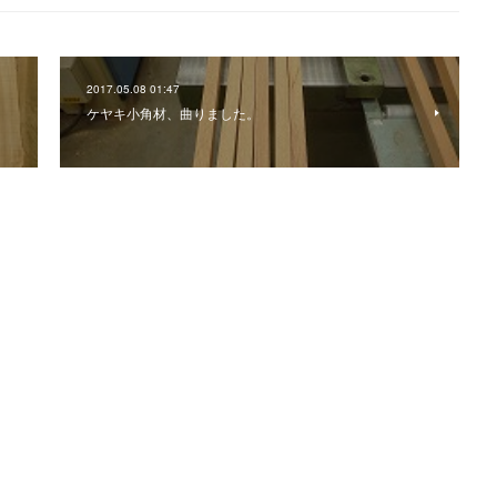
2017.05.08 01:47
ケヤキ小角材、曲りました。