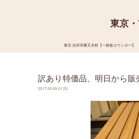
東京・
東京 吉祥寺勝又木材【一枚板カウンター】
訳あり特価品、明日から販
2017.05.09 01:23