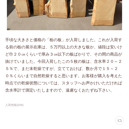
手頃な大きさと価格の「栃の板」が入荷しました。これが入荷す
る前の栃の展示在庫は、５万円以上の大きな板か、値段は安いけ
ど巾２０㎝くらいで厚み３㎝以下の板ばかりで、その間の商品が
抜けていました。今回入荷したこの５枚の板は、含水率２０～２
５％で、まだ未乾燥ですが、立てておけば、数か月で１５～２
０％くらいまで自然乾燥すると思います。お客様が購入を考えた
時点での乾燥状態については、スタッフへお声かけいただければ
含水率計で測定いたしますので、遠慮なくおたずね下さい。
入荷情報
(
208
)