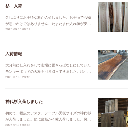
杉 入荷
久しぶりにお手頃な杉が入荷しました。お手頃でも物
が悪いわけではありません。たまたま仕入れ値が安…
2025.09.05 08:31
入荷情報
大分前に仕入れをして市場に置きっぱなしにしていた
モンキーポッドの天板を引き取ってきました。現寸…
2025.07.08 23:13
神代杉入荷しました
初めて、幅広のデスク、テーブル天板サイズの神代杉
が入荷しました。他に薄板が４枚入荷しました。興…
2025.04.04 09:18