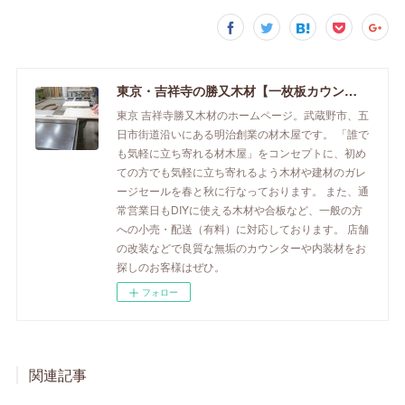
東京・吉祥寺の勝又木材【一枚板カウンター】
東京 吉祥寺勝又木材のホームページ。武蔵野市、五
日市街道沿いにある明治創業の材木屋です。 「誰で
も気軽に立ち寄れる材木屋」をコンセプトに、初め
ての方でも気軽に立ち寄れるよう木材や建材のガレ
ージセールを春と秋に行なっております。 また、通
常営業日もDIYに使える木材や合板など、一般の方
への小売・配送（有料）に対応しております。 店舗
の改装などで良質な無垢のカウンターや内装材をお
探しのお客様はぜひ。
フォロー
関連記事