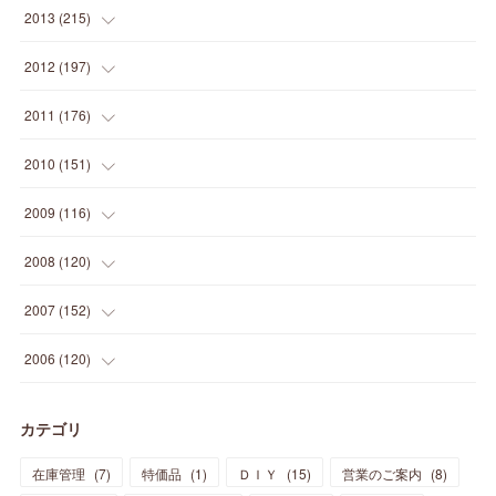
(
12
)
(
25
)
(
22
)
(
12
)
(
20
)
(
28
)
(
45
)
(
13
)
2013
(
215
)
(
2
)
(
5
)
(
14
)
(
24
)
(
20
)
(
19
)
(
16
)
(
23
)
(
33
)
(
34
)
(
11
)
2012
(
197
)
(
5
)
(
21
)
(
24
)
(
40
)
(
28
)
(
24
)
(
13
)
(
24
)
(
29
)
(
31
)
(
6
)
2011
(
176
)
(
14
)
(
21
)
(
18
)
(
37
)
(
35
)
(
21
)
(
18
)
(
20
)
(
20
)
(
27
)
(
13
)
2010
(
151
)
(
14
)
(
35
)
(
19
)
(
34
)
(
37
)
(
20
)
(
24
)
(
22
)
(
18
)
(
26
)
(
22
)
(
12
)
2009
(
116
)
(
23
)
(
30
)
(
27
)
(
26
)
(
46
)
(
41
)
(
24
)
(
10
)
(
12
)
(
15
)
(
15
)
(
6
)
2008
(
120
)
(
12
)
(
48
)
(
32
)
(
22
)
(
30
)
(
25
)
(
11
)
(
13
)
(
15
)
(
10
)
(
8
)
(
13
)
2007
(
152
)
(
21
)
(
33
)
(
20
)
(
29
)
(
44
)
(
11
)
(
14
)
(
12
)
(
9
)
(
8
)
(
13
)
(
9
)
2006
(
120
)
(
39
)
(
30
)
(
28
)
(
19
)
(
23
)
(
18
)
(
10
)
(
10
)
(
7
)
(
7
)
(
13
)
(
5
)
カテゴリ
(
11
)
(
44
)
(
14
)
(
31
)
(
28
)
(
15
)
(
12
)
(
7
)
(
8
)
(
11
)
(
14
)
在庫管理
(
7
)
特価品
(
1
)
ＤＩＹ
(
15
)
営業のご案内
(
8
)
(
23
)
(
23
)
(
17
)
(
18
)
(
13
)
(
23
)
(
5
)
(
5
)