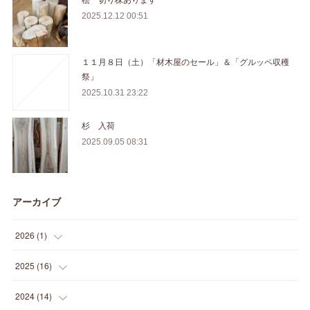
2025.12.12 00:51
１１月８日（土）「材木屋のセール」＆「グルッペ収穫
祭」
2025.10.31 23:22
杉 入荷
2025.09.05 08:31
アーカイブ
2026
(
1
)
(
1
)
2025
(
16
)
(
2
)
2024
(
14
)