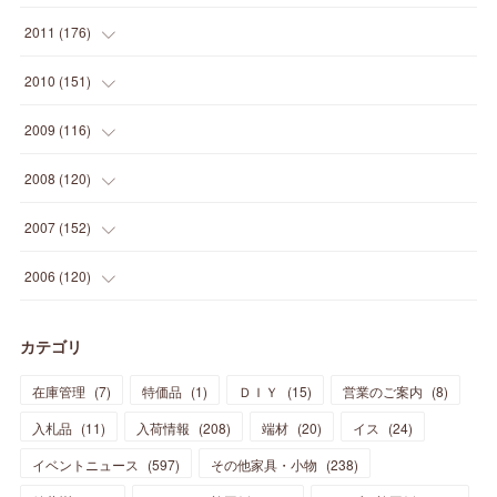
(
5
)
(
21
)
(
24
)
(
40
)
(
28
)
(
24
)
(
13
)
(
24
)
(
29
)
(
31
)
(
6
)
2011
(
176
)
(
14
)
(
21
)
(
18
)
(
37
)
(
35
)
(
21
)
(
18
)
(
20
)
(
20
)
(
27
)
(
13
)
2010
(
151
)
(
14
)
(
35
)
(
19
)
(
34
)
(
37
)
(
20
)
(
24
)
(
22
)
(
18
)
(
26
)
(
22
)
(
12
)
2009
(
116
)
(
23
)
(
30
)
(
27
)
(
26
)
(
46
)
(
41
)
(
24
)
(
10
)
(
12
)
(
15
)
(
15
)
(
6
)
2008
(
120
)
(
12
)
(
48
)
(
32
)
(
22
)
(
30
)
(
25
)
(
11
)
(
13
)
(
15
)
(
10
)
(
8
)
(
13
)
2007
(
152
)
(
21
)
(
33
)
(
20
)
(
29
)
(
44
)
(
11
)
(
14
)
(
12
)
(
9
)
(
8
)
(
13
)
(
9
)
2006
(
120
)
(
39
)
(
30
)
(
28
)
(
19
)
(
23
)
(
18
)
(
10
)
(
10
)
(
7
)
(
7
)
(
13
)
(
5
)
カテゴリ
(
11
)
(
44
)
(
14
)
(
31
)
(
28
)
(
15
)
(
12
)
(
7
)
(
8
)
(
11
)
(
14
)
在庫管理
(
7
)
特価品
(
1
)
ＤＩＹ
(
15
)
営業のご案内
(
8
)
(
23
)
(
23
)
(
17
)
(
18
)
(
13
)
(
23
)
(
5
)
(
5
)
(
10
)
(
14
)
入札品
(
11
)
入荷情報
(
208
)
端材
(
20
)
イス
(
24
)
(
17
)
(
20
)
(
3
)
(
11
)
(
14
)
(
6
)
(
9
)
(
11
)
(
15
)
イベントニュース
(
597
)
その他家具・小物
(
238
)
(
12
)
(
17
)