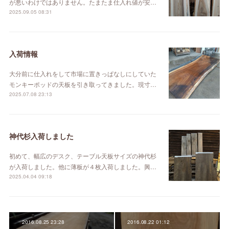
が悪いわけではありません。たまたま仕入れ値が安…
2025.09.05 08:31
入荷情報
大分前に仕入れをして市場に置きっぱなしにしていた
モンキーポッドの天板を引き取ってきました。現寸…
2025.07.08 23:13
神代杉入荷しました
初めて、幅広のデスク、テーブル天板サイズの神代杉
が入荷しました。他に薄板が４枚入荷しました。興…
2025.04.04 09:18
2016.08.25 23:28
2016.08.22 01:12