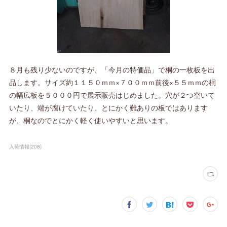
８月も残り少ないのですが、「今月の特価品」で桐の一枚板を出
品します。サイズ約１１５０ｍｍ×７００ｍｍ前後×５５ｍｍの桐
の幅広板を５０００円で展示販売はじめました。穴が２つ空いて
いたり、端が腐けていたり、とにかく難ありの板ではあります
が、桐なのでとにかく軽く使いやすいと思います。
入荷情報
(
208
)