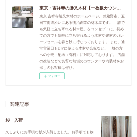
東京・吉祥寺の勝又木材【一枚板カウンター】
東京 吉祥寺勝又木材のホームページ。武蔵野市、五
日市街道沿いにある明治創業の材木屋です。 「誰で
も気軽に立ち寄れる材木屋」をコンセプトに、初め
ての方でも気軽に立ち寄れるよう木材や建材のガレ
ージセールを春と秋に行なっております。 また、通
常営業日もDIYに使える木材や合板など、一般の方
への小売・配送（有料）に対応しております。 店舗
の改装などで良質な無垢のカウンターや内装材をお
探しのお客様はぜひ。
フォロー
関連記事
杉 入荷
久しぶりにお手頃な杉が入荷しました。お手頃でも物