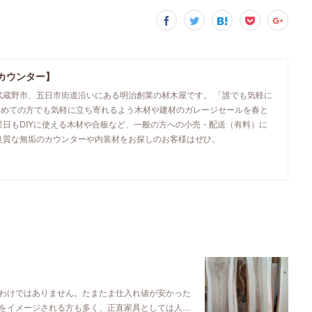
カウンター】
武蔵野市、五日市街道沿いにある明治創業の材木屋です。 「誰でも気軽に
初めての方でも気軽に立ち寄れるよう木材や建材のガレージセールを春と
業日もDIYに使える木材や合板など、一般の方への小売・配送（有料）に
良質な無垢のカウンターや内装材をお探しのお客様はぜひ。
わけではありません。たまたま仕入れ値が安かった
をイメージされる方も多く、正直家具としては人…