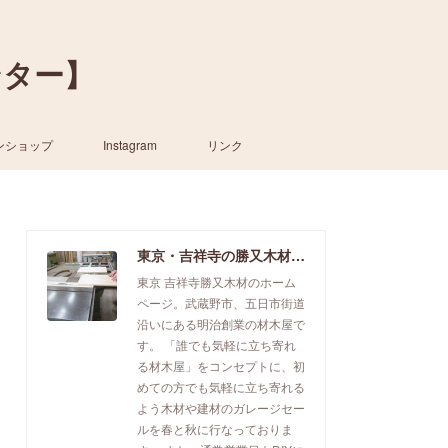
ンター】
ンショップ
Instagram
リンク
東京・吉祥寺の勝又木材【一枚板カウンター】
東京 吉祥寺勝又木材のホーム
ページ。武蔵野市、五日市街道
沿いにある明治創業の材木屋で
す。 「誰でも気軽に立ち寄れ
る材木屋」をコンセプトに、初
めての方でも気軽に立ち寄れる
よう木材や建材のガレージセー
ルを春と秋に行なっておりま