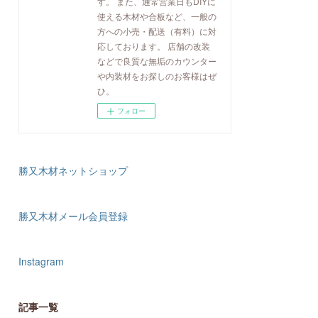
す。 また、通常営業日もDIYに
使える木材や合板など、一般の
方への小売・配送（有料）に対
応しております。 店舗の改装
などで良質な無垢のカウンター
や内装材をお探しのお客様はぜ
ひ。
フォロー
勝又木材ネットショップ
勝又木材メール会員登録
Instagram
記事一覧