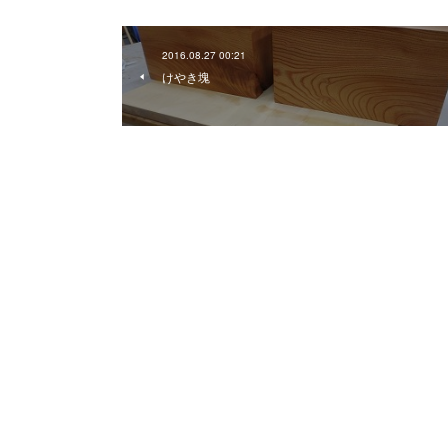
2016.08.27 00:21
けやき塊