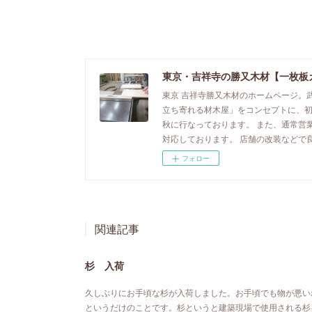
東京・吉祥寺の勝又木材【一枚板
東京 吉祥寺勝又木材のホームページ。
立ち寄れる材木屋」をコンセプトに、
秋に行なっております。 また、通常営
対応しております。 店舗の改装などで
フォロー
関連記事
杉 入荷
久しぶりにお手頃な杉が入荷しました。お手頃でも物が悪い
というだけのことです。杉というと建築現場で使用される杉