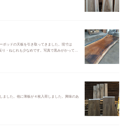
ーポッドの天板を引き取ってきました。現寸は
るので反り・ねじれも少なめです。写真で黒みがかって…
しました。他に薄板が４枚入荷しました。興味のあ