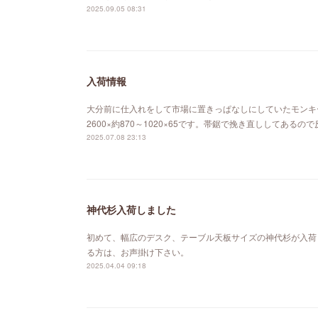
2025.09.05 08:31
入荷情報
大分前に仕入れをして市場に置きっぱなしにしていたモンキ
2600×約870～1020×65です。帯鋸で挽き直ししてあ
2025.07.08 23:13
神代杉入荷しました
初めて、幅広のデスク、テーブル天板サイズの神代杉が入荷
る方は、お声掛け下さい。
2025.04.04 09:18