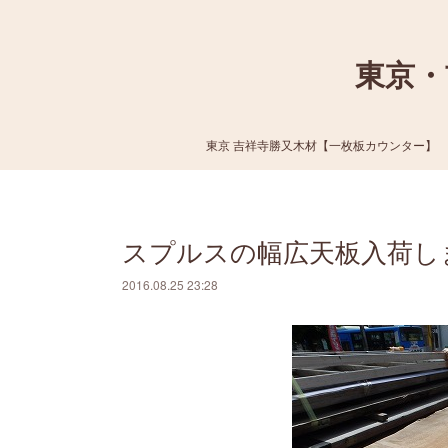
東京・
東京 吉祥寺勝又木材【一枚板カウンター】
スプルスの幅広天板入荷し
2016.08.25 23:28