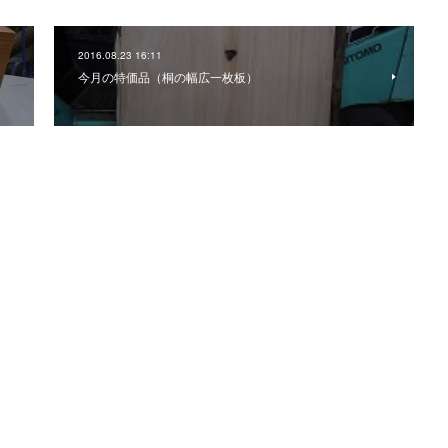
2016.08.23 16:11
今月の特価品（桐の幅広一枚板）