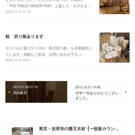
「THE TABLE ORDER FAIR」と題して、大小さま…
2025.12.12 01:15
桧 切り株あります
スツールに使うサイズの「桧の切り株」を在庫販売し
ています。気軽にご来店、お問い合わせ下さい。
2025.12.12 00:51
2013.01.08 21:50
2012.12.27 19:08
高樹齢杉
今年一年ありがとうござい
ました。
東京・吉祥寺の勝又木材【一枚板カウンター】