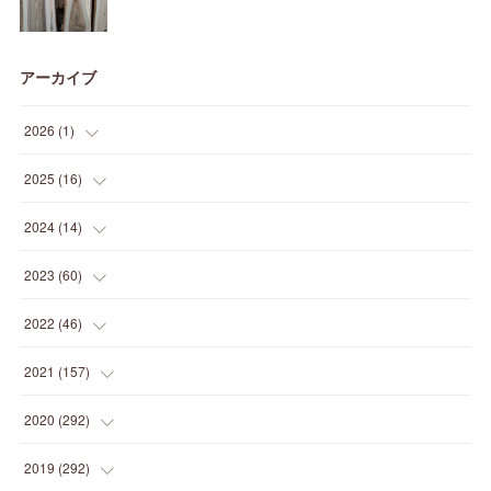
アーカイブ
2026
(
1
)
(
1
)
2025
(
16
)
(
2
)
2024
(
14
)
(
1
)
(
1
)
2023
(
60
)
(
1
)
(
2
)
(
1
)
2022
(
46
)
(
4
)
(
1
)
(
3
)
(
2
)
2021
(
157
)
(
2
)
(
7
)
(
5
)
(
1
)
(
6
)
2020
(
292
)
(
1
)
(
3
)
(
5
)
(
3
)
(
27
)
(
14
)
2019
(
292
)