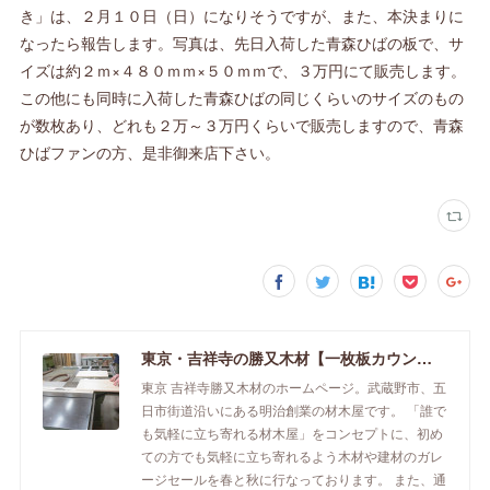
き」は、２月１０日（日）になりそうですが、また、本決まりに
なったら報告します。写真は、先日入荷した青森ひばの板で、サ
イズは約２ｍ×４８０ｍｍ×５０ｍｍで、３万円にて販売します。
この他にも同時に入荷した青森ひばの同じくらいのサイズのもの
が数枚あり、どれも２万～３万円くらいで販売しますので、青森
ひばファンの方、是非御来店下さい。
東京・吉祥寺の勝又木材【一枚板カウンター】
東京 吉祥寺勝又木材のホームページ。武蔵野市、五
日市街道沿いにある明治創業の材木屋です。 「誰で
も気軽に立ち寄れる材木屋」をコンセプトに、初め
ての方でも気軽に立ち寄れるよう木材や建材のガレ
ージセールを春と秋に行なっております。 また、通