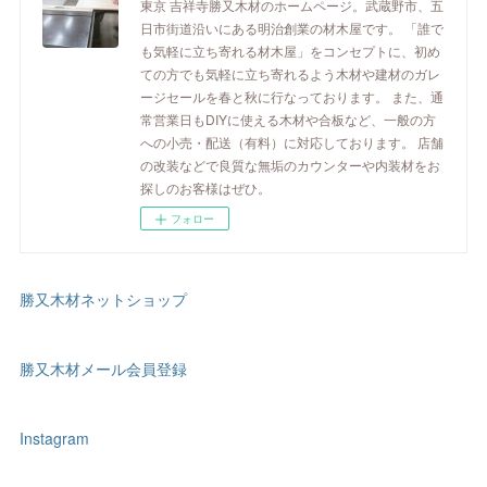
東京 吉祥寺勝又木材のホームページ。武蔵野市、五
日市街道沿いにある明治創業の材木屋です。 「誰で
も気軽に立ち寄れる材木屋」をコンセプトに、初め
ての方でも気軽に立ち寄れるよう木材や建材のガレ
ージセールを春と秋に行なっております。 また、通
常営業日もDIYに使える木材や合板など、一般の方
への小売・配送（有料）に対応しております。 店舗
の改装などで良質な無垢のカウンターや内装材をお
探しのお客様はぜひ。
フォロー
勝又木材ネットショップ
勝又木材メール会員登録
Instagram