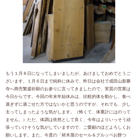
もう１月８日になってしまいましたが、あけましておめでとうご
ざいます。１月６日まで純粋に休みで、昨日は会社で成田山新勝
寺へ商売繁盛祈願のお参りに言ってきましたので、実質の営業は
今日からです。今回の年末年始休みは、比較的体を動かし、食べ
過ぎずに過ごせた方ではないかと思うのですが、それでも、少し
太ってしまったような気がします。（怖くて、体重計にはのって
ません。）ただ、体調は依然として良く、今年はよりいっそう頑
張っていけそうな気がしていますので、ご愛顧のほどよろしくお
願いします。また、今度の「材木屋のセール＆グルッペお餅つ