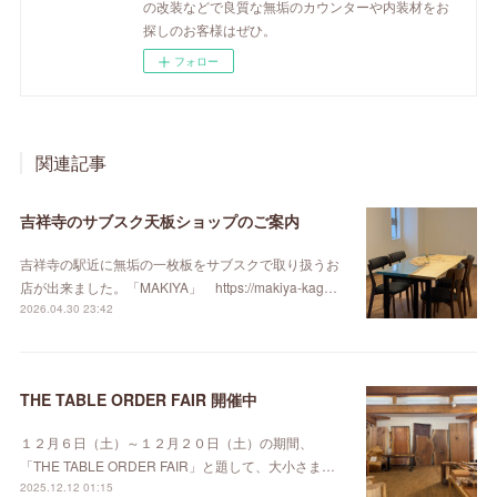
の改装などで良質な無垢のカウンターや内装材をお
探しのお客様はぜひ。
フォロー
関連記事
吉祥寺のサブスク天板ショップのご案内
吉祥寺の駅近に無垢の一枚板をサブスクで取り扱うお
店が出来ました。「MAKIYA」 https://makiya-kag…
2026.04.30 23:42
THE TABLE ORDER FAIR 開催中
１２月６日（土）～１２月２０日（土）の期間、
「THE TABLE ORDER FAIR」と題して、大小さま…
2025.12.12 01:15