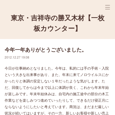
東京・吉祥寺の勝又木材【一枚
板カウンター】
今年一年ありがとうございました。
2012.12.27 19:08
今日が仕事納めとなりました。今年は、私的には手の手術・入院
という大きな出来事があり、また、年末に来てノロウイルスにか
かったりと体調の安定しない１年だったような気がします。た
だ、回復してからは今まで以上に体調が良く、これから年末年始
が楽しみです。年末年始休みは、自宅内の施工途中の部分の木工
作業などを楽しみつつ進めていったりして、できるだけ寝正月に
ならないようにしたいと考えています。商況は、まだまだ厳しい
状況が続いてはいますが、その一方、新しいお客様や新しい売上