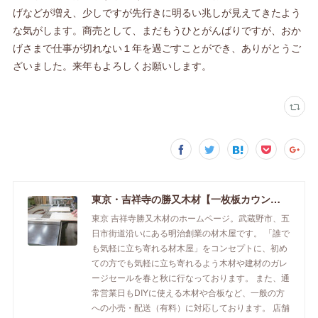
げなどが増え、少しですが先行きに明るい兆しが見えてきたよう
な気がします。商売として、まだもうひとがんばりですが、おか
げさまで仕事が切れない１年を過ごすことができ、ありがとうご
ざいました。来年もよろしくお願いします。
東京・吉祥寺の勝又木材【一枚板カウンター】
東京 吉祥寺勝又木材のホームページ。武蔵野市、五
日市街道沿いにある明治創業の材木屋です。 「誰で
も気軽に立ち寄れる材木屋」をコンセプトに、初め
ての方でも気軽に立ち寄れるよう木材や建材のガレ
ージセールを春と秋に行なっております。 また、通
常営業日もDIYに使える木材や合板など、一般の方
への小売・配送（有料）に対応しております。 店舗