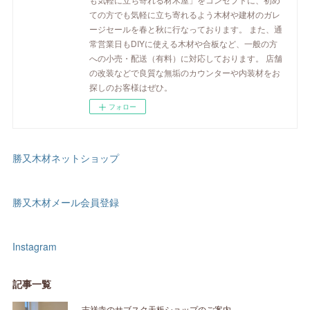
ての方でも気軽に立ち寄れるよう木材や建材のガレ
ージセールを春と秋に行なっております。 また、通
常営業日もDIYに使える木材や合板など、一般の方
への小売・配送（有料）に対応しております。 店舗
の改装などで良質な無垢のカウンターや内装材をお
探しのお客様はぜひ。
フォロー
勝又木材ネットショップ
勝又木材メール会員登録
Instagram
記事一覧
吉祥寺のサブスク天板ショップのご案内