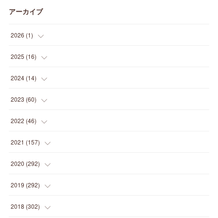
アーカイブ
2026
(
1
)
(
1
)
2025
(
16
)
(
2
)
2024
(
14
)
(
1
)
(
1
)
2023
(
60
)
(
1
)
(
2
)
(
1
)
2022
(
46
)
(
4
)
(
1
)
(
3
)
(
2
)
2021
(
157
)
(
2
)
(
7
)
(
5
)
(
1
)
(
6
)
2020
(
292
)
(
1
)
(
3
)
(
5
)
(
3
)
(
27
)
(
14
)
2019
(
292
)
(
5
)
(
4
)
(
4
)
(
14
)
(
35
)
(
21
)
2018
(
302
)