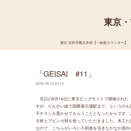
東京・
東京 吉祥寺勝又木材【一枚板カウンター】
「GEISAI #11」
2008.09.15 23:14
先日の9月14日に東京ビッグサイトで開催された「G
すが、りんかい線で国際展示場駅まで。というのも
干チラシを置かせてもらうこととなったからです。
モ材とブビンガ材を使っていただきました。木工だ
なので、こちらがいろいろ刺激を頂きなかなか面白