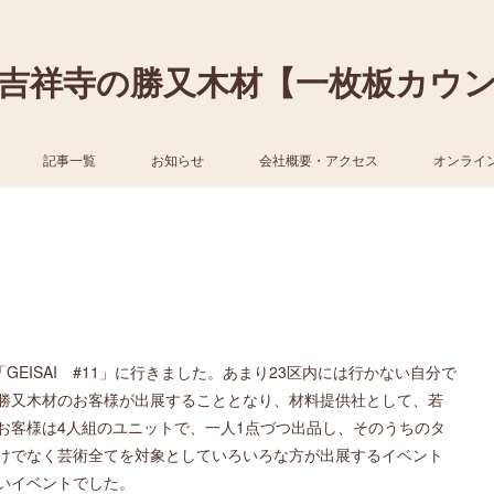
吉祥寺の勝又木材【一枚板カウ
記事一覧
お知らせ
会社概要・アクセス
オンライ
EISAI #11」に行きました。あまり23区内には行かない自分で
勝又木材のお客様が出展することとなり、材料提供社として、若
お客様は4人組のユニットで、一人1点づつ出品し、そのうちのタ
けでなく芸術全てを対象としていろいろな方が出展するイベント
いイベントでした。