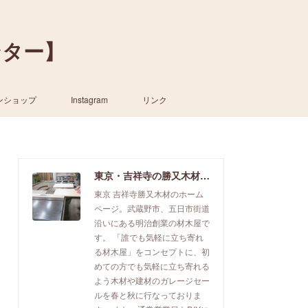
ンター】
ンショップ
Instagram
リンク
東京・吉祥寺の勝又木材【一枚板カウンター】
東京 吉祥寺勝又木材のホーム
ページ。武蔵野市、五日市街道
沿いにある明治創業の材木屋で
す。 「誰でも気軽に立ち寄れ
る材木屋」をコンセプトに、初
めての方でも気軽に立ち寄れる
よう木材や建材のガレージセー
ルを春と秋に行なっておりま