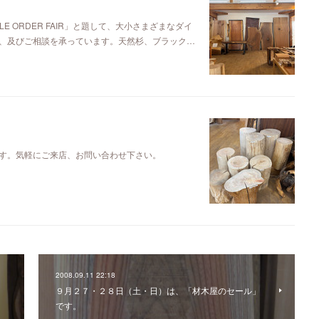
E ORDER FAIR」と題して、大小さまざまなダイ
、及びご相談を承っています。天然杉、ブラック…
す。気軽にご来店、お問い合わせ下さい。
2008.09.11 22:18
９月２７・２８日（土・日）は、「材木屋のセール」
です。