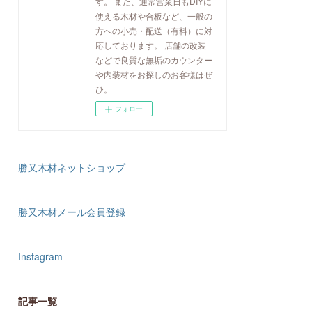
す。 また、通常営業日もDIYに
使える木材や合板など、一般の
方への小売・配送（有料）に対
応しております。 店舗の改装
などで良質な無垢のカウンター
や内装材をお探しのお客様はぜ
ひ。
フォロー
勝又木材ネットショップ
勝又木材メール会員登録
Instagram
記事一覧