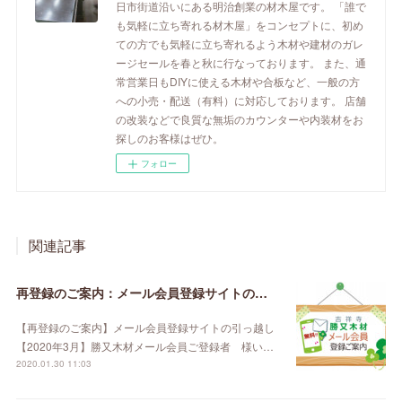
日市街道沿いにある明治創業の材木屋です。 「誰で
も気軽に立ち寄れる材木屋」をコンセプトに、初め
ての方でも気軽に立ち寄れるよう木材や建材のガレ
ージセールを春と秋に行なっております。 また、通
常営業日もDIYに使える木材や合板など、一般の方
への小売・配送（有料）に対応しております。 店舗
の改装などで良質な無垢のカウンターや内装材をお
探しのお客様はぜひ。
フォロー
関連記事
再登録のご案内：メール会員登録サイトの引っ越し【2020年3月】
【再登録のご案内】メール会員登録サイトの引っ越し
【2020年3月】勝又木材メール会員ご登録者 様い…
2020.01.30 11:03