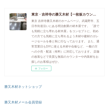
東京・吉祥寺の勝又木材【一枚板カウンター】
東京 吉祥寺勝又木材のホームページ。武蔵野市、五
日市街道沿いにある明治創業の材木屋です。 「誰で
も気軽に立ち寄れる材木屋」をコンセプトに、初め
ての方でも気軽に立ち寄れるよう木材や建材のガレ
ージセールを春と秋に行なっております。 また、通
常営業日もDIYに使える木材や合板など、一般の方
への小売・配送（有料）に対応しております。 店舗
の改装などで良質な無垢のカウンターや内装材をお
探しのお客様はぜひ。
フォロー
勝又木材ネットショップ
勝又木材メール会員登録