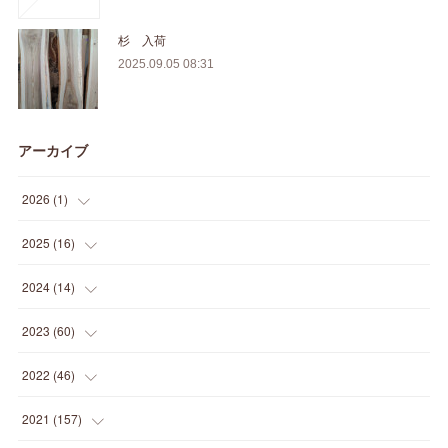
杉 入荷
2025.09.05 08:31
アーカイブ
2026
(
1
)
(
1
)
2025
(
16
)
(
2
)
2024
(
14
)
(
1
)
(
1
)
2023
(
60
)
(
1
)
(
2
)
(
1
)
2022
(
46
)
(
4
)
(
1
)
(
3
)
(
2
)
2021
(
157
)