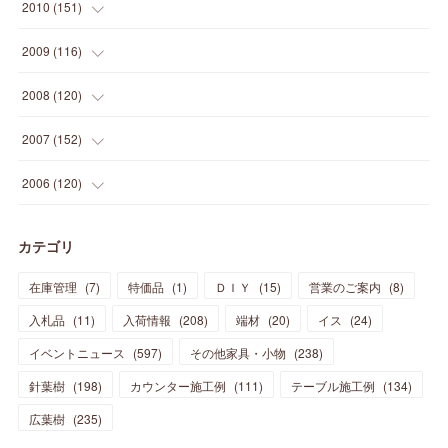
(
20
)
(
27
)
(
13
)
2010
(
151
)
(
14
)
(
35
)
(
19
)
(
34
)
(
37
)
(
20
)
(
24
)
(
22
)
(
18
)
(
26
)
(
22
)
(
12
)
2009
(
116
)
(
23
)
(
30
)
(
27
)
(
26
)
(
46
)
(
41
)
(
24
)
(
10
)
(
12
)
(
15
)
(
15
)
(
6
)
2008
(
120
)
(
12
)
(
48
)
(
32
)
(
22
)
(
30
)
(
25
)
(
11
)
(
13
)
(
15
)
(
10
)
(
8
)
(
13
)
2007
(
152
)
(
21
)
(
33
)
(
20
)
(
29
)
(
44
)
(
11
)
(
14
)
(
12
)
(
9
)
(
8
)
(
13
)
(
9
)
2006
(
120
)
(
39
)
(
30
)
(
28
)
(
19
)
(
23
)
(
18
)
(
10
)
(
10
)
(
7
)
(
7
)
(
13
)
(
5
)
カテゴリ
(
11
)
(
44
)
(
14
)
(
31
)
(
28
)
(
15
)
(
12
)
(
7
)
(
8
)
(
11
)
(
14
)
在庫管理
(
7
)
特価品
(
1
)
ＤＩＹ
(
15
)
営業のご案内
(
8
)
(
23
)
(
23
)
(
17
)
(
18
)
(
13
)
(
23
)
(
5
)
(
5
)
(
10
)
(
14
)
入札品
(
11
)
入荷情報
(
208
)
端材
(
20
)
イス
(
24
)
(
17
)
(
20
)
(
3
)
(
11
)
(
14
)
(
6
)
(
9
)
(
11
)
(
15
)
イベントニュース
(
597
)
その他家具・小物
(
238
)
(
12
)
(
17
)
(
18
)
針葉樹
(
12
(
198
)
)
カウンター施工例
(
111
)
テーブル施工例
(
134
)
(
11
)
(
13
)
(
13
)
(
9
)
広葉樹
(
235
)
(
15
)
(
19
)
(
16
)
(
13
)
(
10
)
(
16
)
(
11
)