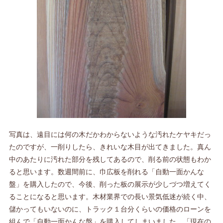
写真は、遠目には何の木だかわからないような汚れたケヤキだっ
たのですが、一削りしたら、きれいな木目が出てきました。真ん
中のあたりに汚れた部分を残してあるので、削る前の状態もわか
ると思います。数週間前に、巾広板を削れる「自動一面かんな
盤」を購入したので、今後、削った板の展示が少しづつ増えてく
ることになると思います。木材業界での長い景気低迷が続く中、
儲かってもいないのに、トラック１台分くらいの価格のローンを
組んで「自動一面かんな盤」を購入してしまいました。「現在の