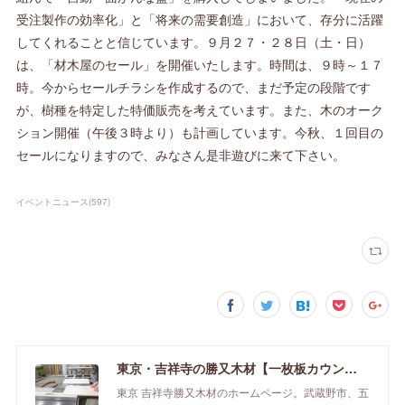
受注製作の効率化」と「将来の需要創造」において、存分に活躍
してくれることと信じています。９月２７・２８日（土・日）
は、「材木屋のセール」を開催いたします。時間は、９時～１７
時。今からセールチラシを作成するので、まだ予定の段階です
が、樹種を特定した特価販売を考えています。また、木のオーク
ション開催（午後３時より）も計画しています。今秋、１回目の
セールになりますので、みなさん是非遊びに来て下さい。
イベントニュース
(
597
)
東京・吉祥寺の勝又木材【一枚板カウンター】
東京 吉祥寺勝又木材のホームページ。武蔵野市、五