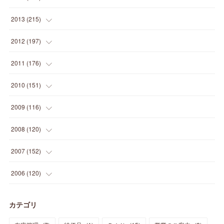
(
12
)
(
5
)
(
12
)
(
25
)
(
22
)
(
12
)
(
20
)
(
28
)
(
45
)
(
13
)
2013
(
215
)
(
2
)
(
5
)
(
14
)
(
24
)
(
20
)
(
19
)
(
16
)
(
23
)
(
33
)
(
34
)
(
11
)
2012
(
197
)
(
5
)
(
21
)
(
24
)
(
40
)
(
28
)
(
24
)
(
13
)
(
24
)
(
29
)
(
31
)
(
6
)
2011
(
176
)
(
14
)
(
21
)
(
18
)
(
37
)
(
35
)
(
21
)
(
18
)
(
20
)
(
20
)
(
27
)
(
13
)
2010
(
151
)
(
14
)
(
35
)
(
19
)
(
34
)
(
37
)
(
20
)
(
24
)
(
22
)
(
18
)
(
26
)
(
22
)
(
12
)
2009
(
116
)
(
23
)
(
30
)
(
27
)
(
26
)
(
46
)
(
41
)
(
24
)
(
10
)
(
12
)
(
15
)
(
15
)
(
6
)
2008
(
120
)
(
12
)
(
48
)
(
32
)
(
22
)
(
30
)
(
25
)
(
11
)
(
13
)
(
15
)
(
10
)
(
8
)
(
13
)
2007
(
152
)
(
21
)
(
33
)
(
20
)
(
29
)
(
44
)
(
11
)
(
14
)
(
12
)
(
9
)
(
8
)
(
13
)
(
9
)
2006
(
120
)
(
39
)
(
30
)
(
28
)
(
19
)
(
23
)
(
18
)
(
10
)
(
10
)
(
7
)
(
7
)
(
13
)
(
5
)
カテゴリ
(
11
)
(
44
)
(
14
)
(
31
)
(
28
)
(
15
)
(
12
)
(
7
)
(
8
)
(
11
)
(
14
)