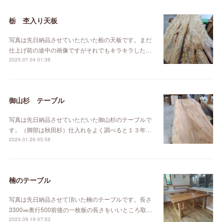
栃 杢入り天板
写真は先日納品させていただいた栃の天板です。まだ
仕上げ前の途中の画像ですがそれでもキラキラした…
2025.07.04 01:38
御山杉 テーブル
写真は先日納品させていただいた御山杉のテーブルで
す。（脚部は秋田杉）仕入れをよく調べると１３年…
2024.01.26 05:58
楠のテーブル
写真は先日納品させて頂いた楠のテーブルです。長さ
3300㎜奥行500前後の一枚板の長さをいいところ取…
2023.09.19 07:53