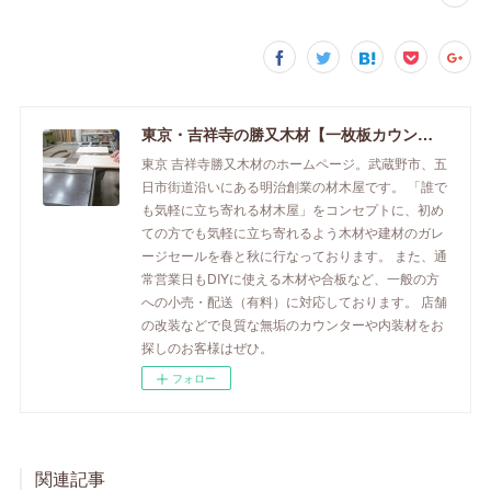
東京・吉祥寺の勝又木材【一枚板カウンター】
東京 吉祥寺勝又木材のホームページ。武蔵野市、五
日市街道沿いにある明治創業の材木屋です。 「誰で
も気軽に立ち寄れる材木屋」をコンセプトに、初め
ての方でも気軽に立ち寄れるよう木材や建材のガレ
ージセールを春と秋に行なっております。 また、通
常営業日もDIYに使える木材や合板など、一般の方
への小売・配送（有料）に対応しております。 店舗
の改装などで良質な無垢のカウンターや内装材をお
探しのお客様はぜひ。
フォロー
関連記事