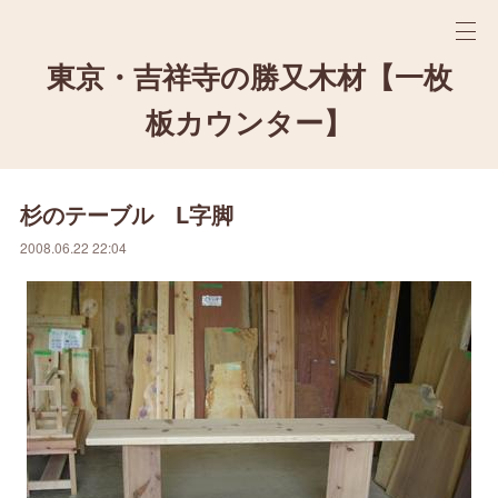
東京・吉祥寺の勝又木材【一枚
板カウンター】
杉のテーブル L字脚
2008.06.22 22:04