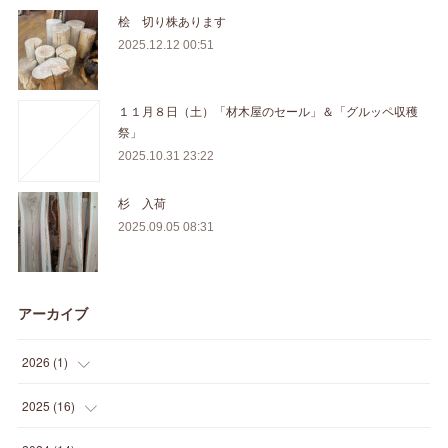
桧 切り株あります
2025.12.12 00:51
１１月８日（土）「材木屋のセール」＆「グルッペ収穫
祭」
2025.10.31 23:22
杉 入荷
2025.09.05 08:31
アーカイブ
2026
(
1
)
(
1
)
2025
(
16
)