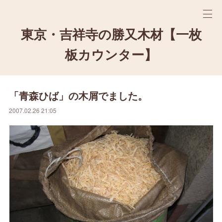
東京・吉祥寺の勝又木材【一枚
板カウンター】
「青森ひば」の木屑でました。
2007.02.26 21:05