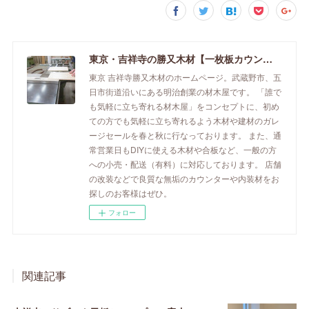
東京・吉祥寺の勝又木材【一枚板カウンター】
東京 吉祥寺勝又木材のホームページ。武蔵野市、五
日市街道沿いにある明治創業の材木屋です。 「誰で
も気軽に立ち寄れる材木屋」をコンセプトに、初め
ての方でも気軽に立ち寄れるよう木材や建材のガレ
ージセールを春と秋に行なっております。 また、通
常営業日もDIYに使える木材や合板など、一般の方
への小売・配送（有料）に対応しております。 店舗
の改装などで良質な無垢のカウンターや内装材をお
探しのお客様はぜひ。
フォロー
関連記事