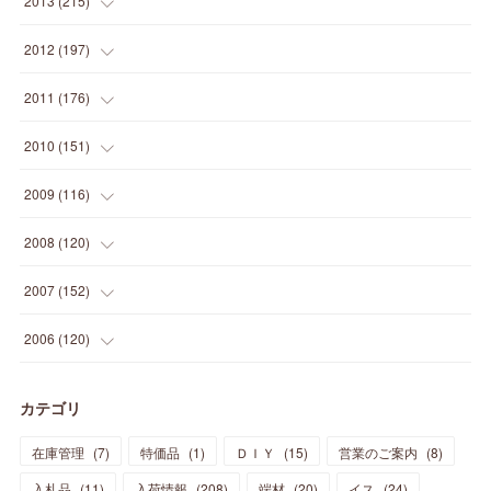
2013
(
215
)
(
2
)
(
5
)
(
14
)
(
24
)
(
20
)
(
19
)
(
16
)
(
23
)
(
33
)
(
34
)
(
11
)
2012
(
197
)
(
5
)
(
21
)
(
24
)
(
40
)
(
28
)
(
24
)
(
13
)
(
24
)
(
29
)
(
31
)
(
6
)
2011
(
176
)
(
14
)
(
21
)
(
18
)
(
37
)
(
35
)
(
21
)
(
18
)
(
20
)
(
20
)
(
27
)
(
13
)
2010
(
151
)
(
14
)
(
35
)
(
19
)
(
34
)
(
37
)
(
20
)
(
24
)
(
22
)
(
18
)
(
26
)
(
22
)
(
12
)
2009
(
116
)
(
23
)
(
30
)
(
27
)
(
26
)
(
46
)
(
41
)
(
24
)
(
10
)
(
12
)
(
15
)
(
15
)
(
6
)
2008
(
120
)
(
12
)
(
48
)
(
32
)
(
22
)
(
30
)
(
25
)
(
11
)
(
13
)
(
15
)
(
10
)
(
8
)
(
13
)
2007
(
152
)
(
21
)
(
33
)
(
20
)
(
29
)
(
44
)
(
11
)
(
14
)
(
12
)
(
9
)
(
8
)
(
13
)
(
9
)
2006
(
120
)
(
39
)
(
30
)
(
28
)
(
19
)
(
23
)
(
18
)
(
10
)
(
10
)
(
7
)
(
7
)
(
13
)
(
5
)
カテゴリ
(
11
)
(
44
)
(
14
)
(
31
)
(
28
)
(
15
)
(
12
)
(
7
)
(
8
)
(
11
)
(
14
)
在庫管理
(
7
)
特価品
(
1
)
ＤＩＹ
(
15
)
営業のご案内
(
8
)
(
23
)
(
23
)
(
17
)
(
18
)
(
13
)
(
23
)
(
5
)
(
5
)
(
10
)
(
14
)
入札品
(
11
)
入荷情報
(
208
)
端材
(
20
)
イス
(
24
)