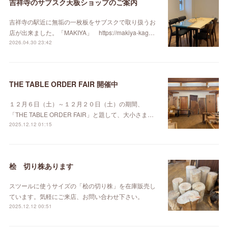
吉祥寺のサブスク天板ショップのご案内
吉祥寺の駅近に無垢の一枚板をサブスクで取り扱うお
店が出来ました。「MAKIYA」 https://makiya-kag…
2026.04.30 23:42
THE TABLE ORDER FAIR 開催中
１２月６日（土）～１２月２０日（土）の期間、
「THE TABLE ORDER FAIR」と題して、大小さま…
2025.12.12 01:15
桧 切り株あります
スツールに使うサイズの「桧の切り株」を在庫販売し
ています。気軽にご来店、お問い合わせ下さい。
2025.12.12 00:51