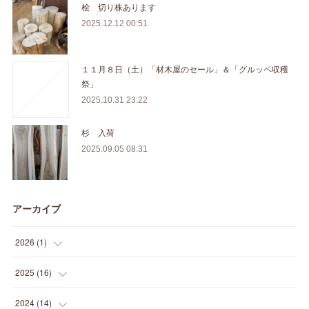
桧 切り株あります
2025.12.12 00:51
１１月８日（土）「材木屋のセール」＆「グルッペ収穫
祭」
2025.10.31 23:22
杉 入荷
2025.09.05 08:31
アーカイブ
2026
(
1
)
(
1
)
2025
(
16
)
(
2
)
2024
(
14
)