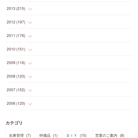
(
12
)
(
5
)
(
12
)
(
25
)
(
22
)
(
12
)
(
20
)
(
28
)
(
45
)
(
13
)
2013
(
215
)
(
2
)
(
5
)
(
14
)
(
24
)
(
20
)
(
19
)
(
16
)
(
23
)
(
33
)
(
34
)
(
11
)
2012
(
197
)
(
5
)
(
21
)
(
24
)
(
40
)
(
28
)
(
24
)
(
13
)
(
24
)
(
29
)
(
31
)
(
6
)
2011
(
176
)
(
14
)
(
21
)
(
18
)
(
37
)
(
35
)
(
21
)
(
18
)
(
20
)
(
20
)
(
27
)
(
13
)
2010
(
151
)
(
14
)
(
35
)
(
19
)
(
34
)
(
37
)
(
20
)
(
24
)
(
22
)
(
18
)
(
26
)
(
22
)
(
12
)
2009
(
116
)
(
23
)
(
30
)
(
27
)
(
26
)
(
46
)
(
41
)
(
24
)
(
10
)
(
12
)
(
15
)
(
15
)
(
6
)
2008
(
120
)
(
12
)
(
48
)
(
32
)
(
22
)
(
30
)
(
25
)
(
11
)
(
13
)
(
15
)
(
10
)
(
8
)
(
13
)
2007
(
152
)
(
21
)
(
33
)
(
20
)
(
29
)
(
44
)
(
11
)
(
14
)
(
12
)
(
9
)
(
8
)
(
13
)
(
9
)
2006
(
120
)
(
39
)
(
30
)
(
28
)
(
19
)
(
23
)
(
18
)
(
10
)
(
10
)
(
7
)
(
7
)
(
13
)
(
5
)
カテゴリ
(
11
)
(
44
)
(
14
)
(
31
)
(
28
)
(
15
)
(
12
)
(
7
)
(
8
)
(
11
)
(
14
)
在庫管理
(
7
)
特価品
(
1
)
ＤＩＹ
(
15
)
営業のご案内
(
8
)
(
23
)
(
23
)
(
17
)