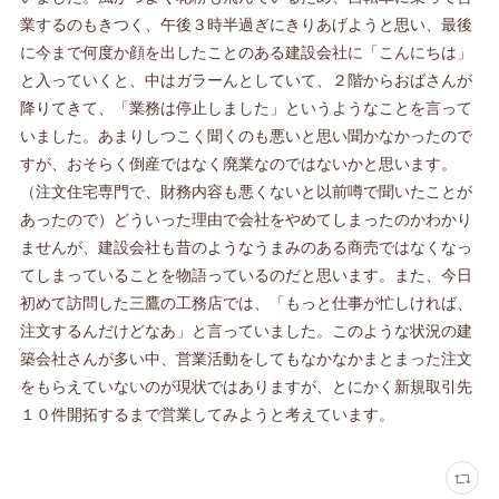
業するのもきつく、午後３時半過ぎにきりあげようと思い、最後
に今まで何度か顔を出したことのある建設会社に「こんにちは」
と入っていくと、中はガラーんとしていて、２階からおばさんが
降りてきて、「業務は停止しました」というようなことを言って
いました。あまりしつこく聞くのも悪いと思い聞かなかったので
すが、おそらく倒産ではなく廃業なのではないかと思います。
（注文住宅専門で、財務内容も悪くないと以前噂で聞いたことが
あったので）どういった理由で会社をやめてしまったのかわかり
ませんが、建設会社も昔のようなうまみのある商売ではなくなっ
てしまっていることを物語っているのだと思います。また、今日
初めて訪問した三鷹の工務店では、「もっと仕事が忙しければ、
注文するんだけどなあ」と言っていました。このような状況の建
築会社さんが多い中、営業活動をしてもなかなかまとまった注文
をもらえていないのが現状ではありますが、とにかく新規取引先
１０件開拓するまで営業してみようと考えています。