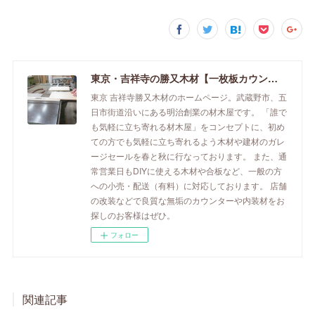
東京・吉祥寺の勝又木材【一枚板カウンター】
東京 吉祥寺勝又木材のホームページ。武蔵野市、五
日市街道沿いにある明治創業の材木屋です。 「誰で
も気軽に立ち寄れる材木屋」をコンセプトに、初め
ての方でも気軽に立ち寄れるよう木材や建材のガレ
ージセールを春と秋に行なっております。 また、通
常営業日もDIYに使える木材や合板など、一般の方
への小売・配送（有料）に対応しております。 店舗
の改装などで良質な無垢のカウンターや内装材をお
探しのお客様はぜひ。
フォロー
関連記事