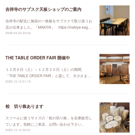
吉祥寺のサブスク天板ショップのご案内
吉祥寺の駅近に無垢の一枚板をサブスクで取り扱うお
店が出来ました。「MAKIYA」 https://makiya-kag…
2026.04.30 23:42
THE TABLE ORDER FAIR 開催中
１２月６日（土）～１２月２０日（土）の期間、
「THE TABLE ORDER FAIR」と題して、大小さま…
2025.12.12 01:15
桧 切り株あります
スツールに使うサイズの「桧の切り株」を在庫販売し
ています。気軽にご来店、お問い合わせ下さい。
2025.12.12 00:51