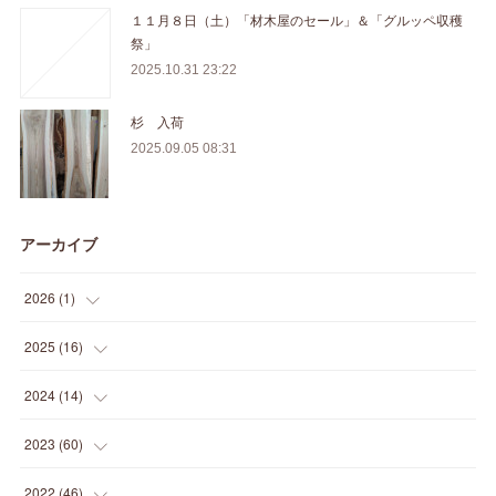
１１月８日（土）「材木屋のセール」＆「グルッペ収穫
祭」
2025.10.31 23:22
杉 入荷
2025.09.05 08:31
アーカイブ
2026
(
1
)
(
1
)
2025
(
16
)
(
2
)
2024
(
14
)
(
1
)
(
1
)
2023
(
60
)
(
1
)
(
2
)
(
1
)
2022
(
46
)