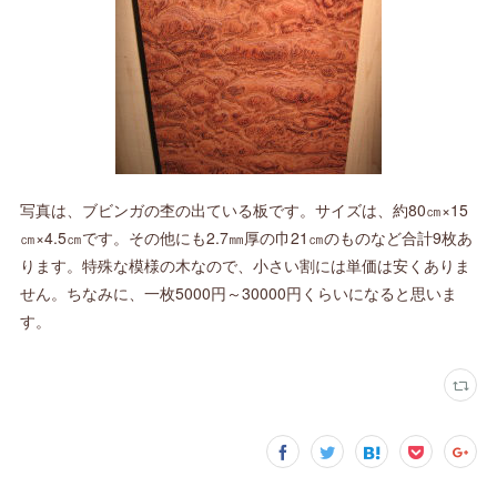
写真は、ブビンガの杢の出ている板です。サイズは、約80㎝×15
㎝×4.5㎝です。その他にも2.7㎜厚の巾21㎝のものなど合計9枚あ
ります。特殊な模様の木なので、小さい割には単価は安くありま
せん。ちなみに、一枚5000円～30000円くらいになると思いま
す。