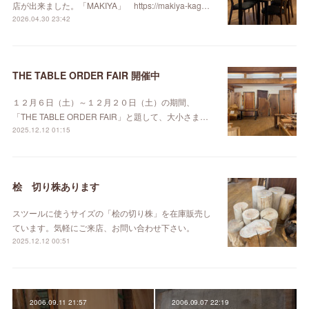
店が出来ました。「MAKIYA」 https://makiya-kag…
2026.04.30 23:42
THE TABLE ORDER FAIR 開催中
１２月６日（土）～１２月２０日（土）の期間、
「THE TABLE ORDER FAIR」と題して、大小さま…
2025.12.12 01:15
桧 切り株あります
スツールに使うサイズの「桧の切り株」を在庫販売し
ています。気軽にご来店、お問い合わせ下さい。
2025.12.12 00:51
2006.09.11 21:57
2006.09.07 22:19