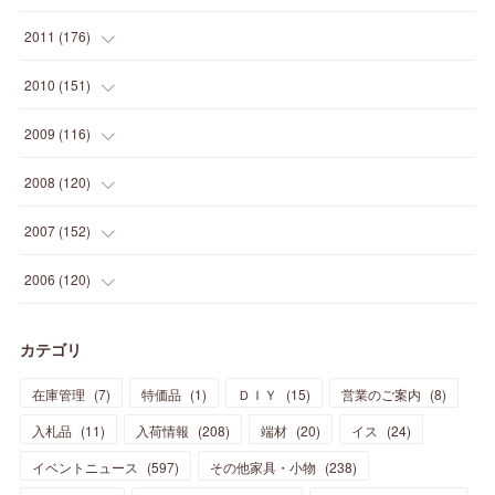
(
5
)
(
21
)
(
24
)
(
40
)
(
28
)
(
24
)
(
13
)
(
24
)
(
29
)
(
31
)
(
6
)
2011
(
176
)
(
14
)
(
21
)
(
18
)
(
37
)
(
35
)
(
21
)
(
18
)
(
20
)
(
20
)
(
27
)
(
13
)
2010
(
151
)
(
14
)
(
35
)
(
19
)
(
34
)
(
37
)
(
20
)
(
24
)
(
22
)
(
18
)
(
26
)
(
22
)
(
12
)
2009
(
116
)
(
23
)
(
30
)
(
27
)
(
26
)
(
46
)
(
41
)
(
24
)
(
10
)
(
12
)
(
15
)
(
15
)
(
6
)
2008
(
120
)
(
12
)
(
48
)
(
32
)
(
22
)
(
30
)
(
25
)
(
11
)
(
13
)
(
15
)
(
10
)
(
8
)
(
13
)
2007
(
152
)
(
21
)
(
33
)
(
20
)
(
29
)
(
44
)
(
11
)
(
14
)
(
12
)
(
9
)
(
8
)
(
13
)
(
9
)
2006
(
120
)
(
39
)
(
30
)
(
28
)
(
19
)
(
23
)
(
18
)
(
10
)
(
10
)
(
7
)
(
7
)
(
13
)
(
5
)
カテゴリ
(
11
)
(
44
)
(
14
)
(
31
)
(
28
)
(
15
)
(
12
)
(
7
)
(
8
)
(
11
)
(
14
)
在庫管理
(
7
)
特価品
(
1
)
ＤＩＹ
(
15
)
営業のご案内
(
8
)
(
23
)
(
23
)
(
17
)
(
18
)
(
13
)
(
23
)
(
5
)
(
5
)
(
10
)
(
14
)
入札品
(
11
)
入荷情報
(
208
)
端材
(
20
)
イス
(
24
)
(
17
)
(
20
)
(
3
)
(
11
)
(
14
)
(
6
)
(
9
)
(
11
)
(
15
)
イベントニュース
(
597
)
その他家具・小物
(
238
)