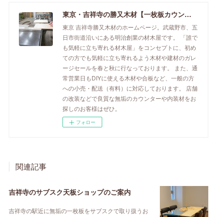
東京・吉祥寺の勝又木材【一枚板カウンター】
東京 吉祥寺勝又木材のホームページ。武蔵野市、五
日市街道沿いにある明治創業の材木屋です。 「誰で
も気軽に立ち寄れる材木屋」をコンセプトに、初め
ての方でも気軽に立ち寄れるよう木材や建材のガレ
ージセールを春と秋に行なっております。 また、通
常営業日もDIYに使える木材や合板など、一般の方
への小売・配送（有料）に対応しております。 店舗
の改装などで良質な無垢のカウンターや内装材をお
探しのお客様はぜひ。
フォロー
関連記事
吉祥寺のサブスク天板ショップのご案内
吉祥寺の駅近に無垢の一枚板をサブスクで取り扱うお