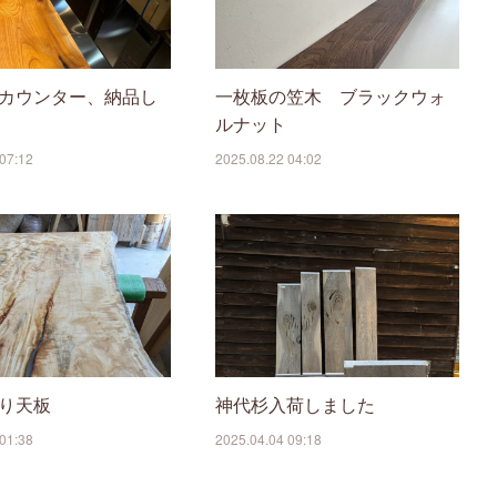
カウンター、納品し
一枚板の笠木 ブラックウォ
ルナット
07:12
2025.08.22 04:02
り天板
神代杉入荷しました
01:38
2025.04.04 09:18