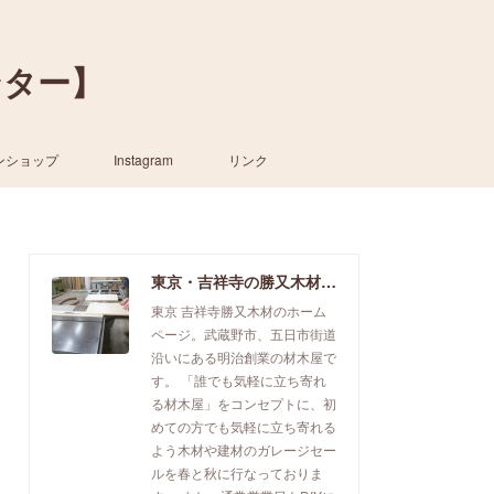
ンター】
ンショップ
Instagram
リンク
東京・吉祥寺の勝又木材【一枚板カウンター】
東京 吉祥寺勝又木材のホーム
ページ。武蔵野市、五日市街道
沿いにある明治創業の材木屋で
す。 「誰でも気軽に立ち寄れ
る材木屋」をコンセプトに、初
めての方でも気軽に立ち寄れる
よう木材や建材のガレージセー
ルを春と秋に行なっておりま