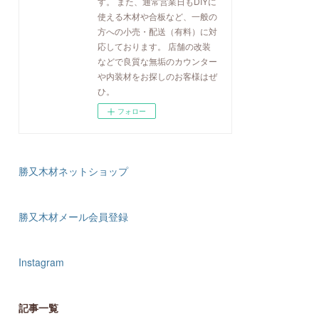
す。 また、通常営業日もDIYに
使える木材や合板など、一般の
方への小売・配送（有料）に対
応しております。 店舗の改装
などで良質な無垢のカウンター
や内装材をお探しのお客様はぜ
ひ。
フォロー
勝又木材ネットショップ
勝又木材メール会員登録
Instagram
記事一覧