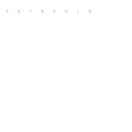
5
6
7
8
9
10