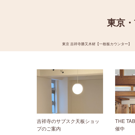
東京・
東京 吉祥寺勝又木材【一枚板カウンター】
吉祥寺のサブスク天板ショッ
THE TA
プのご案内
催中