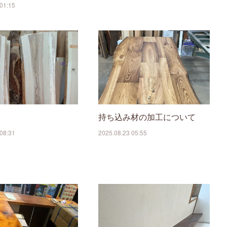
01:15
持ち込み材の加工について
08:31
2025.08.23 05:55