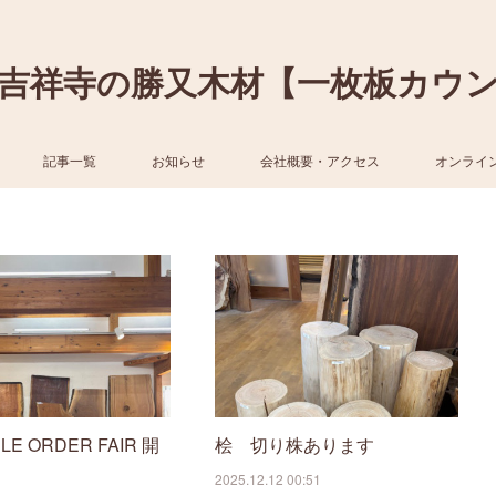
吉祥寺の勝又木材【一枚板カウ
記事一覧
お知らせ
会社概要・アクセス
オンライ
BLE ORDER FAIR 開
桧 切り株あります
2025.12.12 00:51