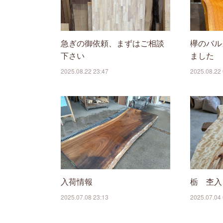
急ぎの御依頼、まずはご相談
欅のバル
下さい
ました
2025.08.22 23:47
2025.08.22 
入荷情報
栃 杢入
2025.07.08 23:13
2025.07.04 