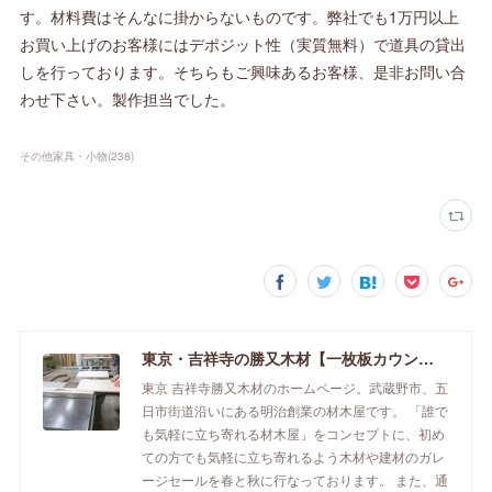
す。材料費はそんなに掛からないものです。弊社でも1万円以上
お買い上げのお客様にはデポジット性（実質無料）で道具の貸出
しを行っております。そちらもご興味あるお客様、是非お問い合
わせ下さい。製作担当でした。
その他家具・小物
(
238
)
東京・吉祥寺の勝又木材【一枚板カウンター】
東京 吉祥寺勝又木材のホームページ。武蔵野市、五
日市街道沿いにある明治創業の材木屋です。 「誰で
も気軽に立ち寄れる材木屋」をコンセプトに、初め
ての方でも気軽に立ち寄れるよう木材や建材のガレ
ージセールを春と秋に行なっております。 また、通