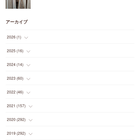
アーカイブ
2026
(
1
)
(
1
)
2025
(
16
)
(
2
)
2024
(
14
)
(
1
)
(
1
)
2023
(
60
)
(
1
)
(
2
)
(
1
)
2022
(
46
)
(
4
)
(
1
)
(
3
)
(
2
)
2021
(
157
)
(
2
)
(
7
)
(
5
)
(
1
)
(
6
)
2020
(
292
)
(
1
)
(
3
)
(
5
)
(
3
)
(
27
)
(
14
)
2019
(
292
)