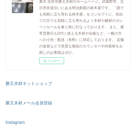
東京 吉祥寺勝又木材のホームページ。武蔵野市、五
日市街道沿いにある明治創業の材木屋です。 「誰で
も気軽に立ち寄れる材木屋」をコンセプトに、初め
ての方でも気軽に立ち寄れるよう木材や建材のガレ
ージセールを春と秋に行なっております。 また、通
常営業日もDIYに使える木材や合板など、一般の方
への小売・配送（有料）に対応しております。 店舗
の改装などで良質な無垢のカウンターや内装材をお
探しのお客様はぜひ。
フォロー
勝又木材ネットショップ
勝又木材メール会員登録
Instagram