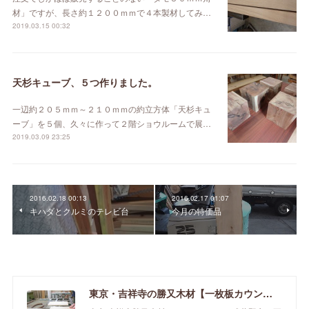
材」ですが、長さ約１２００ｍｍで４本製材してみ…
2019.03.15 00:32
天杉キューブ、５つ作りました。
一辺約２０５ｍｍ～２１０ｍｍの約立方体「天杉キュ
ーブ」を５個、久々に作って２階ショウルームで展…
2019.03.09 23:25
2016.02.18 00:13
2016.02.17 01:07
キハダとクルミのテレビ台
今月の特価品
東京・吉祥寺の勝又木材【一枚板カウンター】