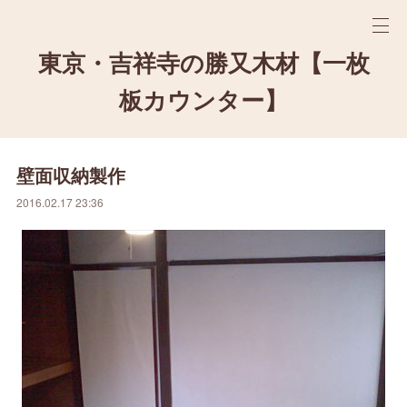
東京・吉祥寺の勝又木材【一枚
板カウンター】
壁面収納製作
2016.02.17 23:36