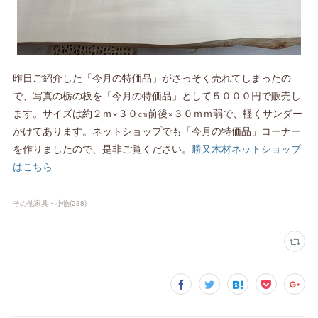
昨日ご紹介した「今月の特価品」がさっそく売れてしまったの
で、写真の栃の板を「今月の特価品」として５０００円で販売し
ます。サイズは約２ｍ×３０㎝前後×３０ｍｍ弱で、軽くサンダー
かけてあります。ネットショップでも「今月の特価品」コーナー
を作りましたので、是非ご覧ください。
勝又木材ネットショップ
はこちら
その他家具・小物
(
238
)