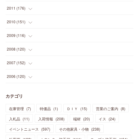
(
5
)
(
21
)
(
24
)
(
40
)
(
28
)
(
24
)
(
13
)
(
24
)
(
29
)
(
31
)
(
6
)
2011
(
176
)
(
14
)
(
21
)
(
18
)
(
37
)
(
35
)
(
21
)
(
18
)
(
20
)
(
20
)
(
27
)
(
13
)
2010
(
151
)
(
14
)
(
35
)
(
19
)
(
34
)
(
37
)
(
20
)
(
24
)
(
22
)
(
18
)
(
26
)
(
22
)
(
12
)
2009
(
116
)
(
23
)
(
30
)
(
27
)
(
26
)
(
46
)
(
41
)
(
24
)
(
10
)
(
12
)
(
15
)
(
15
)
(
6
)
2008
(
120
)
(
12
)
(
48
)
(
32
)
(
22
)
(
30
)
(
25
)
(
11
)
(
13
)
(
15
)
(
10
)
(
8
)
(
13
)
2007
(
152
)
(
21
)
(
33
)
(
20
)
(
29
)
(
44
)
(
11
)
(
14
)
(
12
)
(
9
)
(
8
)
(
13
)
(
9
)
2006
(
120
)
(
39
)
(
30
)
(
28
)
(
19
)
(
23
)
(
18
)
(
10
)
(
10
)
(
7
)
(
7
)
(
13
)
(
5
)
カテゴリ
(
11
)
(
44
)
(
14
)
(
31
)
(
28
)
(
15
)
(
12
)
(
7
)
(
8
)
(
11
)
(
14
)
在庫管理
(
7
)
特価品
(
1
)
ＤＩＹ
(
15
)
営業のご案内
(
8
)
(
23
)
(
23
)
(
17
)
(
18
)
(
13
)
(
23
)
(
5
)
(
5
)
(
10
)
(
14
)
入札品
(
11
)
入荷情報
(
208
)
端材
(
20
)
イス
(
24
)
(
17
)
(
20
)
(
3
)
(
11
)
(
14
)
(
6
)
(
9
)
(
11
)
(
15
)
イベントニュース
(
597
)
その他家具・小物
(
238
)
(
12
)
(
17
)
(
18
)