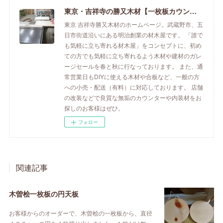
東京・吉祥寺の勝又木材【一枚板カウンター】
東京 吉祥寺勝又木材のホームページ。武蔵野市、五
日市街道沿いにある明治創業の材木屋です。 「誰で
も気軽に立ち寄れる材木屋」をコンセプトに、初め
ての方でも気軽に立ち寄れるよう木材や建材のガレ
ージセールを春と秋に行なっております。 また、通
常営業日もDIYに使える木材や合板など、一般の方
への小売・配送（有料）に対応しております。 店舗
の改装などで良質な無垢のカウンターや内装材をお
探しのお客様はぜひ。
フォロー
関連記事
木曽桧一枚板の円天板
お客様からのオーダーで、木曽桧の一枚板から、直径