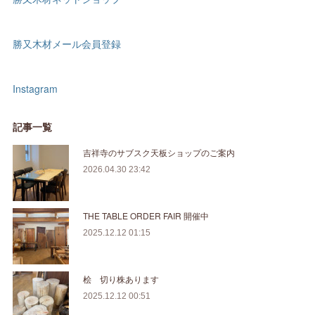
勝又木材メール会員登録
Instagram
記事一覧
吉祥寺のサブスク天板ショップのご案内
2026.04.30 23:42
THE TABLE ORDER FAIR 開催中
2025.12.12 01:15
桧 切り株あります
2025.12.12 00:51