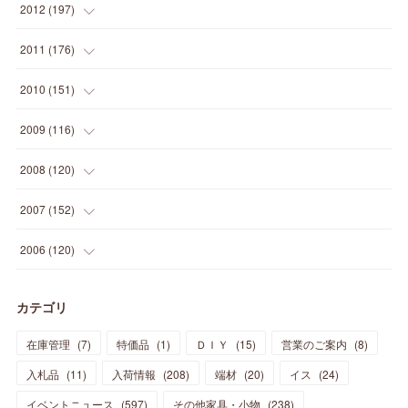
(
16
)
(
23
)
(
33
)
(
34
)
(
11
)
2012
(
197
)
(
5
)
(
21
)
(
24
)
(
40
)
(
28
)
(
24
)
(
13
)
(
24
)
(
29
)
(
31
)
(
6
)
2011
(
176
)
(
14
)
(
21
)
(
18
)
(
37
)
(
35
)
(
21
)
(
18
)
(
20
)
(
20
)
(
27
)
(
13
)
2010
(
151
)
(
14
)
(
35
)
(
19
)
(
34
)
(
37
)
(
20
)
(
24
)
(
22
)
(
18
)
(
26
)
(
22
)
(
12
)
2009
(
116
)
(
23
)
(
30
)
(
27
)
(
26
)
(
46
)
(
41
)
(
24
)
(
10
)
(
12
)
(
15
)
(
15
)
(
6
)
2008
(
120
)
(
12
)
(
48
)
(
32
)
(
22
)
(
30
)
(
25
)
(
11
)
(
13
)
(
15
)
(
10
)
(
8
)
(
13
)
2007
(
152
)
(
21
)
(
33
)
(
20
)
(
29
)
(
44
)
(
11
)
(
14
)
(
12
)
(
9
)
(
8
)
(
13
)
(
9
)
2006
(
120
)
(
39
)
(
30
)
(
28
)
(
19
)
(
23
)
(
18
)
(
10
)
(
10
)
(
7
)
(
7
)
(
13
)
(
5
)
カテゴリ
(
11
)
(
44
)
(
14
)
(
31
)
(
28
)
(
15
)
(
12
)
(
7
)
(
8
)
(
11
)
(
14
)
在庫管理
(
7
)
特価品
(
1
)
ＤＩＹ
(
15
)
営業のご案内
(
8
)
(
23
)
(
23
)
(
17
)
(
18
)
(
13
)
(
23
)
(
5
)
(
5
)
(
10
)
(
14
)
入札品
(
11
)
入荷情報
(
208
)
端材
(
20
)
イス
(
24
)
(
17
)
(
20
)
(
3
)
(
11
)
(
14
)
(
6
)
(
9
)
(
11
)
(
15
)
イベントニュース
(
597
)
その他家具・小物
(
238
)