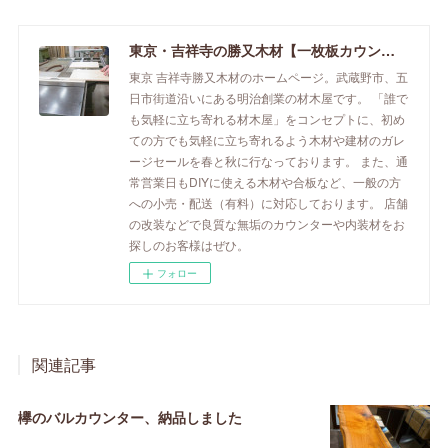
東京・吉祥寺の勝又木材【一枚板カウンター】
東京 吉祥寺勝又木材のホームページ。武蔵野市、五
日市街道沿いにある明治創業の材木屋です。 「誰で
も気軽に立ち寄れる材木屋」をコンセプトに、初め
ての方でも気軽に立ち寄れるよう木材や建材のガレ
ージセールを春と秋に行なっております。 また、通
常営業日もDIYに使える木材や合板など、一般の方
への小売・配送（有料）に対応しております。 店舗
の改装などで良質な無垢のカウンターや内装材をお
探しのお客様はぜひ。
フォロー
関連記事
欅のバルカウンター、納品しました