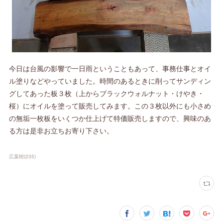
今日は台風の影響で一日雨ということもあって、事務仕事とオイ
ル塗りなどやっていました。時間のあるときに削ってサンディン
グしてあった板３枚（上からブラックウォルナット・けやき・
桜）にオイルを塗って販売してみます。この３枚以外にも小さめ
の無垢一枚板をいくつか仕上げて特価販売しますので、興味のあ
る方は是非お立ちお寄り下さい。
広葉樹
(
235
)