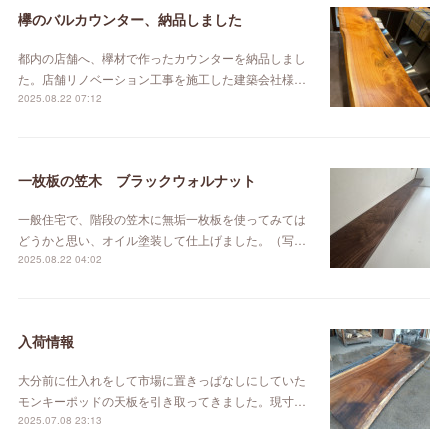
欅のバルカウンター、納品しました
都内の店舗へ、欅材で作ったカウンターを納品しまし
た。店舗リノベーション工事を施工した建築会社様…
2025.08.22 07:12
一枚板の笠木 ブラックウォルナット
一般住宅で、階段の笠木に無垢一枚板を使ってみては
どうかと思い、オイル塗装して仕上げました。（写…
2025.08.22 04:02
入荷情報
大分前に仕入れをして市場に置きっぱなしにしていた
モンキーポッドの天板を引き取ってきました。現寸…
2025.07.08 23:13