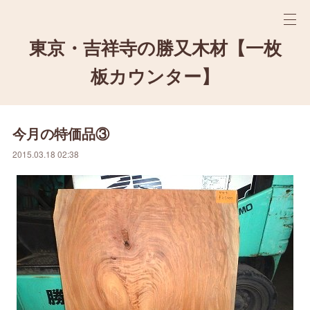
東京・吉祥寺の勝又木材【一枚
板カウンター】
今月の特価品③
2015.03.18 02:38