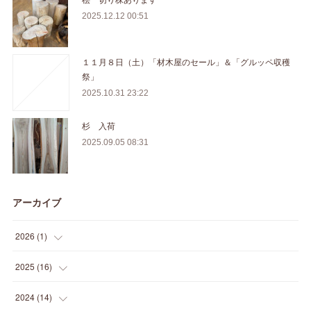
2025.12.12 00:51
１１月８日（土）「材木屋のセール」＆「グルッペ収穫
祭」
2025.10.31 23:22
杉 入荷
2025.09.05 08:31
アーカイブ
2026
(
1
)
(
1
)
2025
(
16
)
(
2
)
2024
(
14
)