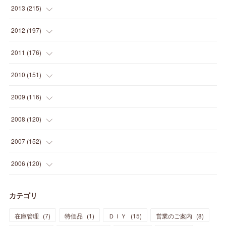
(
12
)
(
25
)
(
22
)
(
12
)
(
20
)
(
28
)
(
45
)
(
13
)
2013
(
215
)
(
2
)
(
5
)
(
14
)
(
24
)
(
20
)
(
19
)
(
16
)
(
23
)
(
33
)
(
34
)
(
11
)
2012
(
197
)
(
5
)
(
21
)
(
24
)
(
40
)
(
28
)
(
24
)
(
13
)
(
24
)
(
29
)
(
31
)
(
6
)
2011
(
176
)
(
14
)
(
21
)
(
18
)
(
37
)
(
35
)
(
21
)
(
18
)
(
20
)
(
20
)
(
27
)
(
13
)
2010
(
151
)
(
14
)
(
35
)
(
19
)
(
34
)
(
37
)
(
20
)
(
24
)
(
22
)
(
18
)
(
26
)
(
22
)
(
12
)
2009
(
116
)
(
23
)
(
30
)
(
27
)
(
26
)
(
46
)
(
41
)
(
24
)
(
10
)
(
12
)
(
15
)
(
15
)
(
6
)
2008
(
120
)
(
12
)
(
48
)
(
32
)
(
22
)
(
30
)
(
25
)
(
11
)
(
13
)
(
15
)
(
10
)
(
8
)
(
13
)
2007
(
152
)
(
21
)
(
33
)
(
20
)
(
29
)
(
44
)
(
11
)
(
14
)
(
12
)
(
9
)
(
8
)
(
13
)
(
9
)
2006
(
120
)
(
39
)
(
30
)
(
28
)
(
19
)
(
23
)
(
18
)
(
10
)
(
10
)
(
7
)
(
7
)
(
13
)
(
5
)
カテゴリ
(
11
)
(
44
)
(
14
)
(
31
)
(
28
)
(
15
)
(
12
)
(
7
)
(
8
)
(
11
)
(
14
)
在庫管理
(
7
)
特価品
(
1
)
ＤＩＹ
(
15
)
営業のご案内
(
8
)
(
23
)
(
23
)
(
17
)
(
18
)
(
13
)
(
23
)
(
5
)
(
5
)