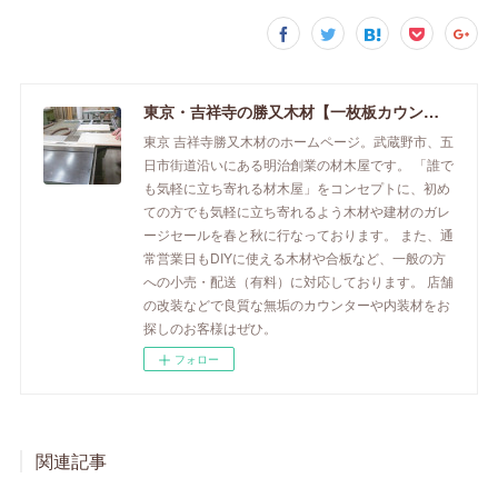
東京・吉祥寺の勝又木材【一枚板カウンター】
東京 吉祥寺勝又木材のホームページ。武蔵野市、五
日市街道沿いにある明治創業の材木屋です。 「誰で
も気軽に立ち寄れる材木屋」をコンセプトに、初め
ての方でも気軽に立ち寄れるよう木材や建材のガレ
ージセールを春と秋に行なっております。 また、通
常営業日もDIYに使える木材や合板など、一般の方
への小売・配送（有料）に対応しております。 店舗
の改装などで良質な無垢のカウンターや内装材をお
探しのお客様はぜひ。
フォロー
関連記事