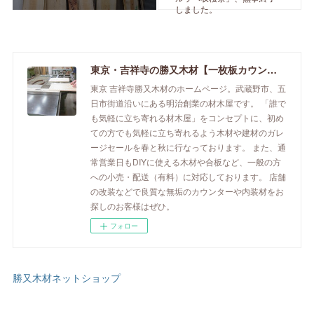
しました。
東京・吉祥寺の勝又木材【一枚板カウンター】
東京 吉祥寺勝又木材のホームページ。武蔵野市、五
日市街道沿いにある明治創業の材木屋です。 「誰で
も気軽に立ち寄れる材木屋」をコンセプトに、初め
ての方でも気軽に立ち寄れるよう木材や建材のガレ
ージセールを春と秋に行なっております。 また、通
常営業日もDIYに使える木材や合板など、一般の方
への小売・配送（有料）に対応しております。 店舗
の改装などで良質な無垢のカウンターや内装材をお
探しのお客様はぜひ。
フォロー
勝又木材ネットショップ