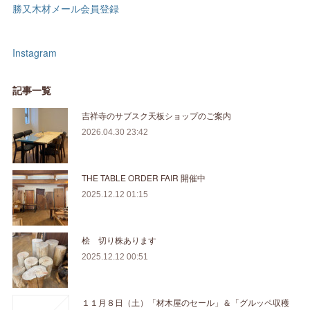
勝又木材メール会員登録
Instagram
記事一覧
吉祥寺のサブスク天板ショップのご案内
2026.04.30 23:42
THE TABLE ORDER FAIR 開催中
2025.12.12 01:15
桧 切り株あります
2025.12.12 00:51
１１月８日（土）「材木屋のセール」＆「グルッペ収穫