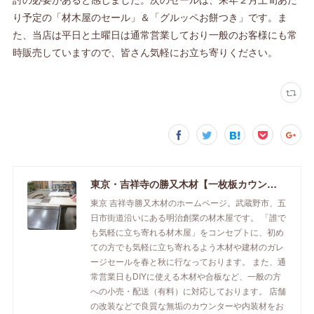
り予定の「材木屋のセール」＆「グルッペお餅つき」です。ま
た、当店は平日と土曜日は通常営業しており一般のお客様にも常
時販売していますので、皆さん気軽にお立ち寄りください。
東京・吉祥寺の勝又木材【一枚板カウンター】
東京 吉祥寺勝又木材のホームページ。武蔵野市、五
日市街道沿いにある明治創業の材木屋です。 「誰で
も気軽に立ち寄れる材木屋」をコンセプトに、初め
ての方でも気軽に立ち寄れるよう木材や建材のガレ
ージセールを春と秋に行なっております。 また、通
常営業日もDIYに使える木材や合板など、一般の方
への小売・配送（有料）に対応しております。 店舗
の改装などで良質な無垢のカウンターや内装材をお