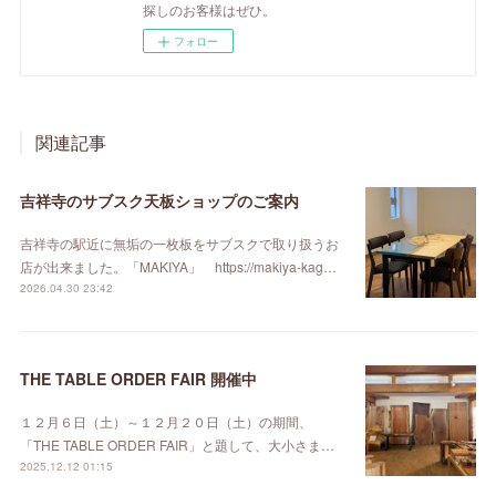
探しのお客様はぜひ。
フォロー
関連記事
吉祥寺のサブスク天板ショップのご案内
吉祥寺の駅近に無垢の一枚板をサブスクで取り扱うお
店が出来ました。「MAKIYA」 https://makiya-kag…
2026.04.30 23:42
THE TABLE ORDER FAIR 開催中
１２月６日（土）～１２月２０日（土）の期間、
「THE TABLE ORDER FAIR」と題して、大小さま…
2025.12.12 01:15