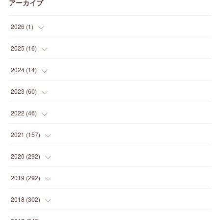
アーカイブ
2026
(
1
)
(
1
)
2025
(
16
)
(
2
)
2024
(
14
)
(
1
)
(
1
)
2023
(
60
)
(
1
)
(
2
)
(
1
)
2022
(
46
)
(
4
)
(
1
)
(
3
)
(
2
)
2021
(
157
)
(
2
)
(
7
)
(
5
)
(
1
)
(
6
)
2020
(
292
)
(
1
)
(
3
)
(
5
)
(
3
)
(
27
)
(
14
)
2019
(
292
)
(
5
)
(
4
)
(
4
)
(
14
)
(
35
)
(
21
)
2018
(
302
)
(
5
)
(
8
)
(
11
)
(
22
)
(
35
)