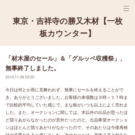
東京・吉祥寺の勝又木材【一枚
板カウンター】
「材木屋のセール」＆「グルッペ収穫祭」、
無事終了しました。
2014.11.08 02:20
今日は何とか雨に見舞われず、無事にセールを終えることがで
き、ありがとうございました。お客様の来場数は９時～１７時ま
で比較的平均していた感じで、まな板がいつも以上によく売れま
した。また、オークションに関しては、木以外の出品が思ったほ
ど競りあがらなかったのが意外だったのと、出品希望オークショ
ンはほとんど競りあがりがなかったので、そのあたりは今後再検
討の必要があると感じました。次のセールは、来年２月上旬あた