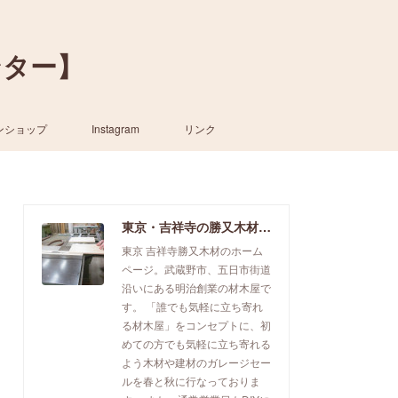
ンター】
ンショップ
Instagram
リンク
東京・吉祥寺の勝又木材【一枚板カウンター】
東京 吉祥寺勝又木材のホーム
ページ。武蔵野市、五日市街道
沿いにある明治創業の材木屋で
す。 「誰でも気軽に立ち寄れ
る材木屋」をコンセプトに、初
めての方でも気軽に立ち寄れる
よう木材や建材のガレージセー
ルを春と秋に行なっておりま