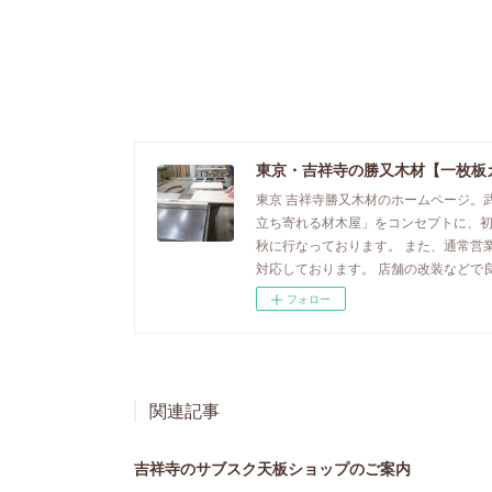
東京・吉祥寺の勝又木材【一枚板
東京 吉祥寺勝又木材のホームページ。
立ち寄れる材木屋」をコンセプトに、
秋に行なっております。 また、通常営
対応しております。 店舗の改装などで
フォロー
関連記事
吉祥寺のサブスク天板ショップのご案内