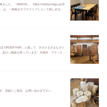
KIYA」 https://makiya-kagu.jp/空
ya」は、一枚板をサブスクリプションで楽しめる…
E ORDER FAIR」と題して、大小さまざまなダイ
、及びご相談を承っています。天然杉、ブラック…
す。気軽にご来店、お問い合わせ下さい。