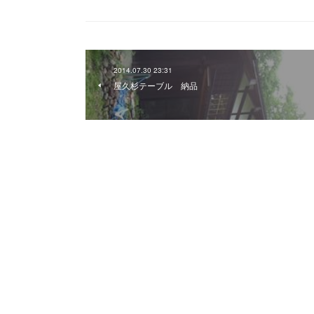
2014.07.30 23:31
屋久杉テーブル 納品