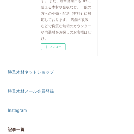
す。 また、通常営業日もDIYに
使える木材や合板など、一般の
方への小売・配送（有料）に対
応しております。 店舗の改装
などで良質な無垢のカウンター
や内装材をお探しのお客様はぜ
ひ。
フォロー
勝又木材ネットショップ
勝又木材メール会員登録
Instagram
記事一覧