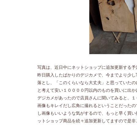
写真は、近日中にネットショップに追加更新する予
昨日購入したばかりのデジカメで、今までより少し
落とし、「このくらいなら大丈夫」と思っていたの
と考えて安い１００００円以内のものを買いに出か
デジカメがあったので店員さんに聞いてみると、１
画像もキレイだし広角に撮れるということだったの
し画像もいいような気がするので、もっと早く買い
ットショップ商品を続々追加更新してますので是非