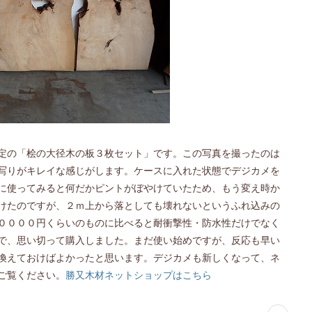
定の「桧の大径木の板３枚セット」です。この写真を撮ったのは
写りがキレイな感じがします。ケースに入れた状態でデジカメを
に使ってみると何だかピントがぼやけていたため、もう変え時か
けたのですが、２ｍ上から落としても壊れないというふれ込みの
００００円くらいのものに比べると耐衝撃性・防水性だけでなく
で、思い切って購入しました。まだ使い始めですが、反応も早い
換えておけばよかったと思います。デジカメも新しくなって、ネ
ご覧ください。
勝又木材ネットショップはこちら