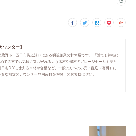
カウンター】
武蔵野市、五日市街道沿いにある明治創業の材木屋です。 「誰でも気軽に
初めての方でも気軽に立ち寄れるよう木材や建材のガレージセールを春と
業日もDIYに使える木材や合板など、一般の方への小売・配送（有料）に
良質な無垢のカウンターや内装材をお探しのお客様はぜひ。