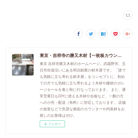
東京・吉祥寺の勝又木材【一枚板カウンター】
東京 吉祥寺勝又木材のホームページ。武蔵野市、五
日市街道沿いにある明治創業の材木屋です。 「誰で
も気軽に立ち寄れる材木屋」をコンセプトに、初め
ての方でも気軽に立ち寄れるよう木材や建材のガレ
ージセールを春と秋に行なっております。 また、通
常営業日もDIYに使える木材や合板など、一般の方
への小売・配送（有料）に対応しております。 店舗
の改装などで良質な無垢のカウンターや内装材をお
探しのお客様はぜひ。
フォロー