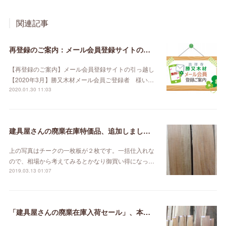
関連記事
再登録のご案内：メール会員登録サイトの引っ越し【2020年3月】
【再登録のご案内】メール会員登録サイトの引っ越し
【2020年3月】勝又木材メール会員ご登録者 様い…
2020.01.30 11:03
建具屋さんの廃業在庫特価品、追加しました。
上の写真はチークの一枚板が２枚です。一括仕入れな
ので、相場から考えてみるとかなり御買い得になっ…
2019.03.13 01:07
「建具屋さんの廃業在庫入荷セール」、本日スタート！