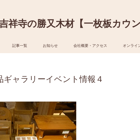
吉祥寺の勝又木材【一枚板カウ
記事一覧
お知らせ
会社概要・アクセス
オンライ
品ギャラリーイベント情報４