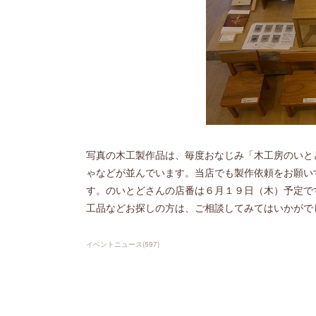
写真の木工製作品は、毎度おなじみ「木工房のいと
ゃなどが並んでいます。当店でも製作依頼をお願い
す。のいとどさんの店番は６月１９日（木）予定で
工品などお探しの方は、ご相談してみてはいかがで
イベントニュース
(
597
)