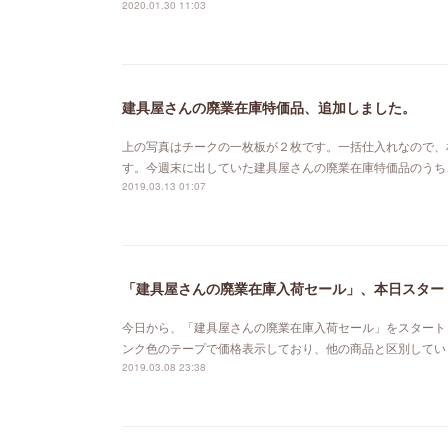
2020.01.30 11:03
建具屋さんの廃業在庫特価品、追加しました。
上の写真はチークの一枚板が２枚です。一括仕入れなので、
す。今週末に出していた建具屋さんの廃業在庫特価品のうち
2019.03.13 01:07
「建具屋さんの廃業在庫入荷セール」、本日スター
今日から、「建具屋さんの廃業在庫入荷セール」をスタート
ンク色のテープで価格表示しており、他の商品と区別してい
2019.03.08 23:38