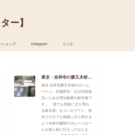
ンター】
ンショップ
Instagram
リンク
東京・吉祥寺の勝又木材【一枚板カウンター】
東京 吉祥寺勝又木材のホーム
ページ。武蔵野市、五日市街道
沿いにある明治創業の材木屋で
す。 「誰でも気軽に立ち寄れ
る材木屋」をコンセプトに、初
めての方でも気軽に立ち寄れる
よう木材や建材のガレージセー
ルを春と秋に行なっておりま