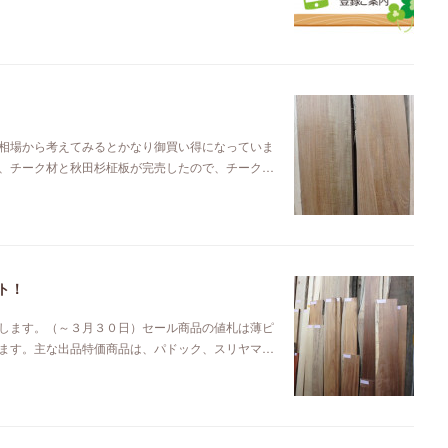
相場から考えてみるとかなり御買い得になっていま
、チーク材と秋田杉柾板が完売したので、チーク…
ト！
します。（～３月３０日）セール商品の値札は薄ピ
ます。主な出品特価商品は、パドック、スリヤマ…