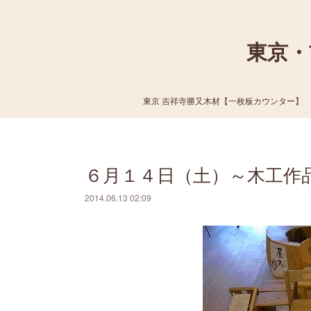
東京・
東京 吉祥寺勝又木材【一枚板カウンター】
６月１４日（土）～木工作
2014.06.13 02:09