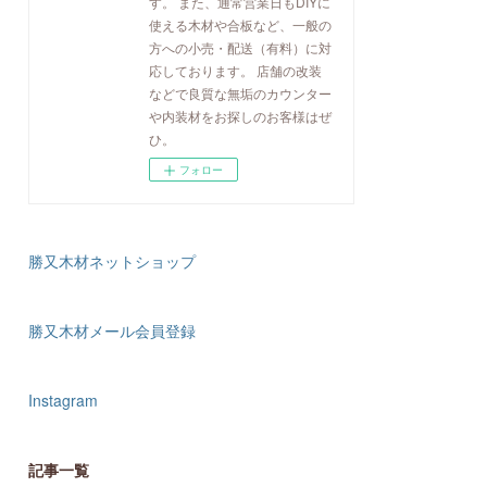
す。 また、通常営業日もDIYに
使える木材や合板など、一般の
方への小売・配送（有料）に対
応しております。 店舗の改装
などで良質な無垢のカウンター
や内装材をお探しのお客様はぜ
ひ。
フォロー
勝又木材ネットショップ
勝又木材メール会員登録
Instagram
記事一覧