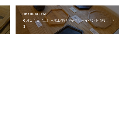
2014.06.13 01:56
報
６月１４日（土）～木工作品ギャラリーイベント情報
３