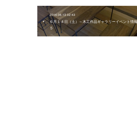
2014.06.13 02:43
６月１４日（土）～木工作品ギャラリーイベント情
５