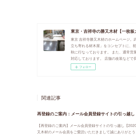
東京・吉祥寺の勝又木材【一枚板
東京 吉祥寺勝又木材のホームページ。
立ち寄れる材木屋」をコンセプトに、
秋に行なっております。 また、通常営
対応しております。 店舗の改装などで
フォロー
関連記事
再登録のご案内：メール会員登録サイトの引っ越し【
【再登録のご案内】メール会員登録サイトの引っ越し【202
又木材のメール会員をご愛読いただきまして誠にありがとう