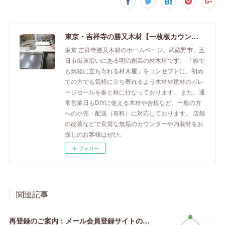
東京・吉祥寺の勝又木材【一枚板カウンター】
東京 吉祥寺勝又木材のホームページ。武蔵野市、五
日市街道沿いにある明治創業の材木屋です。 「誰で
も気軽に立ち寄れる材木屋」をコンセプトに、初め
ての方でも気軽に立ち寄れるよう木材や建材のガレ
ージセールを春と秋に行なっております。 また、通
常営業日もDIYに使える木材や合板など、一般の方
への小売・配送（有料）に対応しております。 店舗
の改装などで良質な無垢のカウンターや内装材をお
探しのお客様はぜひ。
フォロー
関連記事
再登録のご案内：メール会員登録サイトの引っ越し【2020年3月】