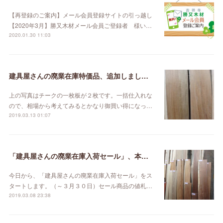
【再登録のご案内】メール会員登録サイトの引っ越し
【2020年3月】勝又木材メール会員ご登録者 様い…
2020.01.30 11:03
建具屋さんの廃業在庫特価品、追加しました。
上の写真はチークの一枚板が２枚です。一括仕入れな
ので、相場から考えてみるとかなり御買い得になっ…
2019.03.13 01:07
「建具屋さんの廃業在庫入荷セール」、本日スタート！
今日から、「建具屋さんの廃業在庫入荷セール」をス
タートします。（～３月３０日）セール商品の値札…
2019.03.08 23:38