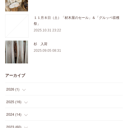
１１月８日（土）「材木屋のセール」＆「グルッペ収穫
祭」
2025.10.31 23:22
杉 入荷
2025.09.05 08:31
アーカイブ
2026
(
1
)
(
1
)
2025
(
16
)
(
2
)
2024
(
14
)
(
1
)
(
1
)
2023
(
60
)