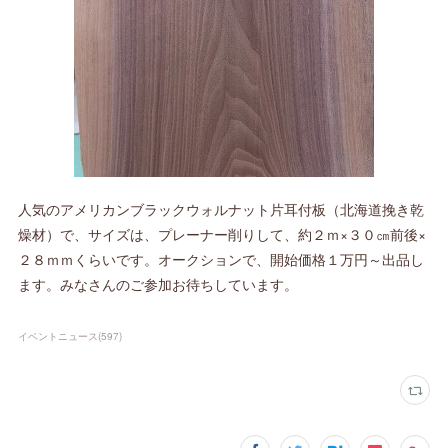
人気のアメリカンブラックウォルナット片耳付板（北海道挽き乾
燥材）で、サイズは、プレーナー削りして、約２ｍ×３０㎝前後×
２８ｍｍくらいです。オークションで、開始価格１万円～出品し
ます。みなさんのご参加お待ちしています。
イベントニュース
(
597
)