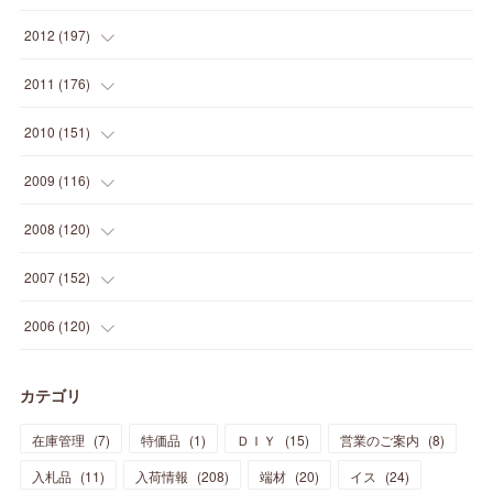
(
2
)
(
5
)
(
14
)
(
24
)
(
20
)
(
19
)
(
16
)
(
23
)
(
33
)
(
34
)
(
11
)
2012
(
197
)
(
5
)
(
21
)
(
24
)
(
40
)
(
28
)
(
24
)
(
13
)
(
24
)
(
29
)
(
31
)
(
6
)
2011
(
176
)
(
14
)
(
21
)
(
18
)
(
37
)
(
35
)
(
21
)
(
18
)
(
20
)
(
20
)
(
27
)
(
13
)
2010
(
151
)
(
14
)
(
35
)
(
19
)
(
34
)
(
37
)
(
20
)
(
24
)
(
22
)
(
18
)
(
26
)
(
22
)
(
12
)
2009
(
116
)
(
23
)
(
30
)
(
27
)
(
26
)
(
46
)
(
41
)
(
24
)
(
10
)
(
12
)
(
15
)
(
15
)
(
6
)
2008
(
120
)
(
12
)
(
48
)
(
32
)
(
22
)
(
30
)
(
25
)
(
11
)
(
13
)
(
15
)
(
10
)
(
8
)
(
13
)
2007
(
152
)
(
21
)
(
33
)
(
20
)
(
29
)
(
44
)
(
11
)
(
14
)
(
12
)
(
9
)
(
8
)
(
13
)
(
9
)
2006
(
120
)
(
39
)
(
30
)
(
28
)
(
19
)
(
23
)
(
18
)
(
10
)
(
10
)
(
7
)
(
7
)
(
13
)
(
5
)
カテゴリ
(
11
)
(
44
)
(
14
)
(
31
)
(
28
)
(
15
)
(
12
)
(
7
)
(
8
)
(
11
)
(
14
)
在庫管理
(
7
)
特価品
(
1
)
ＤＩＹ
(
15
)
営業のご案内
(
8
)
(
23
)
(
23
)
(
17
)
(
18
)
(
13
)
(
23
)
(
5
)
(
5
)
(
10
)
(
14
)
入札品
(
11
)
入荷情報
(
208
)
端材
(
20
)
イス
(
24
)