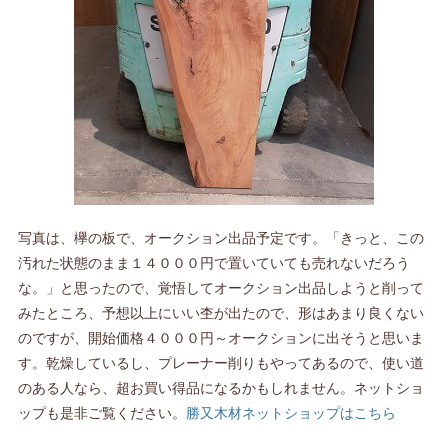
写真は、欅の板で、オークション出品予定です。「きっと、この
汚れた状態のまま１４０００円で置いていても売れないだろう
な。」と思ったので、覚悟してオークション出品しようと削って
みたところ、予想以上にいい杢が出たので、形はあまり良くない
のですが、開始価格４０００円～オークションに出そうと思いま
す。乾燥しているし、プレーナー削りもやってあるので、使い道
のある人なら、超お買い得品になるかもしれません。ネットショ
ップも是非ご覧ください。
勝又木材ネットショップはこちら