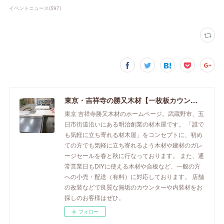
イベントニュース
(
597
)
東京・吉祥寺の勝又木材【一枚板カウンター】
東京 吉祥寺勝又木材のホームページ。武蔵野市、五
日市街道沿いにある明治創業の材木屋です。 「誰で
も気軽に立ち寄れる材木屋」をコンセプトに、初め
ての方でも気軽に立ち寄れるよう木材や建材のガレ
ージセールを春と秋に行なっております。 また、通
常営業日もDIYに使える木材や合板など、一般の方
への小売・配送（有料）に対応しております。 店舗
の改装などで良質な無垢のカウンターや内装材をお
探しのお客様はぜひ。
フォロー