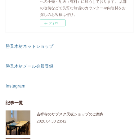
への小売・配送（有料）に対応しております。 店舗
の改装などで良質な無垢のカウンターや内装材をお
探しのお客様はぜひ。
フォロー
勝又木材ネットショップ
勝又木材メール会員登録
Instagram
記事一覧
吉祥寺のサブスク天板ショップのご案内
2026.04.30 23:42