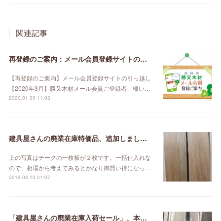
関連記事
再登録のご案内：メール会員登録サイトの引っ越し【2020年3月】
【再登録のご案内】メール会員登録サイトの引っ越し
【2020年3月】勝又木材メール会員ご登録者 様い…
2020.01.30 11:03
建具屋さんの廃業在庫特価品、追加しました。
上の写真はチークの一枚板が２枚です。一括仕入れな
ので、相場から考えてみるとかなり御買い得になっ…
2019.03.13 01:07
「建具屋さんの廃業在庫入荷セール」、本日スタート！