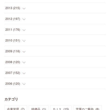
(
12
)
(
5
)
(
12
)
(
25
)
(
22
)
(
12
)
(
20
)
(
28
)
(
45
)
(
13
)
2013
(
215
)
(
2
)
(
5
)
(
14
)
(
24
)
(
20
)
(
19
)
(
16
)
(
23
)
(
33
)
(
34
)
(
11
)
2012
(
197
)
(
5
)
(
21
)
(
24
)
(
40
)
(
28
)
(
24
)
(
13
)
(
24
)
(
29
)
(
31
)
(
6
)
2011
(
176
)
(
14
)
(
21
)
(
18
)
(
37
)
(
35
)
(
21
)
(
18
)
(
20
)
(
20
)
(
27
)
(
13
)
2010
(
151
)
(
14
)
(
35
)
(
19
)
(
34
)
(
37
)
(
20
)
(
24
)
(
22
)
(
18
)
(
26
)
(
22
)
(
12
)
2009
(
116
)
(
23
)
(
30
)
(
27
)
(
26
)
(
46
)
(
41
)
(
24
)
(
10
)
(
12
)
(
15
)
(
15
)
(
6
)
2008
(
120
)
(
12
)
(
48
)
(
32
)
(
22
)
(
30
)
(
25
)
(
11
)
(
13
)
(
15
)
(
10
)
(
8
)
(
13
)
2007
(
152
)
(
21
)
(
33
)
(
20
)
(
29
)
(
44
)
(
11
)
(
14
)
(
12
)
(
9
)
(
8
)
(
13
)
(
9
)
2006
(
120
)
(
39
)
(
30
)
(
28
)
(
19
)
(
23
)
(
18
)
(
10
)
(
10
)
(
7
)
(
7
)
(
13
)
(
5
)
カテゴリ
(
11
)
(
44
)
(
14
)
(
31
)
(
28
)
(
15
)
(
12
)
(
7
)
(
8
)
(
11
)
(
14
)
在庫管理
(
7
)
特価品
(
1
)
ＤＩＹ
(
15
)
営業のご案内
(
8
)