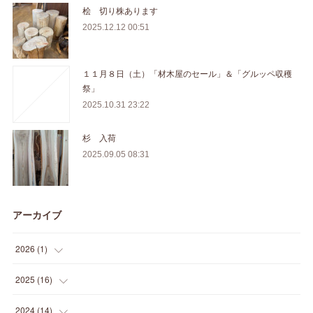
桧 切り株あります
2025.12.12 00:51
１１月８日（土）「材木屋のセール」＆「グルッペ収穫
祭」
2025.10.31 23:22
杉 入荷
2025.09.05 08:31
アーカイブ
2026
(
1
)
(
1
)
2025
(
16
)
(
2
)
2024
(
14
)