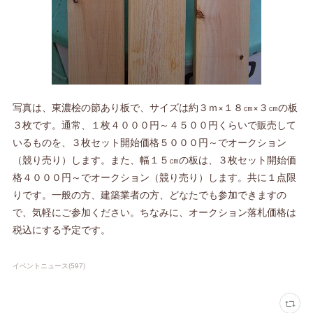
写真は、東濃桧の節あり板で、サイズは約３ｍ×１８㎝×３㎝の板
３枚です。通常、１枚４０００円～４５００円くらいで販売して
いるものを、３枚セット開始価格５０００円～でオークション
（競り売り）します。また、幅１５㎝の板は、３枚セット開始価
格４０００円～でオークション（競り売り）します。共に１点限
りです。一般の方、建築業者の方、どなたでも参加できますの
で、気軽にご参加ください。ちなみに、オークション落札価格は
税込にする予定です。
イベントニュース
(
597
)