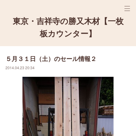
東京・吉祥寺の勝又木材【一枚
板カウンター】
５月３１日（土）のセール情報２
2014.04.23 20:34