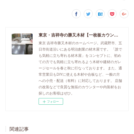
東京・吉祥寺の勝又木材【一枚板カウンター】
東京 吉祥寺勝又木材のホームページ。武蔵野市、五
日市街道沿いにある明治創業の材木屋です。 「誰で
も気軽に立ち寄れる材木屋」をコンセプトに、初め
ての方でも気軽に立ち寄れるよう木材や建材のガレ
ージセールを春と秋に行なっております。 また、通
常営業日もDIYに使える木材や合板など、一般の方
への小売・配送（有料）に対応しております。 店舗
の改装などで良質な無垢のカウンターや内装材をお
探しのお客様はぜひ。
フォロー
関連記事