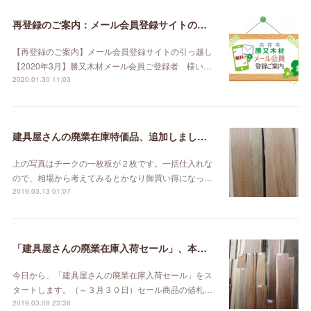
再登録のご案内：メール会員登録サイトの引っ越し【2020年3月】
【再登録のご案内】メール会員登録サイトの引っ越し
【2020年3月】勝又木材メール会員ご登録者 様い…
2020.01.30 11:03
建具屋さんの廃業在庫特価品、追加しました。
上の写真はチークの一枚板が２枚です。一括仕入れな
ので、相場から考えてみるとかなり御買い得になっ…
2019.03.13 01:07
「建具屋さんの廃業在庫入荷セール」、本日スタート！
今日から、「建具屋さんの廃業在庫入荷セール」をス
タートします。（～３月３０日）セール商品の値札…
2019.03.08 23:38