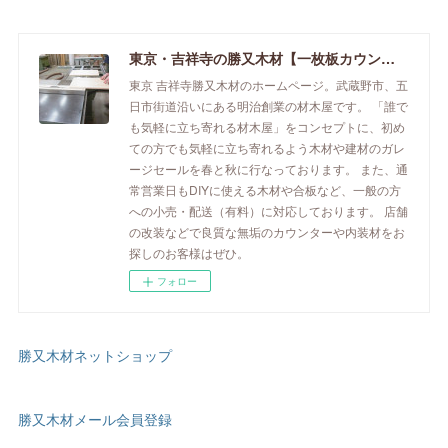
東京・吉祥寺の勝又木材【一枚板カウンター】
東京 吉祥寺勝又木材のホームページ。武蔵野市、五
日市街道沿いにある明治創業の材木屋です。 「誰で
も気軽に立ち寄れる材木屋」をコンセプトに、初め
ての方でも気軽に立ち寄れるよう木材や建材のガレ
ージセールを春と秋に行なっております。 また、通
常営業日もDIYに使える木材や合板など、一般の方
への小売・配送（有料）に対応しております。 店舗
の改装などで良質な無垢のカウンターや内装材をお
探しのお客様はぜひ。
フォロー
勝又木材ネットショップ
勝又木材メール会員登録