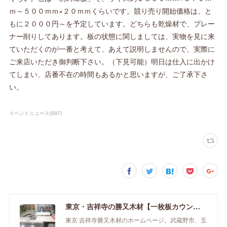
ｍ～５００ｍｍ×２０ｍｍくらいです。競り売り開始価格は、と
もに２０００円～を予定しています。どちらも乾燥材で、プレー
ナー削りしてあります。板の状態に関しましては、実物を見に来
ていただくのが一番と考えて、あえて説明しませんので、実際に
ご来店いただき御判断下さい。（下見可能）明日は仕入に出かけ
てしまい、店番不在の時間もあるかと思いますが、ご了承下さ
い。
イベントニュース
(
597
)
東京・吉祥寺の勝又木材【一枚板カウンター】
東京 吉祥寺勝又木材のホームページ。武蔵野市、五