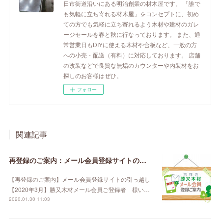
日市街道沿いにある明治創業の材木屋です。 「誰で
も気軽に立ち寄れる材木屋」をコンセプトに、初め
ての方でも気軽に立ち寄れるよう木材や建材のガレ
ージセールを春と秋に行なっております。 また、通
常営業日もDIYに使える木材や合板など、一般の方
への小売・配送（有料）に対応しております。 店舗
の改装などで良質な無垢のカウンターや内装材をお
探しのお客様はぜひ。
フォロー
関連記事
再登録のご案内：メール会員登録サイトの引っ越し【2020年3月】
【再登録のご案内】メール会員登録サイトの引っ越し
【2020年3月】勝又木材メール会員ご登録者 様い…
2020.01.30 11:03