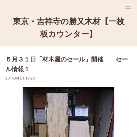
東京・吉祥寺の勝又木材【一枚
板カウンター】
５月３１日「材木屋のセール」開催 セー
ル情報１
2014.04.21 19:28