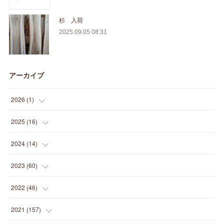
杉 入荷
2025.09.05 08:31
アーカイブ
2026
(
1
)
(
1
)
2025
(
16
)
(
2
)
2024
(
14
)
(
1
)
(
1
)
2023
(
60
)
(
1
)
(
2
)
(
1
)
2022
(
46
)
(
4
)
(
1
)
(
3
)
(
2
)
2021
(
157
)