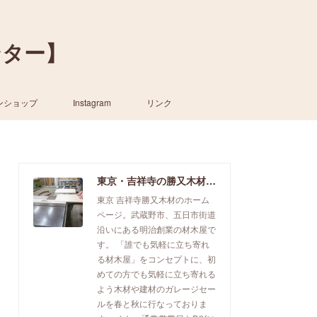
ンター】
ンショップ
Instagram
リンク
東京・吉祥寺の勝又木材【一枚板カウンター】
東京 吉祥寺勝又木材のホーム
ページ。武蔵野市、五日市街道
沿いにある明治創業の材木屋で
す。 「誰でも気軽に立ち寄れ
る材木屋」をコンセプトに、初
めての方でも気軽に立ち寄れる
よう木材や建材のガレージセー
ルを春と秋に行なっておりま