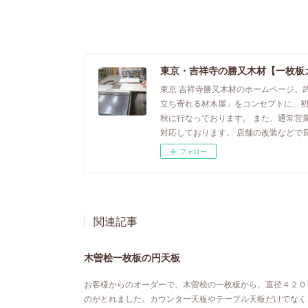
東京・吉祥寺の勝又木材【一枚板
東京 吉祥寺勝又木材のホームページ。
立ち寄れる材木屋」をコンセプトに、
秋に行なっております。 また、通常営
対応しております。 店舗の改装などで
フォロー
関連記事
木曽桧一枚板の円天板
お客様からのオーダーで、木曽桧の一枚板から、直径４２０
のがとれました。カウンター天板やテーブル天板だけでなく