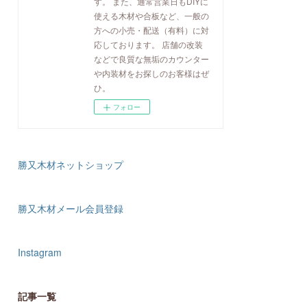
す。 また、通常営業日もDIYに
使える木材や合板など、一般の
方への小売・配送（有料）に対
応しております。 店舗の改装
などで良質な無垢のカウンター
や内装材をお探しのお客様はぜ
ひ。
フォロー
勝又木材ネットショップ
勝又木材メール会員登録
Instagram
記事一覧