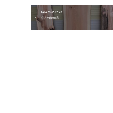
2014.03.05 20:43
今月の特価品