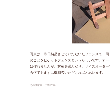
写真は、昨日納品させていただいたフェンスで、同
のことをピケットフェンスというらしいです。オー
は作れませんが、材種を選んだり、サイズオーダー
ら何でもまずは御相談いただければと思います。
その他家具・小物
(
238
)