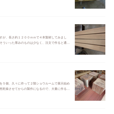
すが、長さ約１２００ｍｍで４本製材してみまし
そういった厚みのものは少なく、注文で作ると通…
を５個、久々に作って２階ショウルームで展示始め
然乾燥させてからの製作になるので、大量に作る…