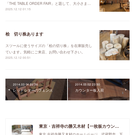
「THE TABLE ORDER FAIR」と題して、大小さま…
2025.12.12 01:15
桧 切り株あります
スツールに使うサイズの「桧の切り株」を在庫販売し
ています。気軽にご来店、お問い合わせ下さい。
2025.12.12 00:51
2014.03.04 22:36
2014.03.02 23:50
レッドシダーのフェンス
カウンター板入荷
東京・吉祥寺の勝又木材【一枚板カウンター】
東京 吉祥寺勝又木材のホームページ。武蔵野市、五