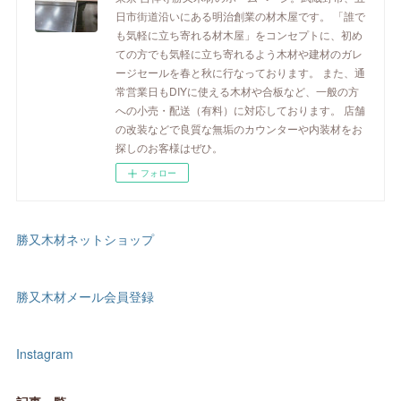
日市街道沿いにある明治創業の材木屋です。 「誰で
も気軽に立ち寄れる材木屋」をコンセプトに、初め
ての方でも気軽に立ち寄れるよう木材や建材のガレ
ージセールを春と秋に行なっております。 また、通
常営業日もDIYに使える木材や合板など、一般の方
への小売・配送（有料）に対応しております。 店舗
の改装などで良質な無垢のカウンターや内装材をお
探しのお客様はぜひ。
フォロー
勝又木材ネットショップ
勝又木材メール会員登録
Instagram