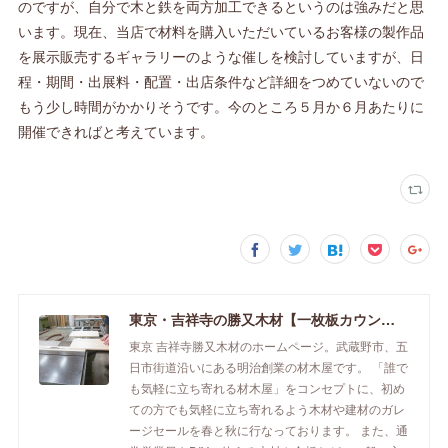
のですが、自分で木と鉄を両方加工できるというのは強みだと思
います。現在、当店で材料を購入いただいているお客様の製作品
を展示販売するギャラリーのような催しを検討していますが、日
程・期間・出展料・配置・出店条件など詳細をつめていないので
もう少し時間がかかりそうです。今のところ５月か６月あたりに
開催できればと考えています。
東京・吉祥寺の勝又木材【一枚板カウンター】
東京 吉祥寺勝又木材のホームページ。武蔵野市、五
日市街道沿いにある明治創業の材木屋です。 「誰で
も気軽に立ち寄れる材木屋」をコンセプトに、初め
ての方でも気軽に立ち寄れるよう木材や建材のガレ
ージセールを春と秋に行なっております。 また、通