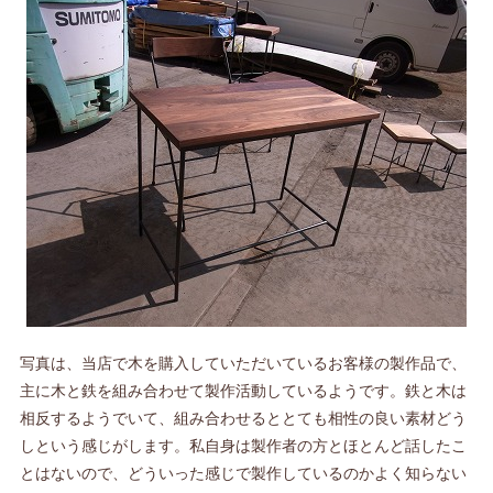
写真は、当店で木を購入していただいているお客様の製作品で、
主に木と鉄を組み合わせて製作活動しているようです。鉄と木は
相反するようでいて、組み合わせるととても相性の良い素材どう
しという感じがします。私自身は製作者の方とほとんど話したこ
とはないので、どういった感じで製作しているのかよく知らない