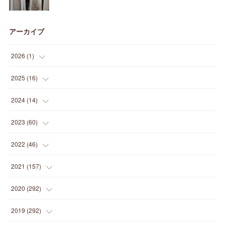
アーカイブ
2026
(
1
)
(
1
)
2025
(
16
)
(
2
)
2024
(
14
)
(
1
)
(
1
)
2023
(
60
)
(
1
)
(
2
)
(
1
)
2022
(
46
)
(
4
)
(
1
)
(
3
)
(
2
)
2021
(
157
)
(
2
)
(
7
)
(
5
)
(
1
)
(
6
)
2020
(
292
)
(
1
)
(
3
)
(
5
)
(
3
)
(
27
)
(
14
)
2019
(
292
)