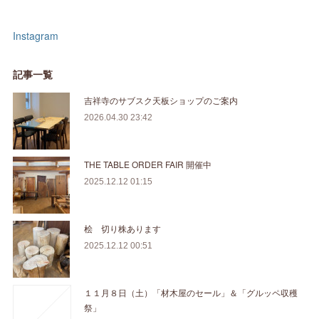
Instagram
記事一覧
吉祥寺のサブスク天板ショップのご案内
2026.04.30 23:42
THE TABLE ORDER FAIR 開催中
2025.12.12 01:15
桧 切り株あります
2025.12.12 00:51
１１月８日（土）「材木屋のセール」＆「グルッペ収穫
祭」