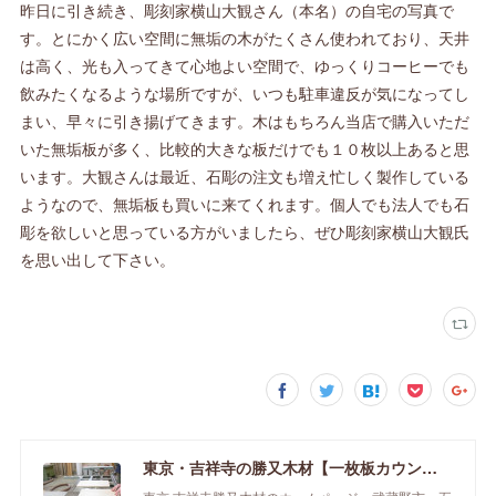
昨日に引き続き、彫刻家横山大観さん（本名）の自宅の写真で
す。とにかく広い空間に無垢の木がたくさん使われており、天井
は高く、光も入ってきて心地よい空間で、ゆっくりコーヒーでも
飲みたくなるような場所ですが、いつも駐車違反が気になってし
まい、早々に引き揚げてきます。木はもちろん当店で購入いただ
いた無垢板が多く、比較的大きな板だけでも１０枚以上あると思
います。大観さんは最近、石彫の注文も増え忙しく製作している
ようなので、無垢板も買いに来てくれます。個人でも法人でも石
彫を欲しいと思っている方がいましたら、ぜひ彫刻家横山大観氏
を思い出して下さい。
東京・吉祥寺の勝又木材【一枚板カウンター】