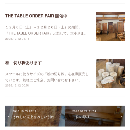
THE TABLE ORDER FAIR 開催中
１２月６日（土）～１２月２０日（土）の期間、
「THE TABLE ORDER FAIR」と題して、大小さま…
2025.12.12 01:15
桧 切り株あります
スツールに使うサイズの「桧の切り株」を在庫販売し
ています。気軽にご来店、お問い合わせ下さい。
2025.12.12 00:51
2013.10.03 23:12
2013.09.29 21:34
うれしい売上さみしい別れ
一位の厚板