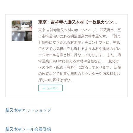
東京・吉祥寺の勝又木材【一枚板カウンター】
東京 吉祥寺勝又木材のホームページ。武蔵野市、五
日市街道沿いにある明治創業の材木屋です。 「誰で
も気軽に立ち寄れる材木屋」をコンセプトに、初め
ての方でも気軽に立ち寄れるよう木材や建材のガレ
ージセールを春と秋に行なっております。 また、通
常営業日もDIYに使える木材や合板など、一般の方
への小売・配送（有料）に対応しております。 店舗
の改装などで良質な無垢のカウンターや内装材をお
探しのお客様はぜひ。
フォロー
勝又木材ネットショップ
勝又木材メール会員登録