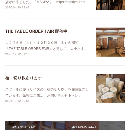
店が出来ました。「MAKIYA」 https://makiya-kag…
2026.04.30 23:42
THE TABLE ORDER FAIR 開催中
１２月６日（土）～１２月２０日（土）の期間、
「THE TABLE ORDER FAIR」と題して、大小さま…
2025.12.12 01:15
桧 切り株あります
スツールに使うサイズの「桧の切り株」を在庫販売し
ています。気軽にご来店、お問い合わせ下さい。
2025.12.12 00:51
2013.04.11 23:04
2013.04.07 22:24