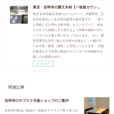
東京・吉祥寺の勝又木材【一枚板カウンター】
東京 吉祥寺勝又木材のホームページ。武蔵野市、五
日市街道沿いにある明治創業の材木屋です。 「誰で
も気軽に立ち寄れる材木屋」をコンセプトに、初め
ての方でも気軽に立ち寄れるよう木材や建材のガレ
ージセールを春と秋に行なっております。 また、通
常営業日もDIYに使える木材や合板など、一般の方
への小売・配送（有料）に対応しております。 店舗
の改装などで良質な無垢のカウンターや内装材をお
探しのお客様はぜひ。
フォロー
関連記事
吉祥寺のサブスク天板ショップのご案内
吉祥寺の駅近に無垢の一枚板をサブスクで取り扱うお