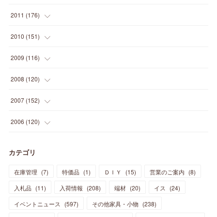
(
5
)
(
21
)
(
24
)
(
40
)
(
28
)
(
24
)
(
13
)
(
24
)
(
29
)
(
31
)
(
6
)
2011
(
176
)
(
14
)
(
21
)
(
18
)
(
37
)
(
35
)
(
21
)
(
18
)
(
20
)
(
20
)
(
27
)
(
13
)
2010
(
151
)
(
14
)
(
35
)
(
19
)
(
34
)
(
37
)
(
20
)
(
24
)
(
22
)
(
18
)
(
26
)
(
22
)
(
12
)
2009
(
116
)
(
23
)
(
30
)
(
27
)
(
26
)
(
46
)
(
41
)
(
24
)
(
10
)
(
12
)
(
15
)
(
15
)
(
6
)
2008
(
120
)
(
12
)
(
48
)
(
32
)
(
22
)
(
30
)
(
25
)
(
11
)
(
13
)
(
15
)
(
10
)
(
8
)
(
13
)
2007
(
152
)
(
21
)
(
33
)
(
20
)
(
29
)
(
44
)
(
11
)
(
14
)
(
12
)
(
9
)
(
8
)
(
13
)
(
9
)
2006
(
120
)
(
39
)
(
30
)
(
28
)
(
19
)
(
23
)
(
18
)
(
10
)
(
10
)
(
7
)
(
7
)
(
13
)
(
5
)
カテゴリ
(
11
)
(
44
)
(
14
)
(
31
)
(
28
)
(
15
)
(
12
)
(
7
)
(
8
)
(
11
)
(
14
)
在庫管理
(
7
)
特価品
(
1
)
ＤＩＹ
(
15
)
営業のご案内
(
8
)
(
23
)
(
23
)
(
17
)
(
18
)
(
13
)
(
23
)
(
5
)
(
5
)
(
10
)
(
14
)
入札品
(
11
)
入荷情報
(
208
)
端材
(
20
)
イス
(
24
)
(
17
)
(
20
)
(
3
)
(
11
)
(
14
)
(
6
)
(
9
)
(
11
)
(
15
)
イベントニュース
(
597
)
その他家具・小物
(
238
)
(
12
)