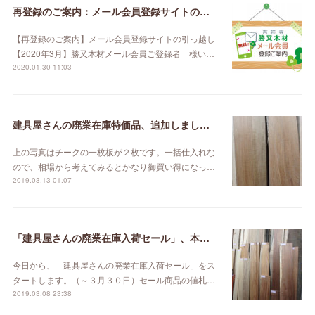
再登録のご案内：メール会員登録サイトの引っ越し【2020年3月】
【再登録のご案内】メール会員登録サイトの引っ越し
【2020年3月】勝又木材メール会員ご登録者 様い…
2020.01.30 11:03
建具屋さんの廃業在庫特価品、追加しました。
上の写真はチークの一枚板が２枚です。一括仕入れな
ので、相場から考えてみるとかなり御買い得になっ…
2019.03.13 01:07
「建具屋さんの廃業在庫入荷セール」、本日スタート！
今日から、「建具屋さんの廃業在庫入荷セール」をス
タートします。（～３月３０日）セール商品の値札…
2019.03.08 23:38