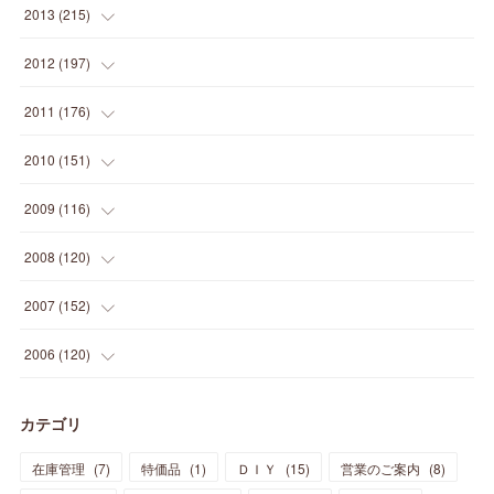
(
22
)
(
12
)
(
20
)
(
28
)
(
45
)
(
13
)
2013
(
215
)
(
2
)
(
5
)
(
14
)
(
24
)
(
20
)
(
19
)
(
16
)
(
23
)
(
33
)
(
34
)
(
11
)
2012
(
197
)
(
5
)
(
21
)
(
24
)
(
40
)
(
28
)
(
24
)
(
13
)
(
24
)
(
29
)
(
31
)
(
6
)
2011
(
176
)
(
14
)
(
21
)
(
18
)
(
37
)
(
35
)
(
21
)
(
18
)
(
20
)
(
20
)
(
27
)
(
13
)
2010
(
151
)
(
14
)
(
35
)
(
19
)
(
34
)
(
37
)
(
20
)
(
24
)
(
22
)
(
18
)
(
26
)
(
22
)
(
12
)
2009
(
116
)
(
23
)
(
30
)
(
27
)
(
26
)
(
46
)
(
41
)
(
24
)
(
10
)
(
12
)
(
15
)
(
15
)
(
6
)
2008
(
120
)
(
12
)
(
48
)
(
32
)
(
22
)
(
30
)
(
25
)
(
11
)
(
13
)
(
15
)
(
10
)
(
8
)
(
13
)
2007
(
152
)
(
21
)
(
33
)
(
20
)
(
29
)
(
44
)
(
11
)
(
14
)
(
12
)
(
9
)
(
8
)
(
13
)
(
9
)
2006
(
120
)
(
39
)
(
30
)
(
28
)
(
19
)
(
23
)
(
18
)
(
10
)
(
10
)
(
7
)
(
7
)
(
13
)
(
5
)
カテゴリ
(
11
)
(
44
)
(
14
)
(
31
)
(
28
)
(
15
)
(
12
)
(
7
)
(
8
)
(
11
)
(
14
)
在庫管理
(
7
)
特価品
(
1
)
ＤＩＹ
(
15
)
営業のご案内
(
8
)
(
23
)
(
23
)
(
17
)
(
18
)
(
13
)
(
23
)
(
5
)
(
5
)
(
10
)
(
14
)