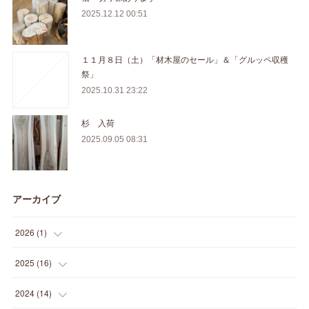
2025.12.12 00:51
１１月８日（土）「材木屋のセール」＆「グルッペ収穫
祭」
2025.10.31 23:22
杉 入荷
2025.09.05 08:31
アーカイブ
2026
(
1
)
(
1
)
2025
(
16
)
(
2
)
2024
(
14
)