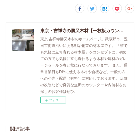
東京・吉祥寺の勝又木材【一枚板カウンター】
東京 吉祥寺勝又木材のホームページ。武蔵野市、五
日市街道沿いにある明治創業の材木屋です。 「誰で
も気軽に立ち寄れる材木屋」をコンセプトに、初め
ての方でも気軽に立ち寄れるよう木材や建材のガレ
ージセールを春と秋に行なっております。 また、通
常営業日もDIYに使える木材や合板など、一般の方
への小売・配送（有料）に対応しております。 店舗
の改装などで良質な無垢のカウンターや内装材をお
探しのお客様はぜひ。
フォロー
関連記事