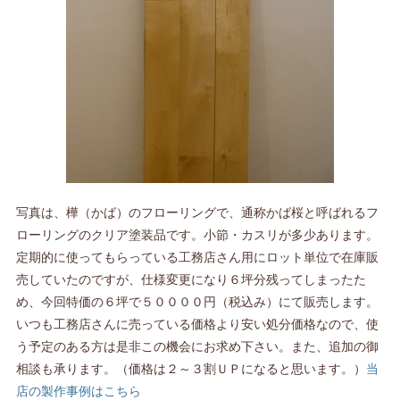
写真は、樺（かば）のフローリングで、通称かば桜と呼ばれるフ
ローリングのクリア塗装品です。小節・カスリが多少あります。
定期的に使ってもらっている工務店さん用にロット単位で在庫販
売していたのですが、仕様変更になり６坪分残ってしまったた
め、今回特価の６坪で５００００円（税込み）にて販売します。
いつも工務店さんに売っている価格より安い処分価格なので、使
う予定のある方は是非この機会にお求め下さい。また、追加の御
相談も承ります。（価格は２～３割ＵＰになると思います。）
当
店の製作事例はこちら