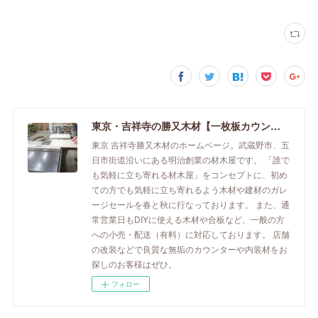
東京・吉祥寺の勝又木材【一枚板カウンター】
東京 吉祥寺勝又木材のホームページ。武蔵野市、五
日市街道沿いにある明治創業の材木屋です。 「誰で
も気軽に立ち寄れる材木屋」をコンセプトに、初め
ての方でも気軽に立ち寄れるよう木材や建材のガレ
ージセールを春と秋に行なっております。 また、通
常営業日もDIYに使える木材や合板など、一般の方
への小売・配送（有料）に対応しております。 店舗
の改装などで良質な無垢のカウンターや内装材をお
探しのお客様はぜひ。
フォロー