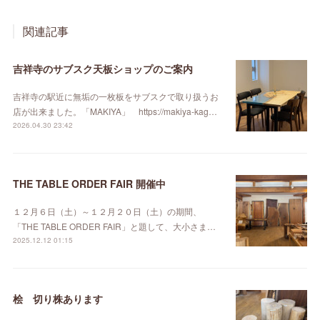
関連記事
吉祥寺のサブスク天板ショップのご案内
吉祥寺の駅近に無垢の一枚板をサブスクで取り扱うお
店が出来ました。「MAKIYA」 https://makiya-kag…
2026.04.30 23:42
THE TABLE ORDER FAIR 開催中
１２月６日（土）～１２月２０日（土）の期間、
「THE TABLE ORDER FAIR」と題して、大小さま…
2025.12.12 01:15
桧 切り株あります