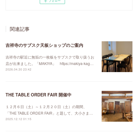
フォロー
関連記事
吉祥寺のサブスク天板ショップのご案内
吉祥寺の駅近に無垢の一枚板をサブスクで取り扱うお
店が出来ました。「MAKIYA」 https://makiya-kag…
2026.04.30 23:42
THE TABLE ORDER FAIR 開催中
１２月６日（土）～１２月２０日（土）の期間、
「THE TABLE ORDER FAIR」と題して、大小さま…
2025.12.12 01:15