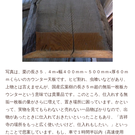
写真は、栗の長さ５．４ｍ×幅４００ｍｍ～５００ｍｍ×厚６０ｍ
ｍくらいのカウンター天板です。ヒビ割れ、虫喰いなどがあり、
上物とは言えませんが、国産広葉樹の長さ５ｍ超の無垢一枚板カ
ウンターという意味では貴重品です。このところ、仕入れする無
垢一枚板の量がさらに増えて、置き場所に困っています。かとい
って、実物を見てもらわないと売れない一品物ばかりなので、出
物があったときに仕入れておきたいといったこともあり、「吉祥
寺の場所をもっと広く使いたいけど、仕入れもしたい。」といっ
たことで思案しています。もし、車で１時間半以内（高速使用