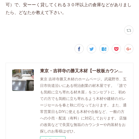
可）で、安ーーく貸してくれる３０坪以上の倉庫などがありまし
たら、どなたか教えて下さい。
東京・吉祥寺の勝又木材【一枚板カウンター】
東京 吉祥寺勝又木材のホームページ。武蔵野市、五
日市街道沿いにある明治創業の材木屋です。 「誰で
も気軽に立ち寄れる材木屋」をコンセプトに、初め
ての方でも気軽に立ち寄れるよう木材や建材のガレ
ージセールを春と秋に行なっております。 また、通
常営業日もDIYに使える木材や合板など、一般の方
への小売・配送（有料）に対応しております。 店舗
の改装などで良質な無垢のカウンターや内装材をお
探しのお客様はぜひ。