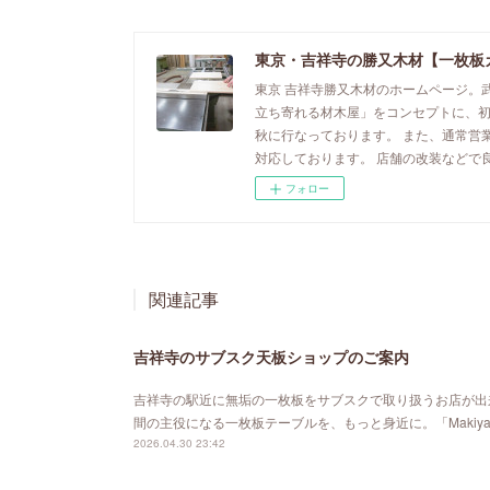
東京・吉祥寺の勝又木材【一枚板
東京 吉祥寺勝又木材のホームページ。
立ち寄れる材木屋」をコンセプトに、
秋に行なっております。 また、通常営
対応しております。 店舗の改装などで
フォロー
関連記事
吉祥寺のサブスク天板ショップのご案内
吉祥寺の駅近に無垢の一枚板をサブスクで取り扱うお店が出来ました。「MA
間の主役になる一枚板テーブルを、もっと身近に。「Maki
2026.04.30 23:42