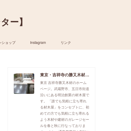
ンター】
ンショップ
Instagram
リンク
東京・吉祥寺の勝又木材【一枚板カウンター】
東京 吉祥寺勝又木材のホーム
ページ。武蔵野市、五日市街道
沿いにある明治創業の材木屋で
す。 「誰でも気軽に立ち寄れ
る材木屋」をコンセプトに、初
めての方でも気軽に立ち寄れる
よう木材や建材のガレージセー
ルを春と秋に行なっておりま