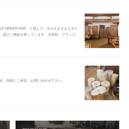
E ORDER FAIR」と題して、大小さまざまなダイ
、及びご相談を承っています。天然杉、ブラック…
す。気軽にご来店、お問い合わせ下さい。