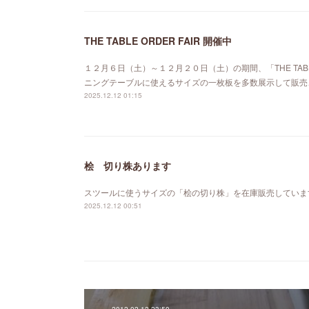
THE TABLE ORDER FAIR 開催中
１２月６日（土）～１２月２０日（土）の期間、「THE TABL
ニングテーブルに使えるサイズの一枚板を多数展示して販売
2025.12.12 01:15
桧 切り株あります
スツールに使うサイズの「桧の切り株」を在庫販売していま
2025.12.12 00:51