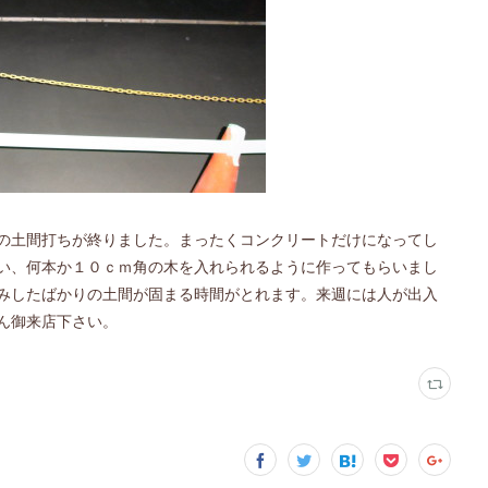
の土間打ちが終りました。まったくコンクリートだけになってし
い、何本か１０ｃｍ角の木を入れられるように作ってもらいまし
みしたばかりの土間が固まる時間がとれます。来週には人が出入
ん御来店下さい。