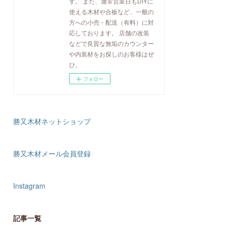
す。 また、通常営業日もDIYに
使える木材や合板など、一般の
方への小売・配送（有料）に対
応しております。 店舗の改装
などで良質な無垢のカウンター
や内装材をお探しのお客様はぜ
ひ。
フォロー
勝又木材ネットショップ
勝又木材メール会員登録
Instagram
記事一覧