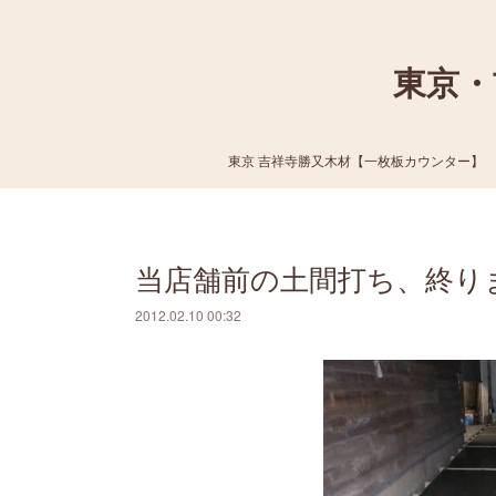
東京・
東京 吉祥寺勝又木材【一枚板カウンター】
当店舗前の土間打ち、終り
2012.02.10 00:32