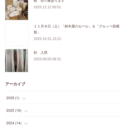
桧 切り株あります
2025.12.12 00:51
１１月８日（土）「材木屋のセール」＆「グルッペ収穫
祭」
2025.10.31 23:22
杉 入荷
2025.09.05 08:31
アーカイブ
2026
(
1
)
(
1
)
2025
(
16
)
(
2
)
2024
(
14
)