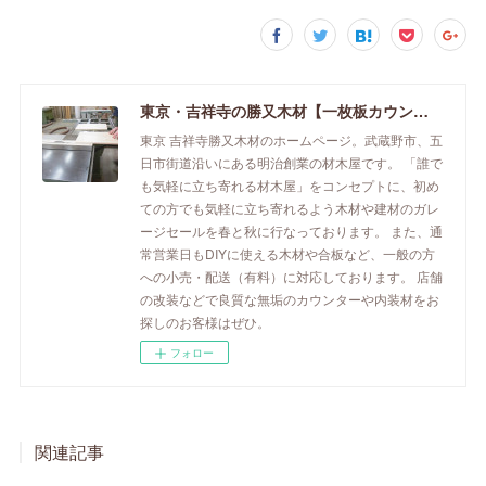
東京・吉祥寺の勝又木材【一枚板カウンター】
東京 吉祥寺勝又木材のホームページ。武蔵野市、五
日市街道沿いにある明治創業の材木屋です。 「誰で
も気軽に立ち寄れる材木屋」をコンセプトに、初め
ての方でも気軽に立ち寄れるよう木材や建材のガレ
ージセールを春と秋に行なっております。 また、通
常営業日もDIYに使える木材や合板など、一般の方
への小売・配送（有料）に対応しております。 店舗
の改装などで良質な無垢のカウンターや内装材をお
探しのお客様はぜひ。
フォロー
関連記事