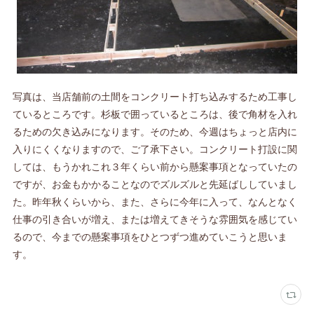
写真は、当店舗前の土間をコンクリート打ち込みするため工事し
ているところです。杉板で囲っているところは、後で角材を入れ
るための欠き込みになります。そのため、今週はちょっと店内に
入りにくくなりますので、ご了承下さい。コンクリート打設に関
しては、もうかれこれ３年くらい前から懸案事項となっていたの
ですが、お金もかかることなのでズルズルと先延ばししていまし
た。昨年秋くらいから、また、さらに今年に入って、なんとなく
仕事の引き合いが増え、または増えてきそうな雰囲気を感じてい
るので、今までの懸案事項をひとつずつ進めていこうと思いま
す。