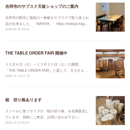
吉祥寺のサブスク天板ショップのご案内
吉祥寺の駅近に無垢の一枚板をサブスクで取り扱うお
店が出来ました。「MAKIYA」 https://makiya-kag…
2026.04.30 23:42
THE TABLE ORDER FAIR 開催中
１２月６日（土）～１２月２０日（土）の期間、
「THE TABLE ORDER FAIR」と題して、大小さま…
2025.12.12 01:15
桧 切り株あります
スツールに使うサイズの「桧の切り株」を在庫販売し
ています。気軽にご来店、お問い合わせ下さい。
2025.12.12 00:51