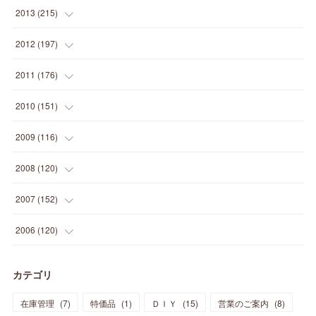
(
5
)
(
12
)
(
25
)
(
22
)
(
12
)
(
20
)
(
28
)
(
45
)
(
13
)
2013
(
215
)
(
2
)
(
5
)
(
14
)
(
24
)
(
20
)
(
19
)
(
16
)
(
23
)
(
33
)
(
34
)
(
11
)
2012
(
197
)
(
5
)
(
21
)
(
24
)
(
40
)
(
28
)
(
24
)
(
13
)
(
24
)
(
29
)
(
31
)
(
6
)
2011
(
176
)
(
14
)
(
21
)
(
18
)
(
37
)
(
35
)
(
21
)
(
18
)
(
20
)
(
20
)
(
27
)
(
13
)
2010
(
151
)
(
14
)
(
35
)
(
19
)
(
34
)
(
37
)
(
20
)
(
24
)
(
22
)
(
18
)
(
26
)
(
22
)
(
12
)
2009
(
116
)
(
23
)
(
30
)
(
27
)
(
26
)
(
46
)
(
41
)
(
24
)
(
10
)
(
12
)
(
15
)
(
15
)
(
6
)
2008
(
120
)
(
12
)
(
48
)
(
32
)
(
22
)
(
30
)
(
25
)
(
11
)
(
13
)
(
15
)
(
10
)
(
8
)
(
13
)
2007
(
152
)
(
21
)
(
33
)
(
20
)
(
29
)
(
44
)
(
11
)
(
14
)
(
12
)
(
9
)
(
8
)
(
13
)
(
9
)
2006
(
120
)
(
39
)
(
30
)
(
28
)
(
19
)
(
23
)
(
18
)
(
10
)
(
10
)
(
7
)
(
7
)
(
13
)
(
5
)
カテゴリ
(
11
)
(
44
)
(
14
)
(
31
)
(
28
)
(
15
)
(
12
)
(
7
)
(
8
)
(
11
)
(
14
)
在庫管理
(
7
)
特価品
(
1
)
ＤＩＹ
(
15
)
営業のご案内
(
8
)
(
23
)
(
23
)
(
17
)
(
18
)
(
13
)
(
23
)
(
5
)