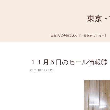
東京・
東京 吉祥寺勝又木材【一枚板カウンター】
１１月５日のセール情報⑩
2011.10.31 20:26