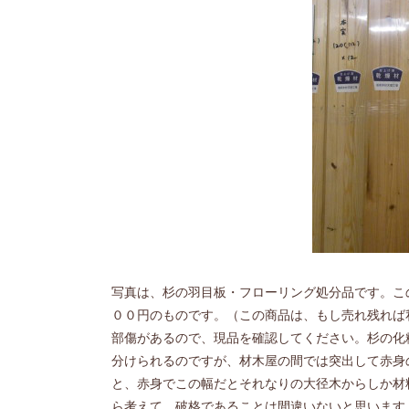
写真は、杉の羽目板・フローリング処分品です。こ
００円のものです。（この商品は、もし売れ残れば
部傷があるので、現品を確認してください。杉の化
分けられるのですが、材木屋の間では突出して赤身
と、赤身でこの幅だとそれなりの大径木からしか材
ら考えて、破格であることは間違いないと思います