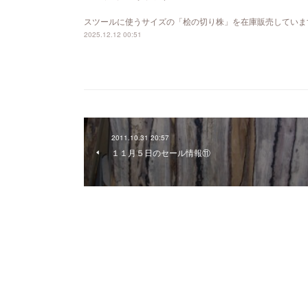
スツールに使うサイズの「桧の切り株」を在庫販売していま
2025.12.12 00:51
2011.10.31 20:57
１１月５日のセール情報⑪