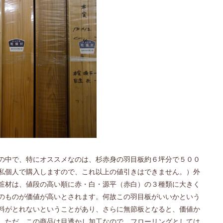
の中で、特にオススメなのは、杉赤身の羽目板約６坪分で５００
私個人で購入しますので、これ以上の値引きはできません。）外
粧材は、値段の高い順に赤・白・源平（赤白）の３種類に大きく
のものが価値が高いとされます。何故この羽目板がいいかという
料がとれないということがあり、さらに無節板となると、価値か
。ただ、この商品は目透かし加工なので、フローリングとしては