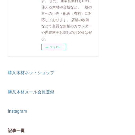
す。 また、通常営業日もDIYに
使える木材や合板など、一般の
方への小売・配送（有料）に対
応しております。 店舗の改装
などで良質な無垢のカウンター
や内装材をお探しのお客様はぜ
ひ。
フォロー
勝又木材ネットショップ
勝又木材メール会員登録
Instagram
記事一覧