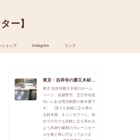
ンター】
ンショップ
Instagram
リンク
東京・吉祥寺の勝又木材【一枚板カウンター】
東京 吉祥寺勝又木材のホーム
ページ。武蔵野市、五日市街道
沿いにある明治創業の材木屋で
す。 「誰でも気軽に立ち寄れ
る材木屋」をコンセプトに、初
めての方でも気軽に立ち寄れる
よう木材や建材のガレージセー
ルを春と秋に行なっておりま