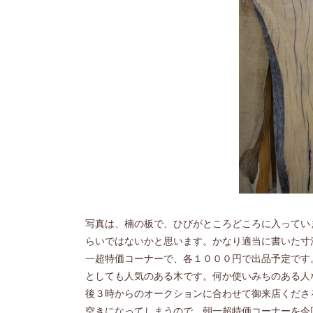
写真は、楠の板で、ひびがところどころに入ってい
らいではないかと思います。かなり適当に書いた寸
一超特価コーナーで、各１０００円で出品予定です
としても人気のある木です。何か使いみちのある人
後３時からのオークションに合わせて御来店くださ
空きになってしまうので、朝一超特価コーナーを今