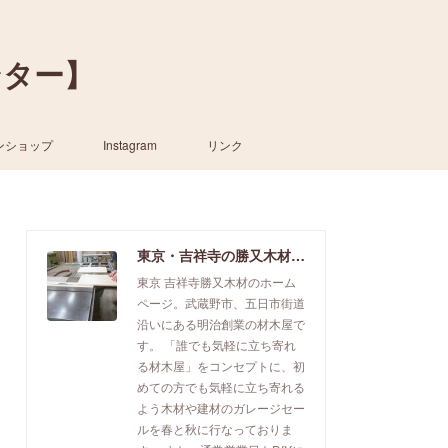
ンター】
ンショップ
Instagram
リンク
東京・吉祥寺の勝又木材【一枚板カウンター】
東京 吉祥寺勝又木材のホーム
ページ。武蔵野市、五日市街道
沿いにある明治創業の材木屋で
す。 「誰でも気軽に立ち寄れ
る材木屋」をコンセプトに、初
めての方でも気軽に立ち寄れる
よう木材や建材のガレージセー
ルを春と秋に行なっておりま