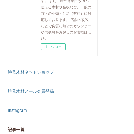
す。 また、通常営業日もDIYに
使える木材や合板など、一般の
方への小売・配送（有料）に対
応しております。 店舗の改装
などで良質な無垢のカウンター
や内装材をお探しのお客様はぜ
ひ。
フォロー
勝又木材ネットショップ
勝又木材メール会員登録
Instagram
記事一覧