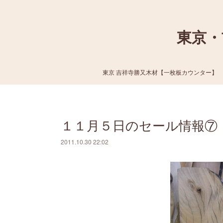
東京・
東京 吉祥寺勝又木材【一枚板カウンター】
１１月５日のセール情報⑦
2011.10.30 22:02