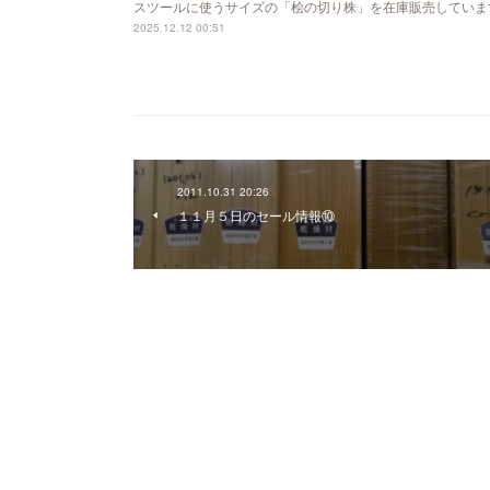
スツールに使うサイズの「桧の切り株」を在庫販売していま
2025.12.12 00:51
2011.10.31 20:26
１１月５日のセール情報⑩