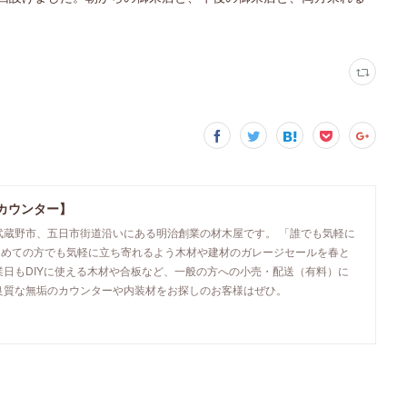
カウンター】
武蔵野市、五日市街道沿いにある明治創業の材木屋です。 「誰でも気軽に
初めての方でも気軽に立ち寄れるよう木材や建材のガレージセールを春と
業日もDIYに使える木材や合板など、一般の方への小売・配送（有料）に
良質な無垢のカウンターや内装材をお探しのお客様はぜひ。