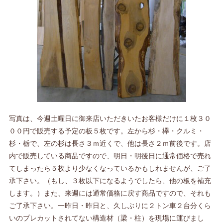
写真は、今週土曜日に御来店いただきいたお客様だけに１枚３０
００円で販売する予定の板５枚です。左から杉・欅・クルミ・
杉・栃で、左の杉は長さ３ｍ近くで、他は長さ２ｍ前後です。店
内で販売している商品ですので、明日・明後日に通常価格で売れ
てしまったら５枚より少なくなっているかもしれませんが、ご了
承下さい。（もし、３枚以下になるようでしたら、他の板を補充
します。）また、来週には通常価格に戻す商品ですので、それも
ご了承下さい。一昨日・昨日と、久しぶりに２トン車２台分くら
いのプレカットされてない構造材（梁・柱）を現場に運びまし