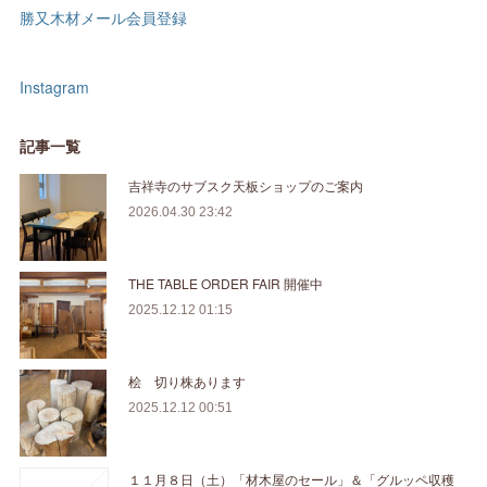
勝又木材メール会員登録
Instagram
記事一覧
吉祥寺のサブスク天板ショップのご案内
2026.04.30 23:42
THE TABLE ORDER FAIR 開催中
2025.12.12 01:15
桧 切り株あります
2025.12.12 00:51
１１月８日（土）「材木屋のセール」＆「グルッペ収穫