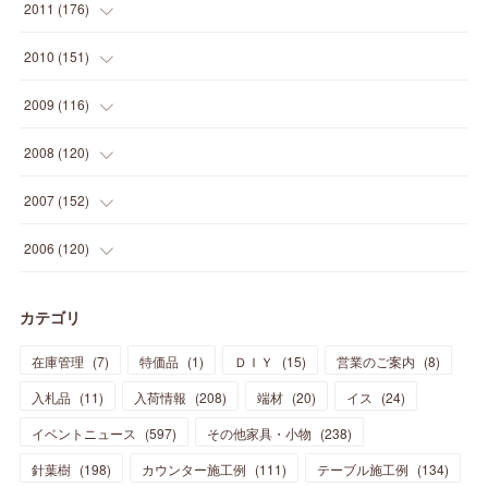
(
24
)
(
29
)
(
31
)
(
6
)
2011
(
176
)
(
14
)
(
21
)
(
18
)
(
37
)
(
35
)
(
21
)
(
18
)
(
20
)
(
20
)
(
27
)
(
13
)
2010
(
151
)
(
14
)
(
35
)
(
19
)
(
34
)
(
37
)
(
20
)
(
24
)
(
22
)
(
18
)
(
26
)
(
22
)
(
12
)
2009
(
116
)
(
23
)
(
30
)
(
27
)
(
26
)
(
46
)
(
41
)
(
24
)
(
10
)
(
12
)
(
15
)
(
15
)
(
6
)
2008
(
120
)
(
12
)
(
48
)
(
32
)
(
22
)
(
30
)
(
25
)
(
11
)
(
13
)
(
15
)
(
10
)
(
8
)
(
13
)
2007
(
152
)
(
21
)
(
33
)
(
20
)
(
29
)
(
44
)
(
11
)
(
14
)
(
12
)
(
9
)
(
8
)
(
13
)
(
9
)
2006
(
120
)
(
39
)
(
30
)
(
28
)
(
19
)
(
23
)
(
18
)
(
10
)
(
10
)
(
7
)
(
7
)
(
13
)
(
5
)
カテゴリ
(
11
)
(
44
)
(
14
)
(
31
)
(
28
)
(
15
)
(
12
)
(
7
)
(
8
)
(
11
)
(
14
)
在庫管理
(
7
)
特価品
(
1
)
ＤＩＹ
(
15
)
営業のご案内
(
8
)
(
23
)
(
23
)
(
17
)
(
18
)
(
13
)
(
23
)
(
5
)
(
5
)
(
10
)
(
14
)
入札品
(
11
)
入荷情報
(
208
)
端材
(
20
)
イス
(
24
)
(
17
)
(
20
)
(
3
)
(
11
)
(
14
)
(
6
)
(
9
)
(
11
)
(
15
)
イベントニュース
(
597
)
その他家具・小物
(
238
)
(
12
)
(
17
)
(
18
)
針葉樹
(
12
(
198
)
)
カウンター施工例
(
111
)
テーブル施工例
(
134
)
(
11
)
(
13
)
(
13
)
(
9
)