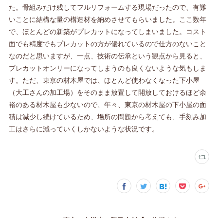
た。骨組みだけ残してフルリフォームする現場だったので、有難
いことに結構な量の構造材を納めさせてもらいました。ここ数年
で、ほとんどの新築がプレカットになってしまいました。コスト
面でも精度でもプレカットの方が優れているので仕方のないこと
なのだと思いますが、一点、技術の伝承という観点から見ると、
プレカットオンリーになってしまうのも良くないような気もしま
す。ただ、東京の材木屋では、ほとんど使わなくなった下小屋
（大工さんの加工場）をそのまま放置して開放しておけるほど余
裕のある材木屋も少ないので、年々、東京の材木屋の下小屋の面
積は減少し続けているため、場所の問題から考えても、手刻み加
工はさらに減っていくしかないような状況です。