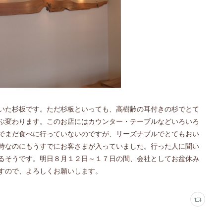
いた杉板です。ただ杉板といっても、高樹齢の耳付きの杉でとて
ぶ変わります。このお店にはカウンター・テーブルなどいろいろ
でまだ食べに行っていないのですが、リーズナブルでとてもおい
時なのにもうすでにお客さまが入っていました。行った人に聞い
るそうです。明日８月１２日～１７日の間、会社としてお盆休み
すので、よろしくお願いします。