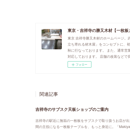
東京・吉祥寺の勝又木材【一枚板
東京 吉祥寺勝又木材のホームページ。
立ち寄れる材木屋」をコンセプトに、
秋に行なっております。 また、通常営
対応しております。 店舗の改装などで
フォロー
関連記事
吉祥寺のサブスク天板ショップのご案内
吉祥寺の駅近に無垢の一枚板をサブスクで取り扱うお店が出来ました。「MA
間の主役になる一枚板テーブルを、もっと身近に。「Maki