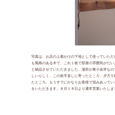
写真は、お店の上着かけの下地として使っていただ
も風格のある木で、これ１枚で部屋の雰囲気がだい
と納品させていただきました。場所が東小金井なの
しいらしく、この前手直しに寄ったところ、夕方５
たところ、もうすでにかなりお客様で混みあってい
をいただきます。８月１８日より通常営業いたしま