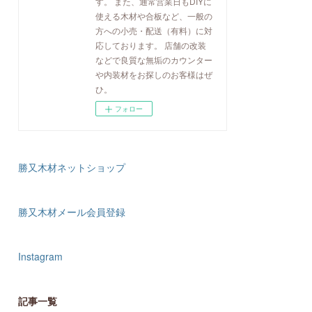
す。 また、通常営業日もDIYに
使える木材や合板など、一般の
方への小売・配送（有料）に対
応しております。 店舗の改装
などで良質な無垢のカウンター
や内装材をお探しのお客様はぜ
ひ。
フォロー
勝又木材ネットショップ
勝又木材メール会員登録
Instagram
記事一覧