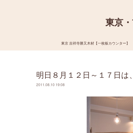
東京・
東京 吉祥寺勝又木材【一枚板カウンター】
明日８月１２日～１７日は
2011.08.10 19:08