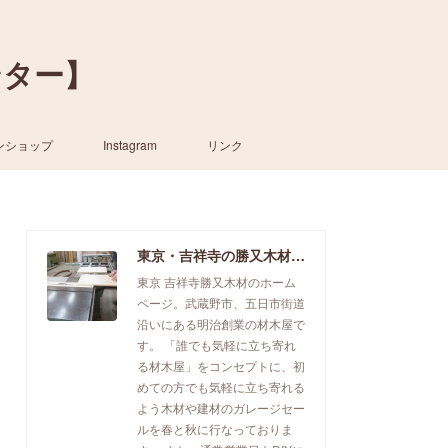
ンター】
ンショップ
Instagram
リンク
東京・吉祥寺の勝又木材【一枚板カウンター】
東京 吉祥寺勝又木材のホーム
ページ。武蔵野市、五日市街道
沿いにある明治創業の材木屋で
す。 「誰でも気軽に立ち寄れ
る材木屋」をコンセプトに、初
めての方でも気軽に立ち寄れる
よう木材や建材のガレージセー
ルを春と秋に行なっておりま