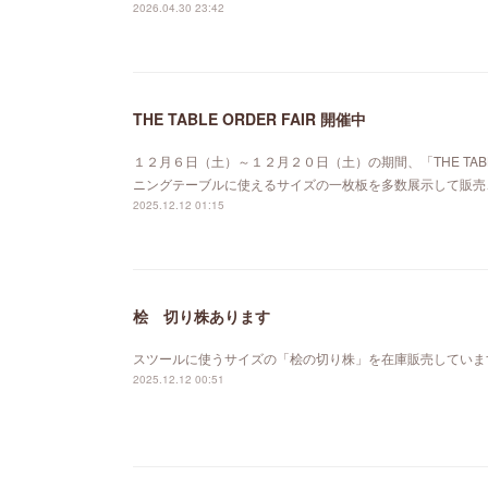
2026.04.30 23:42
THE TABLE ORDER FAIR 開催中
１２月６日（土）～１２月２０日（土）の期間、「THE TABL
ニングテーブルに使えるサイズの一枚板を多数展示して販売
2025.12.12 01:15
桧 切り株あります
スツールに使うサイズの「桧の切り株」を在庫販売していま
2025.12.12 00:51