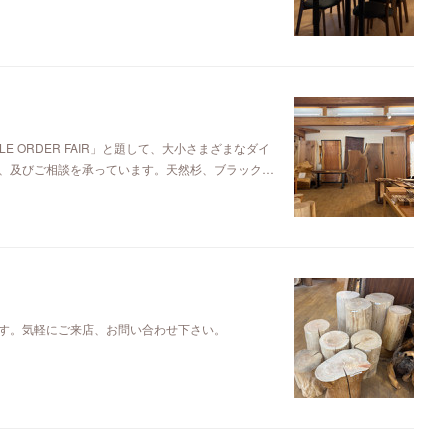
E ORDER FAIR」と題して、大小さまざまなダイ
、及びご相談を承っています。天然杉、ブラック…
す。気軽にご来店、お問い合わせ下さい。