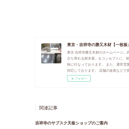
東京・吉祥寺の勝又木材【一枚板
東京 吉祥寺勝又木材のホームページ。
立ち寄れる材木屋」をコンセプトに、
秋に行なっております。 また、通常営
対応しております。 店舗の改装などで
フォロー
関連記事
吉祥寺のサブスク天板ショップのご案内