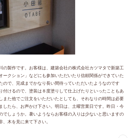
川の製作です。お客様は、建築会社の株式会社カツマタで新築工
オークション」などにも参加いただいたり信頼関係ができていた
たので、完成までかなり長い間待っていただいたようなのです
り付けるので、塗装は８度塗りして仕上げたりといったこともあ
しまた他でご注文をいただいたとしても、それなりの時間は必要
ましたら、お声かけ下さい。明日は、土曜営業日です。昨日・今
のでしょうか。暑いようならお客様の入りは少ないと思いますの
非、木を見に来て下さい。