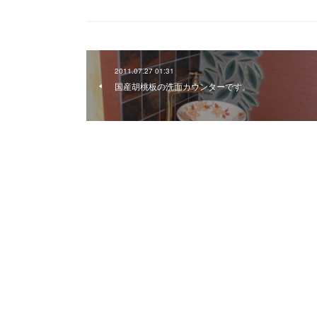
2011.07.27 01:31
国産胡桃板の洗面カウンターです。