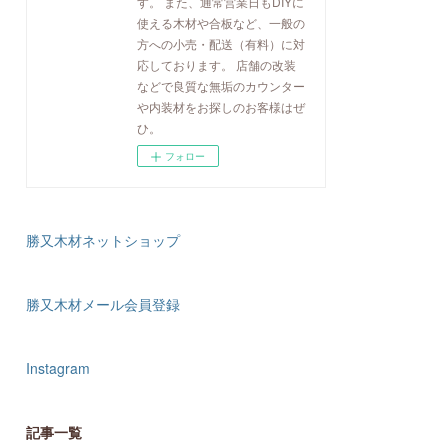
す。 また、通常営業日もDIYに
使える木材や合板など、一般の
方への小売・配送（有料）に対
応しております。 店舗の改装
などで良質な無垢のカウンター
や内装材をお探しのお客様はぜ
ひ。
フォロー
勝又木材ネットショップ
勝又木材メール会員登録
Instagram
記事一覧