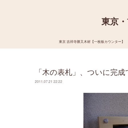
東京・
東京 吉祥寺勝又木材【一枚板カウンター】
「木の表札」、ついに完成
2011.07.21 22:22