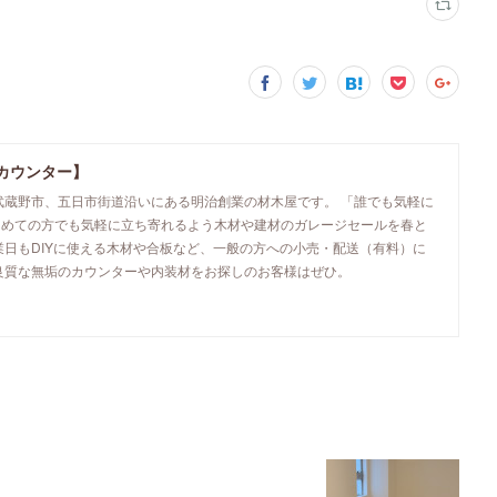
カウンター】
武蔵野市、五日市街道沿いにある明治創業の材木屋です。 「誰でも気軽に
初めての方でも気軽に立ち寄れるよう木材や建材のガレージセールを春と
業日もDIYに使える木材や合板など、一般の方への小売・配送（有料）に
良質な無垢のカウンターや内装材をお探しのお客様はぜひ。