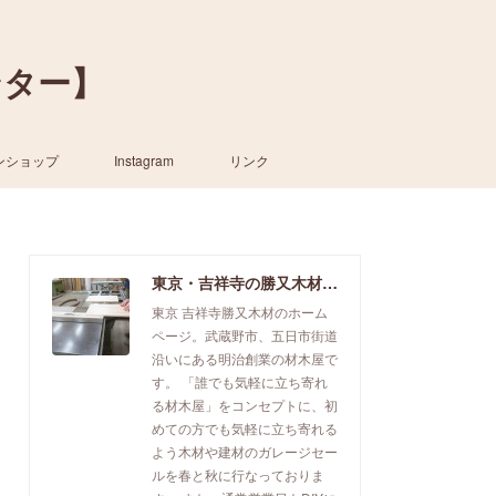
ンター】
ンショップ
Instagram
リンク
東京・吉祥寺の勝又木材【一枚板カウンター】
東京 吉祥寺勝又木材のホーム
ページ。武蔵野市、五日市街道
沿いにある明治創業の材木屋で
す。 「誰でも気軽に立ち寄れ
る材木屋」をコンセプトに、初
めての方でも気軽に立ち寄れる
よう木材や建材のガレージセー
ルを春と秋に行なっておりま