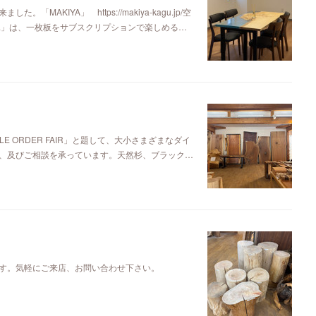
KIYA」 https://makiya-kagu.jp/空
ya」は、一枚板をサブスクリプションで楽しめる…
E ORDER FAIR」と題して、大小さまざまなダイ
、及びご相談を承っています。天然杉、ブラック…
す。気軽にご来店、お問い合わせ下さい。