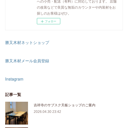
への小売・配送（有料）に対応しております。 店舗
の改装などで良質な無垢のカウンターや内装材をお
探しのお客様はぜひ。
フォロー
勝又木材ネットショップ
勝又木材メール会員登録
Instagram
記事一覧
吉祥寺のサブスク天板ショップのご案内
2026.04.30 23:42