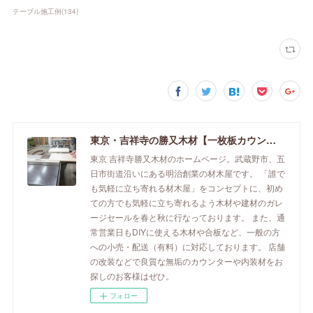
テーブル施工例
(
134
)
東京・吉祥寺の勝又木材【一枚板カウンター】
東京 吉祥寺勝又木材のホームページ。武蔵野市、五
日市街道沿いにある明治創業の材木屋です。 「誰で
も気軽に立ち寄れる材木屋」をコンセプトに、初め
ての方でも気軽に立ち寄れるよう木材や建材のガレ
ージセールを春と秋に行なっております。 また、通
常営業日もDIYに使える木材や合板など、一般の方
への小売・配送（有料）に対応しております。 店舗
の改装などで良質な無垢のカウンターや内装材をお
探しのお客様はぜひ。
フォロー