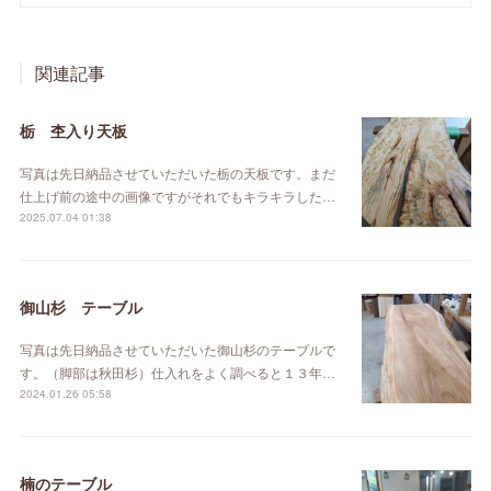
関連記事
栃 杢入り天板
写真は先日納品させていただいた栃の天板です。まだ
仕上げ前の途中の画像ですがそれでもキラキラした…
2025.07.04 01:38
御山杉 テーブル
写真は先日納品させていただいた御山杉のテーブルで
す。（脚部は秋田杉）仕入れをよく調べると１３年…
2024.01.26 05:58
楠のテーブル