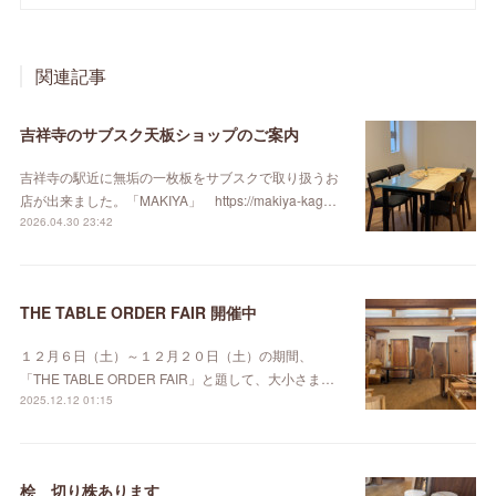
関連記事
吉祥寺のサブスク天板ショップのご案内
吉祥寺の駅近に無垢の一枚板をサブスクで取り扱うお
店が出来ました。「MAKIYA」 https://makiya-kag…
2026.04.30 23:42
THE TABLE ORDER FAIR 開催中
１２月６日（土）～１２月２０日（土）の期間、
「THE TABLE ORDER FAIR」と題して、大小さま…
2025.12.12 01:15
桧 切り株あります