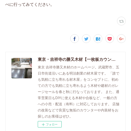
べに行ってみてください。
東京・吉祥寺の勝又木材【一枚板カウンター】
東京 吉祥寺勝又木材のホームページ。武蔵野市、五
日市街道沿いにある明治創業の材木屋です。 「誰で
も気軽に立ち寄れる材木屋」をコンセプトに、初め
ての方でも気軽に立ち寄れるよう木材や建材のガレ
ージセールを春と秋に行なっております。 また、通
常営業日もDIYに使える木材や合板など、一般の方
への小売・配送（有料）に対応しております。 店舗
の改装などで良質な無垢のカウンターや内装材をお
探しのお客様はぜひ。
フォロー