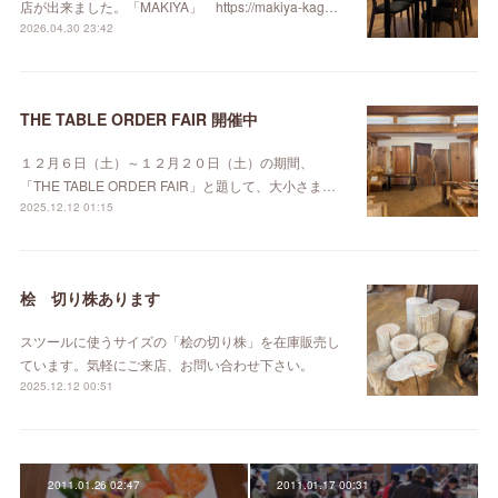
店が出来ました。「MAKIYA」 https://makiya-kag…
2026.04.30 23:42
THE TABLE ORDER FAIR 開催中
１２月６日（土）～１２月２０日（土）の期間、
「THE TABLE ORDER FAIR」と題して、大小さま…
2025.12.12 01:15
桧 切り株あります
スツールに使うサイズの「桧の切り株」を在庫販売し
ています。気軽にご来店、お問い合わせ下さい。
2025.12.12 00:51
2011.01.26 02:47
2011.01.17 00:31