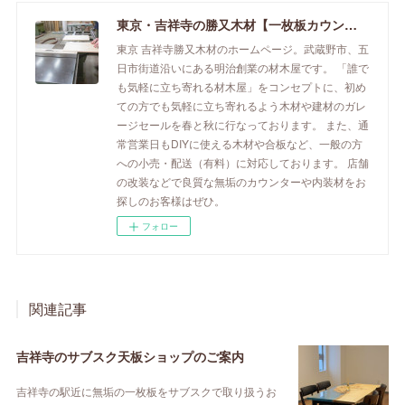
東京・吉祥寺の勝又木材【一枚板カウンター】
東京 吉祥寺勝又木材のホームページ。武蔵野市、五
日市街道沿いにある明治創業の材木屋です。 「誰で
も気軽に立ち寄れる材木屋」をコンセプトに、初め
ての方でも気軽に立ち寄れるよう木材や建材のガレ
ージセールを春と秋に行なっております。 また、通
常営業日もDIYに使える木材や合板など、一般の方
への小売・配送（有料）に対応しております。 店舗
の改装などで良質な無垢のカウンターや内装材をお
探しのお客様はぜひ。
フォロー
関連記事
吉祥寺のサブスク天板ショップのご案内
吉祥寺の駅近に無垢の一枚板をサブスクで取り扱うお