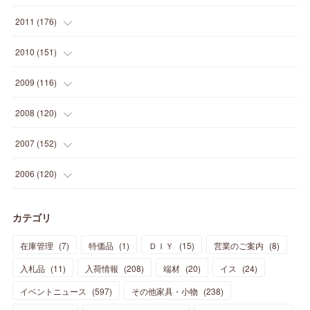
(
5
)
(
21
)
(
24
)
(
40
)
(
28
)
(
24
)
(
13
)
(
24
)
(
29
)
(
31
)
(
6
)
2011
(
176
)
(
14
)
(
21
)
(
18
)
(
37
)
(
35
)
(
21
)
(
18
)
(
20
)
(
20
)
(
27
)
(
13
)
2010
(
151
)
(
14
)
(
35
)
(
19
)
(
34
)
(
37
)
(
20
)
(
24
)
(
22
)
(
18
)
(
26
)
(
22
)
(
12
)
2009
(
116
)
(
23
)
(
30
)
(
27
)
(
26
)
(
46
)
(
41
)
(
24
)
(
10
)
(
12
)
(
15
)
(
15
)
(
6
)
2008
(
120
)
(
12
)
(
48
)
(
32
)
(
22
)
(
30
)
(
25
)
(
11
)
(
13
)
(
15
)
(
10
)
(
8
)
(
13
)
2007
(
152
)
(
21
)
(
33
)
(
20
)
(
29
)
(
44
)
(
11
)
(
14
)
(
12
)
(
9
)
(
8
)
(
13
)
(
9
)
2006
(
120
)
(
39
)
(
30
)
(
28
)
(
19
)
(
23
)
(
18
)
(
10
)
(
10
)
(
7
)
(
7
)
(
13
)
(
5
)
カテゴリ
(
11
)
(
44
)
(
14
)
(
31
)
(
28
)
(
15
)
(
12
)
(
7
)
(
8
)
(
11
)
(
14
)
在庫管理
(
7
)
特価品
(
1
)
ＤＩＹ
(
15
)
営業のご案内
(
8
)
(
23
)
(
23
)
(
17
)
(
18
)
(
13
)
(
23
)
(
5
)
(
5
)
(
10
)
(
14
)
入札品
(
11
)
入荷情報
(
208
)
端材
(
20
)
イス
(
24
)
(
17
)
(
20
)
(
3
)
(
11
)
(
14
)
(
6
)
(
9
)
(
11
)
(
15
)
イベントニュース
(
597
)
その他家具・小物
(
238
)
(
12
)