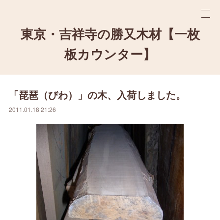
東京・吉祥寺の勝又木材【一枚
板カウンター】
「琵琶（びわ）」の木、入荷しました。
2011.01.18 21:26