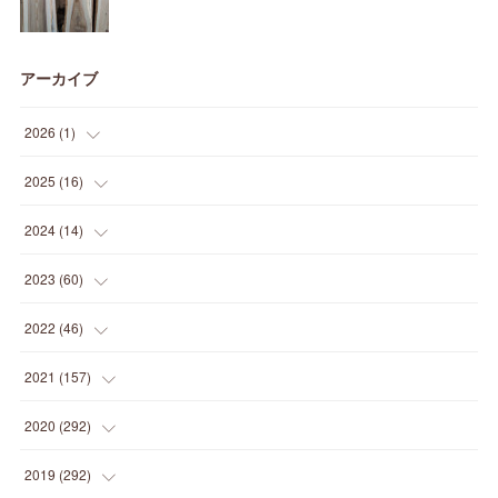
アーカイブ
2026
(
1
)
(
1
)
2025
(
16
)
(
2
)
2024
(
14
)
(
1
)
(
1
)
2023
(
60
)
(
1
)
(
2
)
(
1
)
2022
(
46
)
(
4
)
(
1
)
(
3
)
(
2
)
2021
(
157
)
(
2
)
(
7
)
(
5
)
(
1
)
(
6
)
2020
(
292
)
(
1
)
(
3
)
(
5
)
(
3
)
(
27
)
(
14
)
2019
(
292
)