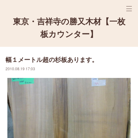
東京・吉祥寺の勝又木材【一枚
板カウンター】
幅１メートル超の杉板あります。
2010.08.19 17:03