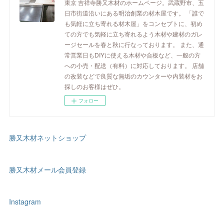
東京 吉祥寺勝又木材のホームページ。武蔵野市、五
日市街道沿いにある明治創業の材木屋です。 「誰で
も気軽に立ち寄れる材木屋」をコンセプトに、初め
ての方でも気軽に立ち寄れるよう木材や建材のガレ
ージセールを春と秋に行なっております。 また、通
常営業日もDIYに使える木材や合板など、一般の方
への小売・配送（有料）に対応しております。 店舗
の改装などで良質な無垢のカウンターや内装材をお
探しのお客様はぜひ。
フォロー
勝又木材ネットショップ
勝又木材メール会員登録
Instagram