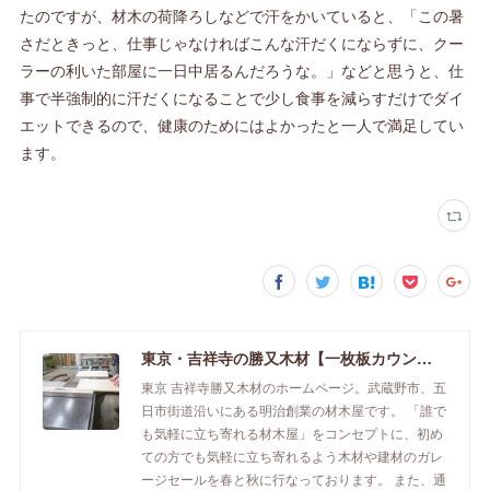
たのですが、材木の荷降ろしなどで汗をかいていると、「この暑
さだときっと、仕事じゃなければこんな汗だくにならずに、クー
ラーの利いた部屋に一日中居るんだろうな。」などと思うと、仕
事で半強制的に汗だくになることで少し食事を減らすだけでダイ
エットできるので、健康のためにはよかったと一人で満足してい
ます。
東京・吉祥寺の勝又木材【一枚板カウンター】
東京 吉祥寺勝又木材のホームページ。武蔵野市、五
日市街道沿いにある明治創業の材木屋です。 「誰で
も気軽に立ち寄れる材木屋」をコンセプトに、初め
ての方でも気軽に立ち寄れるよう木材や建材のガレ
ージセールを春と秋に行なっております。 また、通