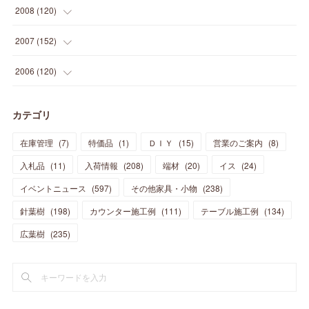
(
41
)
(
24
)
(
10
)
(
12
)
(
15
)
(
15
)
(
6
)
2008
(
120
)
(
12
)
(
48
)
(
32
)
(
22
)
(
30
)
(
25
)
(
11
)
(
13
)
(
15
)
(
10
)
(
8
)
(
13
)
2007
(
152
)
(
21
)
(
33
)
(
20
)
(
29
)
(
44
)
(
11
)
(
14
)
(
12
)
(
9
)
(
8
)
(
13
)
(
9
)
2006
(
120
)
(
39
)
(
30
)
(
28
)
(
19
)
(
23
)
(
18
)
(
10
)
(
10
)
(
7
)
(
7
)
(
13
)
(
5
)
カテゴリ
(
11
)
(
44
)
(
14
)
(
31
)
(
28
)
(
15
)
(
12
)
(
7
)
(
8
)
(
11
)
(
14
)
在庫管理
(
7
)
特価品
(
1
)
ＤＩＹ
(
15
)
営業のご案内
(
8
)
(
23
)
(
23
)
(
17
)
(
18
)
(
13
)
(
23
)
(
5
)
(
5
)
(
10
)
(
14
)
入札品
(
11
)
入荷情報
(
208
)
端材
(
20
)
イス
(
24
)
(
17
)
(
20
)
(
3
)
(
11
)
(
14
)
(
6
)
(
9
)
(
11
)
(
15
)
イベントニュース
(
597
)
その他家具・小物
(
238
)
(
12
)
(
17
)
(
18
)
針葉樹
(
12
(
198
)
)
カウンター施工例
(
111
)
テーブル施工例
(
134
)
(
11
)
(
13
)
(
13
)
(
9
)
広葉樹
(
235
)
(
15
)
(
19
)
(
16
)
(
13
)
(
10
)
(
16
)
(
11
)
(
13
)
(
14
)
(
14
)
(
13
)
(
13
)
(
20
)
(
4
)
(
15
)
(
8
)
(
18
)
(
16
)