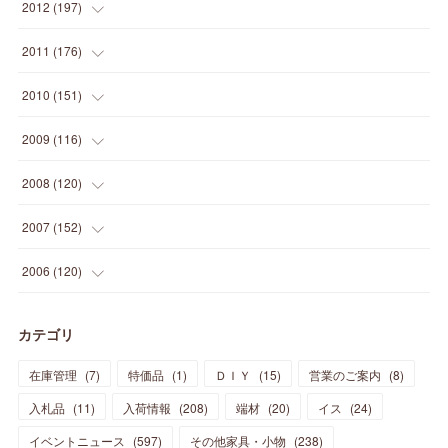
(
33
)
(
34
)
(
11
)
2012
(
197
)
(
5
)
(
21
)
(
24
)
(
40
)
(
28
)
(
24
)
(
13
)
(
24
)
(
29
)
(
31
)
(
6
)
2011
(
176
)
(
14
)
(
21
)
(
18
)
(
37
)
(
35
)
(
21
)
(
18
)
(
20
)
(
20
)
(
27
)
(
13
)
2010
(
151
)
(
14
)
(
35
)
(
19
)
(
34
)
(
37
)
(
20
)
(
24
)
(
22
)
(
18
)
(
26
)
(
22
)
(
12
)
2009
(
116
)
(
23
)
(
30
)
(
27
)
(
26
)
(
46
)
(
41
)
(
24
)
(
10
)
(
12
)
(
15
)
(
15
)
(
6
)
2008
(
120
)
(
12
)
(
48
)
(
32
)
(
22
)
(
30
)
(
25
)
(
11
)
(
13
)
(
15
)
(
10
)
(
8
)
(
13
)
2007
(
152
)
(
21
)
(
33
)
(
20
)
(
29
)
(
44
)
(
11
)
(
14
)
(
12
)
(
9
)
(
8
)
(
13
)
(
9
)
2006
(
120
)
(
39
)
(
30
)
(
28
)
(
19
)
(
23
)
(
18
)
(
10
)
(
10
)
(
7
)
(
7
)
(
13
)
(
5
)
カテゴリ
(
11
)
(
44
)
(
14
)
(
31
)
(
28
)
(
15
)
(
12
)
(
7
)
(
8
)
(
11
)
(
14
)
在庫管理
(
7
)
特価品
(
1
)
ＤＩＹ
(
15
)
営業のご案内
(
8
)
(
23
)
(
23
)
(
17
)
(
18
)
(
13
)
(
23
)
(
5
)
(
5
)
(
10
)
(
14
)
入札品
(
11
)
入荷情報
(
208
)
端材
(
20
)
イス
(
24
)
(
17
)
(
20
)
(
3
)
(
11
)
(
14
)
(
6
)
(
9
)
(
11
)
(
15
)
イベントニュース
(
597
)
その他家具・小物
(
238
)