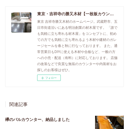
東京・吉祥寺の勝又木材【一枚板カウンター】
東京 吉祥寺勝又木材のホームページ。武蔵野市、五
日市街道沿いにある明治創業の材木屋です。 「誰で
も気軽に立ち寄れる材木屋」をコンセプトに、初め
ての方でも気軽に立ち寄れるよう木材や建材のガレ
ージセールを春と秋に行なっております。 また、通
常営業日もDIYに使える木材や合板など、一般の方
への小売・配送（有料）に対応しております。 店舗
の改装などで良質な無垢のカウンターや内装材をお
探しのお客様はぜひ。
フォロー
関連記事
欅のバルカウンター、納品しました