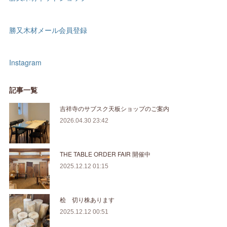
勝又木材メール会員登録
Instagram
記事一覧
吉祥寺のサブスク天板ショップのご案内
2026.04.30 23:42
THE TABLE ORDER FAIR 開催中
2025.12.12 01:15
桧 切り株あります
2025.12.12 00:51