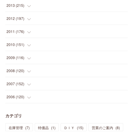
(
5
)
(
12
)
(
25
)
(
22
)
(
12
)
(
20
)
(
28
)
(
45
)
(
13
)
2013
(
215
)
(
2
)
(
5
)
(
14
)
(
24
)
(
20
)
(
19
)
(
16
)
(
23
)
(
33
)
(
34
)
(
11
)
2012
(
197
)
(
5
)
(
21
)
(
24
)
(
40
)
(
28
)
(
24
)
(
13
)
(
24
)
(
29
)
(
31
)
(
6
)
2011
(
176
)
(
14
)
(
21
)
(
18
)
(
37
)
(
35
)
(
21
)
(
18
)
(
20
)
(
20
)
(
27
)
(
13
)
2010
(
151
)
(
14
)
(
35
)
(
19
)
(
34
)
(
37
)
(
20
)
(
24
)
(
22
)
(
18
)
(
26
)
(
22
)
(
12
)
2009
(
116
)
(
23
)
(
30
)
(
27
)
(
26
)
(
46
)
(
41
)
(
24
)
(
10
)
(
12
)
(
15
)
(
15
)
(
6
)
2008
(
120
)
(
12
)
(
48
)
(
32
)
(
22
)
(
30
)
(
25
)
(
11
)
(
13
)
(
15
)
(
10
)
(
8
)
(
13
)
2007
(
152
)
(
21
)
(
33
)
(
20
)
(
29
)
(
44
)
(
11
)
(
14
)
(
12
)
(
9
)
(
8
)
(
13
)
(
9
)
2006
(
120
)
(
39
)
(
30
)
(
28
)
(
19
)
(
23
)
(
18
)
(
10
)
(
10
)
(
7
)
(
7
)
(
13
)
(
5
)
カテゴリ
(
11
)
(
44
)
(
14
)
(
31
)
(
28
)
(
15
)
(
12
)
(
7
)
(
8
)
(
11
)
(
14
)
在庫管理
(
7
)
特価品
(
1
)
ＤＩＹ
(
15
)
営業のご案内
(
8
)
(
23
)
(
23
)
(
17
)
(
18
)
(
13
)
(
23
)
(
5
)