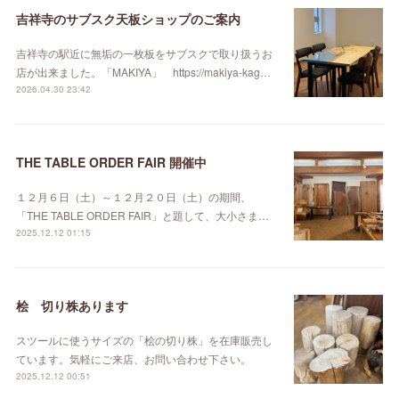
吉祥寺のサブスク天板ショップのご案内
吉祥寺の駅近に無垢の一枚板をサブスクで取り扱うお
店が出来ました。「MAKIYA」 https://makiya-kag…
2026.04.30 23:42
THE TABLE ORDER FAIR 開催中
１２月６日（土）～１２月２０日（土）の期間、
「THE TABLE ORDER FAIR」と題して、大小さま…
2025.12.12 01:15
桧 切り株あります
スツールに使うサイズの「桧の切り株」を在庫販売し
ています。気軽にご来店、お問い合わせ下さい。
2025.12.12 00:51