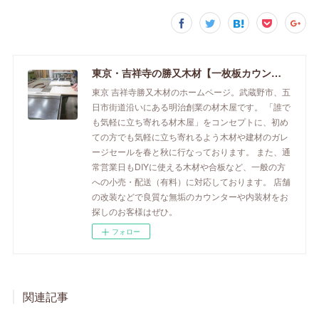
東京・吉祥寺の勝又木材【一枚板カウンター】
東京 吉祥寺勝又木材のホームページ。武蔵野市、五
日市街道沿いにある明治創業の材木屋です。 「誰で
も気軽に立ち寄れる材木屋」をコンセプトに、初め
ての方でも気軽に立ち寄れるよう木材や建材のガレ
ージセールを春と秋に行なっております。 また、通
常営業日もDIYに使える木材や合板など、一般の方
への小売・配送（有料）に対応しております。 店舗
の改装などで良質な無垢のカウンターや内装材をお
探しのお客様はぜひ。
フォロー
関連記事