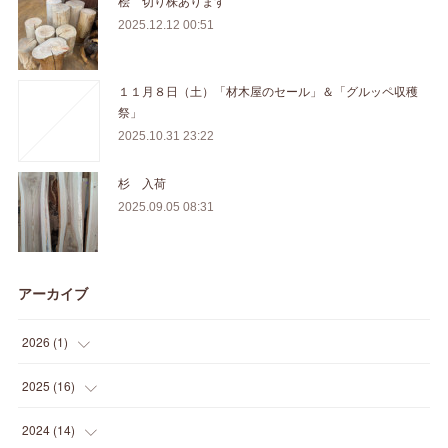
桧 切り株あります
2025.12.12 00:51
１１月８日（土）「材木屋のセール」＆「グルッペ収穫
祭」
2025.10.31 23:22
杉 入荷
2025.09.05 08:31
アーカイブ
2026
(
1
)
(
1
)
2025
(
16
)
(
2
)
2024
(
14
)