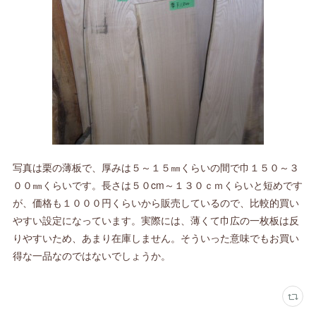
写真は栗の薄板で、厚みは５～１５㎜くらいの間で巾１５０～３
００㎜くらいです。長さは５０cm～１３０ｃｍくらいと短めです
が、価格も１０００円くらいから販売しているので、比較的買い
やすい設定になっています。実際には、薄くて巾広の一枚板は反
りやすいため、あまり在庫しません。そういった意味でもお買い
得な一品なのではないでしょうか。