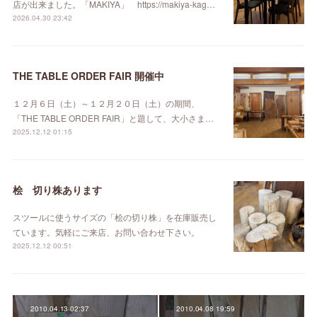
店が出来ました。「MAKIYA」 https://makiya-kag…
2026.04.30 23:42
THE TABLE ORDER FAIR 開催中
１２月６日（土）～１２月２０日（土）の期間、
「THE TABLE ORDER FAIR」と題して、大小さま…
2025.12.12 01:15
桧 切り株あります
スツールに使うサイズの「桧の切り株」を在庫販売し
ています。気軽にご来店、お問い合わせ下さい。
2025.12.12 00:51
2010.04.13 02:37
2010.04.08 19:59