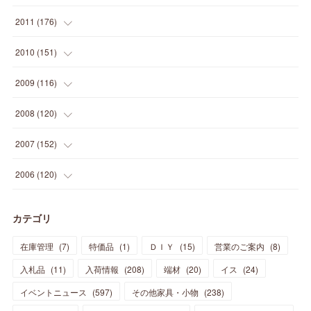
(
5
)
(
21
)
(
24
)
(
40
)
(
28
)
(
24
)
(
13
)
(
24
)
(
29
)
(
31
)
(
6
)
2011
(
176
)
(
14
)
(
21
)
(
18
)
(
37
)
(
35
)
(
21
)
(
18
)
(
20
)
(
20
)
(
27
)
(
13
)
2010
(
151
)
(
14
)
(
35
)
(
19
)
(
34
)
(
37
)
(
20
)
(
24
)
(
22
)
(
18
)
(
26
)
(
22
)
(
12
)
2009
(
116
)
(
23
)
(
30
)
(
27
)
(
26
)
(
46
)
(
41
)
(
24
)
(
10
)
(
12
)
(
15
)
(
15
)
(
6
)
2008
(
120
)
(
12
)
(
48
)
(
32
)
(
22
)
(
30
)
(
25
)
(
11
)
(
13
)
(
15
)
(
10
)
(
8
)
(
13
)
2007
(
152
)
(
21
)
(
33
)
(
20
)
(
29
)
(
44
)
(
11
)
(
14
)
(
12
)
(
9
)
(
8
)
(
13
)
(
9
)
2006
(
120
)
(
39
)
(
30
)
(
28
)
(
19
)
(
23
)
(
18
)
(
10
)
(
10
)
(
7
)
(
7
)
(
13
)
(
5
)
カテゴリ
(
11
)
(
44
)
(
14
)
(
31
)
(
28
)
(
15
)
(
12
)
(
7
)
(
8
)
(
11
)
(
14
)
在庫管理
(
7
)
特価品
(
1
)
ＤＩＹ
(
15
)
営業のご案内
(
8
)
(
23
)
(
23
)
(
17
)
(
18
)
(
13
)
(
23
)
(
5
)
(
5
)
(
10
)
(
14
)
入札品
(
11
)
入荷情報
(
208
)
端材
(
20
)
イス
(
24
)
(
17
)
(
20
)
(
3
)
(
11
)
(
14
)
(
6
)
(
9
)
(
11
)
(
15
)
イベントニュース
(
597
)
その他家具・小物
(
238
)
(
12
)