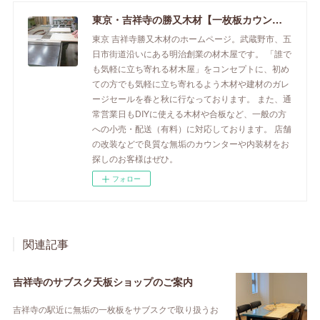
東京・吉祥寺の勝又木材【一枚板カウンター】
東京 吉祥寺勝又木材のホームページ。武蔵野市、五
日市街道沿いにある明治創業の材木屋です。 「誰で
も気軽に立ち寄れる材木屋」をコンセプトに、初め
ての方でも気軽に立ち寄れるよう木材や建材のガレ
ージセールを春と秋に行なっております。 また、通
常営業日もDIYに使える木材や合板など、一般の方
への小売・配送（有料）に対応しております。 店舗
の改装などで良質な無垢のカウンターや内装材をお
探しのお客様はぜひ。
フォロー
関連記事
吉祥寺のサブスク天板ショップのご案内
吉祥寺の駅近に無垢の一枚板をサブスクで取り扱うお