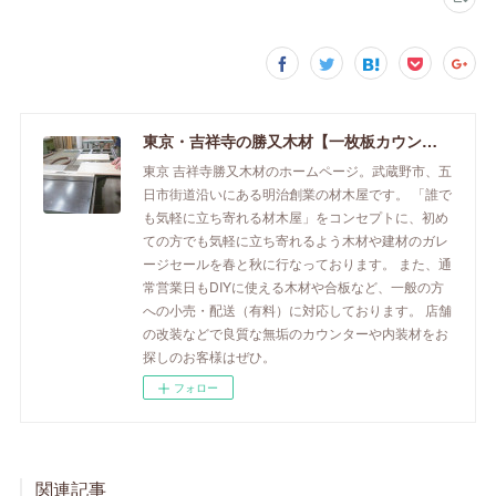
東京・吉祥寺の勝又木材【一枚板カウンター】
東京 吉祥寺勝又木材のホームページ。武蔵野市、五
日市街道沿いにある明治創業の材木屋です。 「誰で
も気軽に立ち寄れる材木屋」をコンセプトに、初め
ての方でも気軽に立ち寄れるよう木材や建材のガレ
ージセールを春と秋に行なっております。 また、通
常営業日もDIYに使える木材や合板など、一般の方
への小売・配送（有料）に対応しております。 店舗
の改装などで良質な無垢のカウンターや内装材をお
探しのお客様はぜひ。
フォロー
関連記事