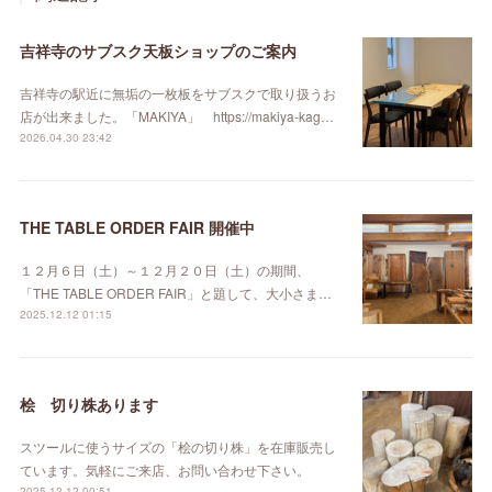
吉祥寺のサブスク天板ショップのご案内
吉祥寺の駅近に無垢の一枚板をサブスクで取り扱うお
店が出来ました。「MAKIYA」 https://makiya-kag…
2026.04.30 23:42
THE TABLE ORDER FAIR 開催中
１２月６日（土）～１２月２０日（土）の期間、
「THE TABLE ORDER FAIR」と題して、大小さま…
2025.12.12 01:15
桧 切り株あります
スツールに使うサイズの「桧の切り株」を在庫販売し
ています。気軽にご来店、お問い合わせ下さい。
2025.12.12 00:51