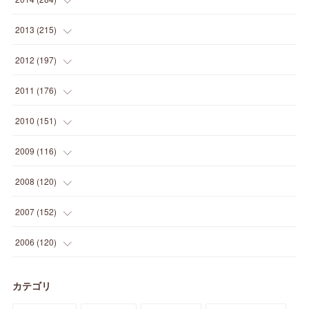
(
12
)
(
5
)
(
12
)
(
25
)
(
22
)
(
12
)
(
20
)
(
28
)
(
45
)
(
13
)
2013
(
215
)
(
2
)
(
5
)
(
14
)
(
24
)
(
20
)
(
19
)
(
16
)
(
23
)
(
33
)
(
34
)
(
11
)
2012
(
197
)
(
5
)
(
21
)
(
24
)
(
40
)
(
28
)
(
24
)
(
13
)
(
24
)
(
29
)
(
31
)
(
6
)
2011
(
176
)
(
14
)
(
21
)
(
18
)
(
37
)
(
35
)
(
21
)
(
18
)
(
20
)
(
20
)
(
27
)
(
13
)
2010
(
151
)
(
14
)
(
35
)
(
19
)
(
34
)
(
37
)
(
20
)
(
24
)
(
22
)
(
18
)
(
26
)
(
22
)
(
12
)
2009
(
116
)
(
23
)
(
30
)
(
27
)
(
26
)
(
46
)
(
41
)
(
24
)
(
10
)
(
12
)
(
15
)
(
15
)
(
6
)
2008
(
120
)
(
12
)
(
48
)
(
32
)
(
22
)
(
30
)
(
25
)
(
11
)
(
13
)
(
15
)
(
10
)
(
8
)
(
13
)
2007
(
152
)
(
21
)
(
33
)
(
20
)
(
29
)
(
44
)
(
11
)
(
14
)
(
12
)
(
9
)
(
8
)
(
13
)
(
9
)
2006
(
120
)
(
39
)
(
30
)
(
28
)
(
19
)
(
23
)
(
18
)
(
10
)
(
10
)
(
7
)
(
7
)
(
13
)
(
5
)
カテゴリ
(
11
)
(
44
)
(
14
)
(
31
)
(
28
)
(
15
)
(
12
)
(
7
)
(
8
)
(
11
)
(
14
)