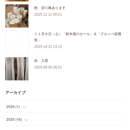
桧 切り株あります
2025.12.12 00:51
１１月８日（土）「材木屋のセール」＆「グルッペ収穫
祭」
2025.10.31 23:22
杉 入荷
2025.09.05 08:31
アーカイブ
2026
(
1
)
(
1
)
2025
(
16
)