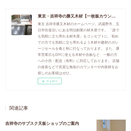
東京・吉祥寺の勝又木材【一枚板カウンター】
東京 吉祥寺勝又木材のホームページ。武蔵野市、五
日市街道沿いにある明治創業の材木屋です。 「誰で
も気軽に立ち寄れる材木屋」をコンセプトに、初め
ての方でも気軽に立ち寄れるよう木材や建材のガレ
ージセールを春と秋に行なっております。 また、通
常営業日もDIYに使える木材や合板など、一般の方
への小売・配送（有料）に対応しております。 店舗
の改装などで良質な無垢のカウンターや内装材をお
探しのお客様はぜひ。
フォロー
関連記事
吉祥寺のサブスク天板ショップのご案内