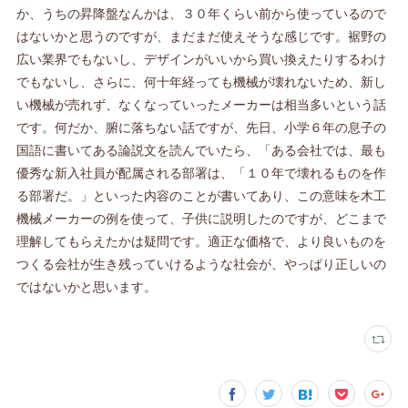
か、うちの昇降盤なんかは、３０年くらい前から使っているので
はないかと思うのですが、まだまだ使えそうな感じです。裾野の
広い業界でもないし、デザインがいいから買い換えたりするわけ
でもないし、さらに、何十年経っても機械が壊れないため、新し
い機械が売れず、なくなっていったメーカーは相当多いという話
です。何だか、腑に落ちない話ですが、先日、小学６年の息子の
国語に書いてある論説文を読んでいたら、「ある会社では、最も
優秀な新入社員が配属される部署は、「１０年で壊れるものを作
る部署だ。」といった内容のことが書いてあり、この意味を木工
機械メーカーの例を使って、子供に説明したのですが、どこまで
理解してもらえたかは疑問です。適正な価格で、より良いものを
つくる会社が生き残っていけるような社会が、やっぱり正しいの
ではないかと思います。