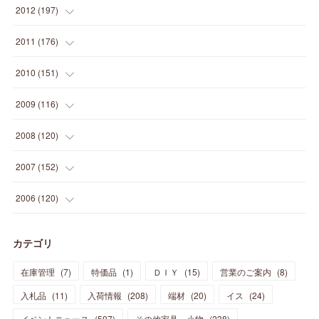
(
20
)
(
19
)
(
16
)
(
23
)
(
33
)
(
34
)
(
11
)
2012
(
197
)
(
5
)
(
21
)
(
24
)
(
40
)
(
28
)
(
24
)
(
13
)
(
24
)
(
29
)
(
31
)
(
6
)
2011
(
176
)
(
14
)
(
21
)
(
18
)
(
37
)
(
35
)
(
21
)
(
18
)
(
20
)
(
20
)
(
27
)
(
13
)
2010
(
151
)
(
14
)
(
35
)
(
19
)
(
34
)
(
37
)
(
20
)
(
24
)
(
22
)
(
18
)
(
26
)
(
22
)
(
12
)
2009
(
116
)
(
23
)
(
30
)
(
27
)
(
26
)
(
46
)
(
41
)
(
24
)
(
10
)
(
12
)
(
15
)
(
15
)
(
6
)
2008
(
120
)
(
12
)
(
48
)
(
32
)
(
22
)
(
30
)
(
25
)
(
11
)
(
13
)
(
15
)
(
10
)
(
8
)
(
13
)
2007
(
152
)
(
21
)
(
33
)
(
20
)
(
29
)
(
44
)
(
11
)
(
14
)
(
12
)
(
9
)
(
8
)
(
13
)
(
9
)
2006
(
120
)
(
39
)
(
30
)
(
28
)
(
19
)
(
23
)
(
18
)
(
10
)
(
10
)
(
7
)
(
7
)
(
13
)
(
5
)
カテゴリ
(
11
)
(
44
)
(
14
)
(
31
)
(
28
)
(
15
)
(
12
)
(
7
)
(
8
)
(
11
)
(
14
)
在庫管理
(
7
)
特価品
(
1
)
ＤＩＹ
(
15
)
営業のご案内
(
8
)
(
23
)
(
23
)
(
17
)
(
18
)
(
13
)
(
23
)
(
5
)
(
5
)
(
10
)
(
14
)
入札品
(
11
)
入荷情報
(
208
)
端材
(
20
)
イス
(
24
)
(
17
)
(
20
)
(
3
)
(
11
)
(
14
)
(
6
)
(
9
)
(
11
)
(
15
)
イベントニュース
(
597
)
その他家具・小物
(
238
)