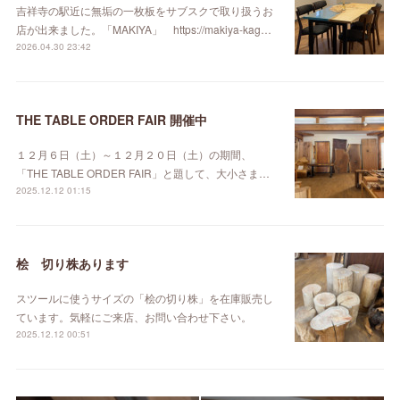
吉祥寺の駅近に無垢の一枚板をサブスクで取り扱うお
店が出来ました。「MAKIYA」 https://makiya-kag…
2026.04.30 23:42
THE TABLE ORDER FAIR 開催中
１２月６日（土）～１２月２０日（土）の期間、
「THE TABLE ORDER FAIR」と題して、大小さま…
2025.12.12 01:15
桧 切り株あります
スツールに使うサイズの「桧の切り株」を在庫販売し
ています。気軽にご来店、お問い合わせ下さい。
2025.12.12 00:51