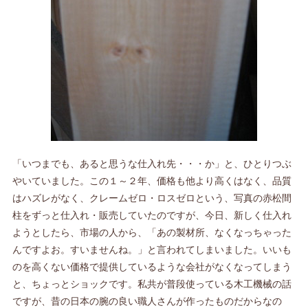
「いつまでも、あると思うな仕入れ先・・・か」と、ひとりつぶ
やいていました。この１～２年、価格も他より高くはなく、品質
はハズレがなく、クレームゼロ・ロスゼロという、写真の赤松間
柱をずっと仕入れ・販売していたのですが、今日、新しく仕入れ
ようとしたら、市場の人から、「あの製材所、なくなっちゃった
んですよお。すいませんね。」と言われてしまいました。いいも
のを高くない価格で提供しているような会社がなくなってしまう
と、ちょっとショックです。私共が普段使っている木工機械の話
ですが、昔の日本の腕の良い職人さんが作ったものだからなの